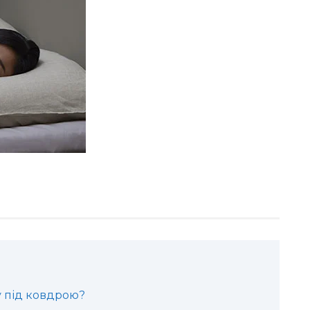
у під ковдрою?