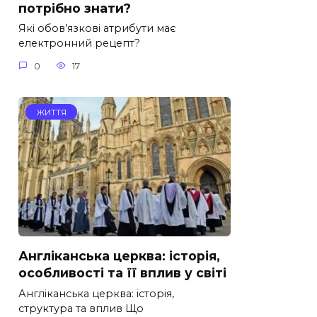
потрібно знати?
Які обов’язкові атрибути має
електронний рецепт?
0
17
ЖИТТЯ
Англіканська церква: історія,
особливості та її вплив у світі
Англіканська церква: історія,
структура та вплив Що