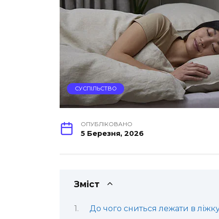
СУСПІЛЬСТВО
ОПУБЛІКОВАНО
5 Березня, 2026
Зміст
До чого сниться лежати в ліжк