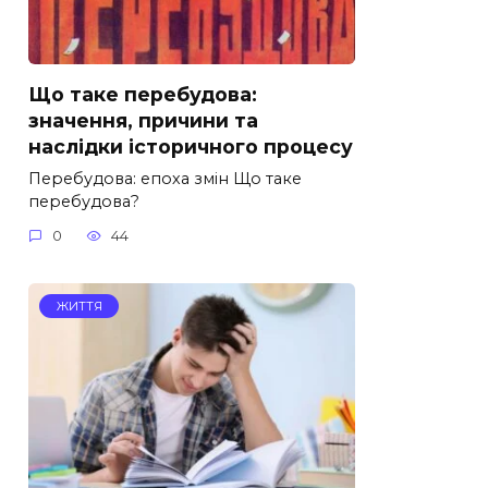
Що таке перебудова:
значення, причини та
наслідки історичного процесу
Перебудова: епоха змін Що таке
перебудова?
0
44
ЖИТТЯ