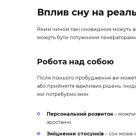
Вплив сну на реал
Яким чином такі сновидіння можуть в
можуть бути потужними генераторами 
Робота над собою
Після пізнього пробудження ви можете
або прийняття важливих рішень. Іноді 
ми потребуємо змін.
Персональний розвиток
– можлив
зростанні.
Зміцнення стосунків
– сон може 