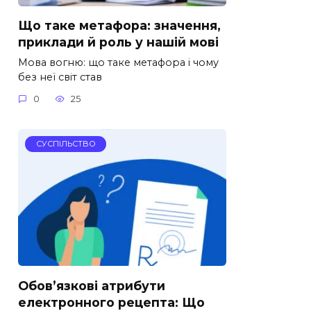
Що таке метафора: значення,
приклади й роль у нашій мові
Мова вогню: що таке метафора і чому
без неї світ став
0
25
СУСПІЛЬСТВО
Обов’язкові атрибути
електронного рецепта: Що