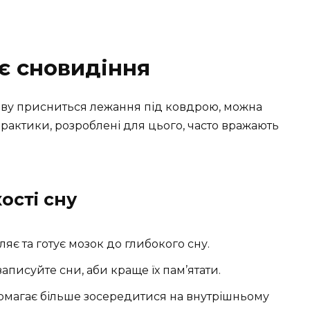
є сновидіння
нову присниться лежання під ковдрою, можна
рактики, розроблені для цього, часто вражають
ості сну
ляє та готує мозок до глибокого сну.
записуйте сни, аби краще їх пам’ятати.
омагає більше зосередитися на внутрішньому