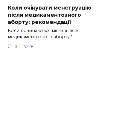
Коли очікувати менструацію
після медикаментозного
аборту: рекомендації
Коли починаються місячні після
медикаментозного аборту?
0
9