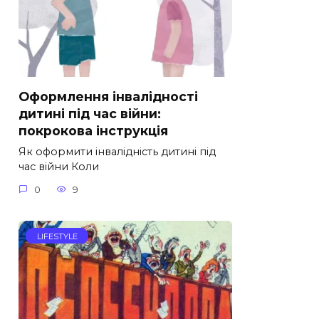
Оформлення інвалідності
дитині під час війни:
покрокова інструкція
Як оформити інвалідність дитині під
час війни Коли
0
9
LIFESTYLE