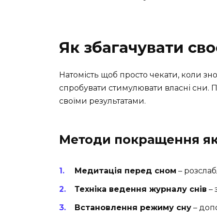
Як збагачувати сво
Натомість щоб просто чекати, коли з
спробувати стимулювати власні сни. П
своїми результатами.
Методи покращення як
Медитація перед сном
– розслаб
Техніка ведення журналу снів
– 
Встановлення режиму сну
– доп