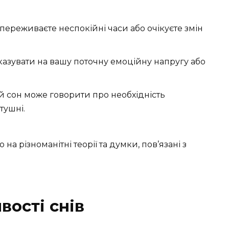
переживаєте неспокійні часи або очікуєте змін
казувати на вашу поточну емоційну напругу або
ий сон може говорити про необхідність
тушні.
а різноманітні теорії та думки, пов’язані з
вості снів