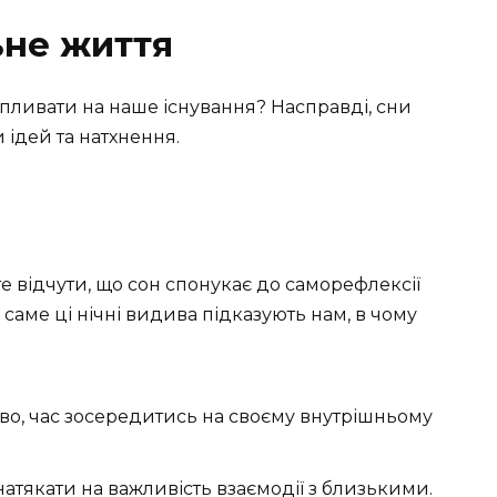
ьне життя
пливати на наше існування? Насправді, сни
ідей та натхнення.
 відчути, що сон спонукає до саморефлексії
саме ці нічні видива підказують нам, в чому
о, час зосередитись на своєму внутрішньому
натякати на важливість взаємодії з близькими.