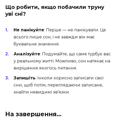
Що робити, якщо побачили труну
уві сні?
Не панікуйте
: Перше — не панікувати. Це
всього лише сон, і не завжди він має
буквальне значення.
Аналізуйте
: Подумайте, що саме турбує вас
у реальному житті. Можливо, сон натякає на
вирішення якогось питання.
Запишіть
: Інколи корисно записати свої
сни, щоб потім, переглядаючи записане,
знайти невидимі зв’язки.
На завершення…