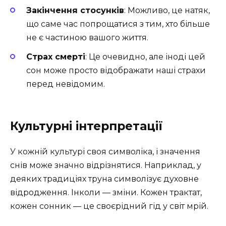
Закінчення стосунків
: Можливо, це натяк,
що саме час попрощатися з тим, хто більше
не є частиною вашого життя.
Страх смерті
: Це очевидно, але іноді цей
сон може просто відображати наші страхи
перед невідомим.
Культурні інтерпретації
У кожній культурі своя символіка, і значення
снів може значно відрізнятися. Наприклад, у
деяких традиціях труна символізує духовне
відродження. Інколи — зміни. Кожен трактат,
кожен сонник — це своєрідний гід у світ мрій.