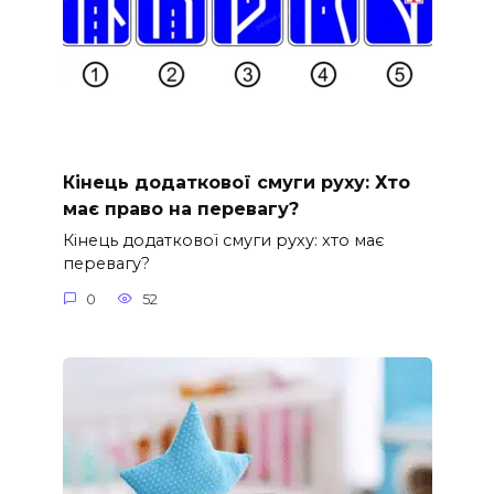
Кінець додаткової смуги руху: Хто
має право на перевагу?
Кінець додаткової смуги руху: хто має
перевагу?
0
52