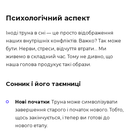
Психологічний аспект
Іноді труна в сні — це просто відображення
наших внутрішніх конфліктів. Важко? Так може
бути. Нерви, стреси, відчуття втрати… Ми
живемо в складний час. Тому не дивно, що
наша голова продукує такі образи.
Сонник і його таємниці
Нові початки
: Труна може символізувати
завершення старого і початок нового. Тобто,
щось закінчується, і тепер ви готові до
нового етапу.