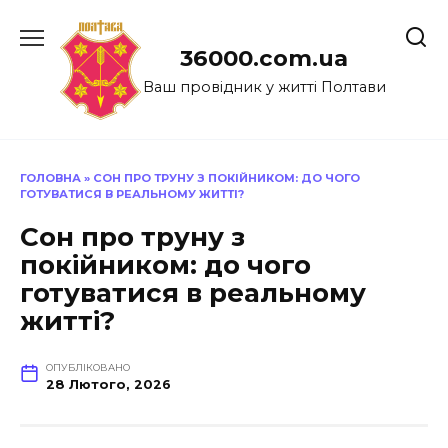
Перейти
до
36000.com.ua
вмісту
Ваш провідник у житті Полтави
ГОЛОВНА
»
СОН ПРО ТРУНУ З ПОКІЙНИКОМ: ДО ЧОГО
ГОТУВАТИСЯ В РЕАЛЬНОМУ ЖИТТІ?
Сон про труну з
покійником: до чого
готуватися в реальному
житті?
ОПУБЛІКОВАНО
28 Лютого, 2026