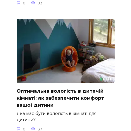
0
93
Оптимальна вологість в дитячій
кімнаті: як забезпечити комфорт
вашої дитини
Яка має бути вологість в кімнаті для
дитини?
0
37