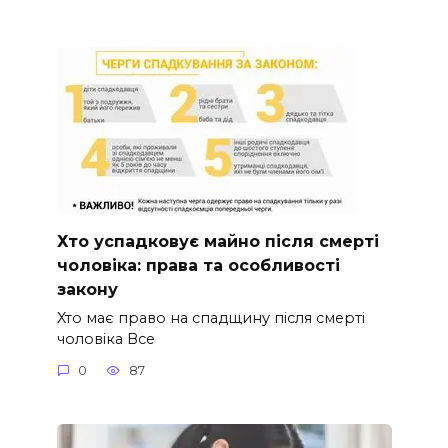
Хто успадковує майно після смерті
чоловіка: права та особливості
закону
Хто має право на спадщину після смерті
чоловіка Все
0
87