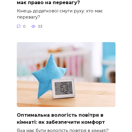
має право на перевагу?
Кінець додаткової смуги руху: хто має
перевагу?
0
53
Оптимальна вологість повітря в
кімнаті: як забезпечити комфорт
Яка має бути вологість повітря в кімнаті?