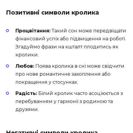
Позитивні символи кролика
Процвітання:
Такий сон може передвіщати
фінансовий успіх або підвищення на роботі.
Згадуймо фрази на кшталт плодитись як
кролики.
Любов:
Поява кролика в сні може свідчити
про нове романтичне захоплення або
покращення у стосунках.
Радість:
Білий кролик часто асоціюється з
перебуванням у гармонії з родиною та
друзями.
Негативні символи кролика