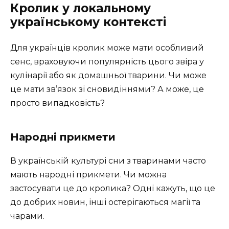
Кролик у локальному
українському контексті
Для українців кролик може мати особливий
сенс, враховуючи популярність цього звіра у
кулінарії або як домашньої тварини. Чи може
це мати зв’язок зі сновидіннями? А може, це
просто випадковість?
Народні прикмети
В українській культурі сни з тваринами часто
мають народні прикмети. Чи можна
застосувати це до кролика? Одні кажуть, що це
до добрих новин, інші остерігаються магії та
чарами.