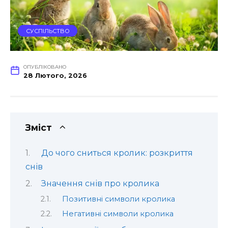
СУСПІЛЬСТВО
ОПУБЛІКОВАНО
28 Лютого, 2026
Зміст
До чого сниться кролик: розкриття
снів
Значення снів про кролика
Позитивні символи кролика
Негативні символи кролика