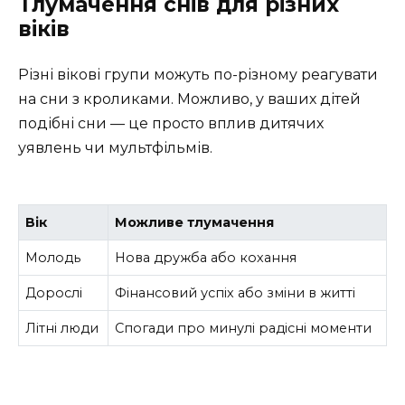
Тлумачення снів для різних
віків
Різні вікові групи можуть по-різному реагувати
на сни з кроликами. Можливо, у ваших дітей
подібні сни — це просто вплив дитячих
уявлень чи мультфільмів.
Вік
Можливе тлумачення
Молодь
Нова дружба або кохання
Дорослі
Фінансовий успіх або зміни в житті
Літні люди
Спогади про минулі радісні моменти