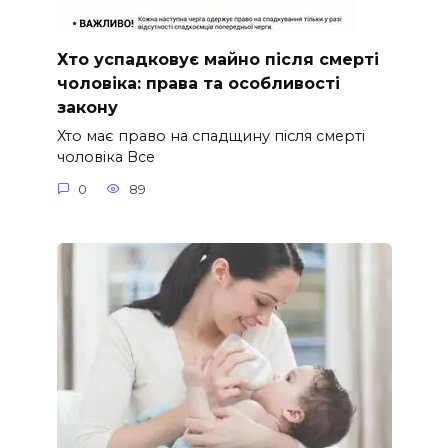
Хто успадковує майно після смерті
чоловіка: права та особливості
закону
Хто має право на спадщину після смерті
чоловіка Все
0
89