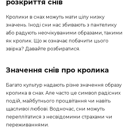
розкриття снів
Кролики в снах можуть мати цілу низку
значень. Іноді сни нас збивають з пантелику
або радують неочікуваними образами, такими
як кролик. Що ж означає побачити цього
звірка? Давайте розбиратися.
Значення снів про кролика
Багато культур надають різне значення образу
кролика в снах. Але часто це символ радісних
подій, майбутнього процвітання чи навіть
щасливої любові. Водночас, сни можуть
переплітатися з несвідомими страхами чи
переживаннями.