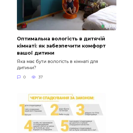
Оптимальна вологість в дитячій
кімнаті: як забезпечити комфорт
вашої дитини
Яка має бути вологість в кімнаті для
дитини?
0
37