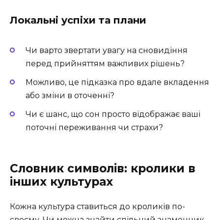
Локальні успіхи та плани
Чи варто звертати увагу на сновидіння
перед прийняттям важливих рішень?
Можливо, це підказка про вдале вкладення
або зміни в оточенні?
Чи є шанс, що сон просто відображає ваші
поточні переживання чи страхи?
Словник символів: кролики в
інших культурах
Кожна культура ставиться до кроликів по-
своєму. Чи можна знайти спільний знаменник