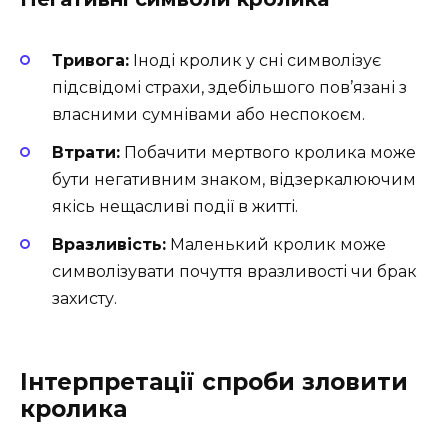
Тривога:
Іноді кролик у сні символізує
підсвідомі страхи, здебільшого пов’язані з
власними сумнівами або неспокоєм.
Втрати:
Побачити мертвого кролика може
бути негативним знаком, відзеркалюючим
якісь нещасливі події в житті.
Вразливість:
Маленький кролик може
символізувати почуття вразливості чи брак
захисту.
Інтерпретації спроби зловити
кролика