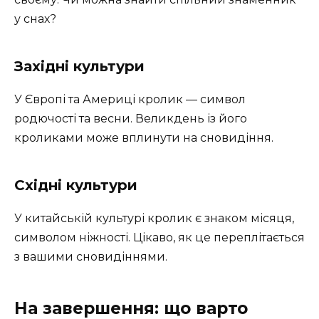
у снах?
Західні культури
У Європі та Америці кролик — символ
родючості та весни. Великдень із його
кроликами може вплинути на сновидіння.
Східні культури
У китайській культурі кролик є знаком місяця,
символом ніжності. Цікаво, як це переплітається
з вашими сновидіннями.
На завершення: що варто