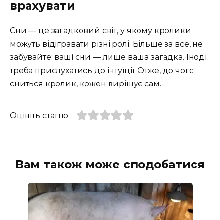
врахувати
Сни — це загадковий світ, у якому кролики
можуть відігравати різні ролі. Більше за все, не
забувайте: ваші сни — лише ваша загадка. Іноді
треба прислухатись до інтуїції. Отже, до чого
сниться кролик, кожен вирішує сам.
Оцініть статтю
Вам також може сподобатися