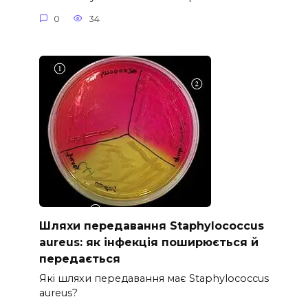
0
34
Шляхи передавання Staphylococcus
aureus: як інфекція поширюється й
передається
Які шляхи передавання має Staphylococcus
aureus?