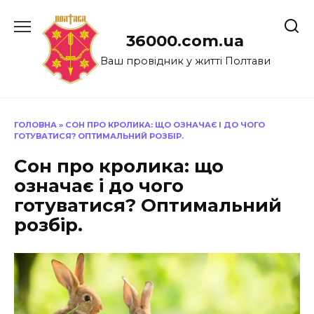
Перейти
до
36000.com.ua
вмісту
Ваш провідник у житті Полтави
ГОЛОВНА
»
СОН ПРО КРОЛИКА: ЩО ОЗНАЧАЄ І ДО ЧОГО
ГОТУВАТИСЯ? ОПТИМАЛЬНИЙ РОЗБІР.
Сон про кролика: що
означає і до чого
готуватися? Оптимальний
розбір.