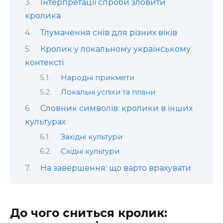
Інтерпретації спроби зловити
кролика
Тлумачення снів для різних віків
Кролик у локальному українському
контексті
Народні прикмети
Локальні успіхи та плани
Словник символів: кролики в інших
культурах
Західні культури
Східні культури
На завершення: що варто врахувати
До чого сниться кролик: