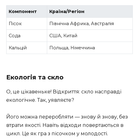
Компонент
Країна/Регіон
Пісок
Північна Африка, Австралія
Сода
США, Китай
Кальцій
Польща, Німеччина
Екологія та скло
О, це цікавеньке! Відкриття: скло насправді
екологічне. Так, уявляєте?
Його можна переробляти — знову й знову, без
втрати якості. Навіть відходи повертаються в
цикл. Це як гра з пісочком у молодості.