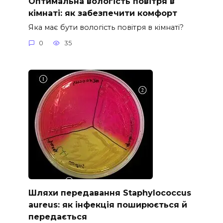
Оптимальна вологість повітря в
кімнаті: як забезпечити комфорт
Яка має бути вологість повітря в кімнаті?
0
35
Шляхи передавання Staphylococcus
aureus: як інфекція поширюється й
передається