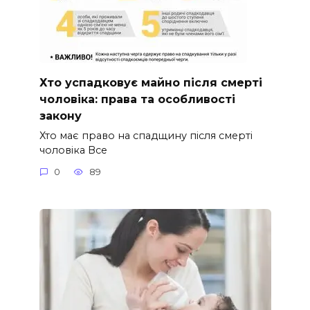
Хто успадковує майно після смерті
чоловіка: права та особливості
закону
Хто має право на спадщину після смерті
чоловіка Все
0
89