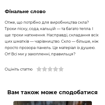
Фінальне слово
Отже, що потрібно для виробництва скла?
Трохи піску, сода, кальцій — та багато тепла. І
ще: трохи натхнення. Насправді, складання всіх
цих шматків — чарівництво. Скло — більше, ніж
просто прозора панель. Це матеріал із душею.
От! Всі ми у захопленні, правильця?
Оцініть статтю
Вам також може сподобатися