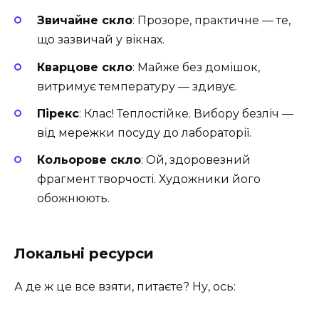
Звичайне скло
: Прозоре, практичне — те,
що зазвичай у вікнах.
Кварцове скло
: Майже без домішок,
витримує температуру — здивує.
Пірекс
: Клас! Теплостійке. Вибору безліч —
від мережки посуду до лабораторії.
Кольорове скло
: Ой, здоровезний
фрагмент творчості. Художники його
обожнюють.
Локальні ресурси
А де ж це все взяти, питаєте? Ну, ось: