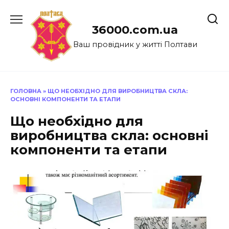
Перейти
до
36000.com.ua
вмісту
Ваш провідник у житті Полтави
ГОЛОВНА
»
ЩО НЕОБХІДНО ДЛЯ ВИРОБНИЦТВА СКЛА:
ОСНОВНІ КОМПОНЕНТИ ТА ЕТАПИ
Що необхідно для
виробництва скла: основні
компоненти та етапи