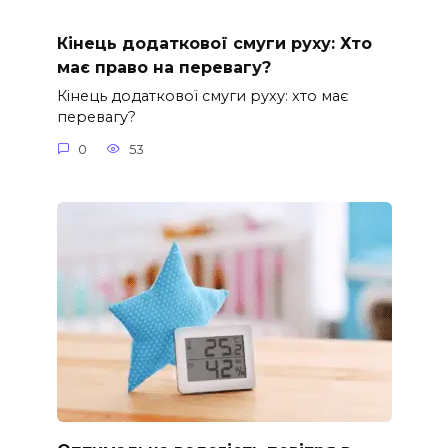
Кінець додаткової смуги руху: Хто
має право на перевагу?
Кінець додаткової смуги руху: хто має
перевагу?
0
53