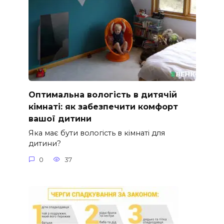
Оптимальна вологість в дитячій
кімнаті: як забезпечити комфорт
вашої дитини
Яка має бути вологість в кімнаті для
дитини?
0
37