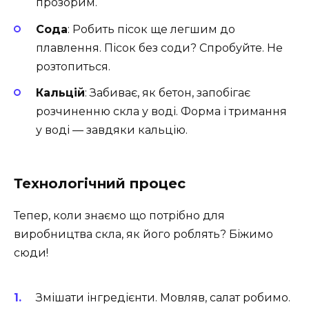
прозорим.
Сода
: Робить пісок ще легшим до
плавлення. Пісок без соди? Спробуйте. Не
розтопиться.
Кальцій
: Забиває, як бетон, запобігає
розчиненню скла у воді. Форма і тримання
у воді — завдяки кальцію.
Технологічний процес
Тепер, коли знаємо що потрібно для
виробництва скла, як його роблять? Біжимо
сюди!
Змішати інгредієнти. Мовляв, салат робимо.