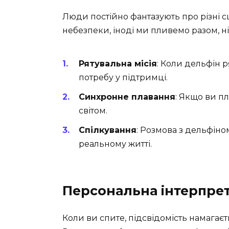
Люди постійно фантазують про різні сц
небезпеки, іноді ми пливемо разом, ніб
Рятувальна місія
: Коли дельфін 
потребу у підтримці.
Синхронне плавання
: Якщо ви п
світом.
Спілкування
: Розмова з дельфіно
реальному житті.
Персональна інтерпрет
Коли ви спите, підсвідомість намагаєть