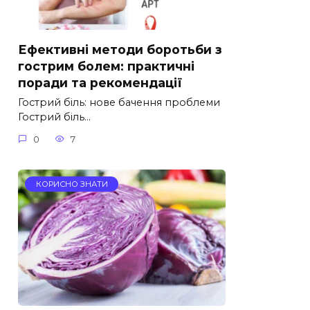
Ефективні методи боротьби з
гострим болем: практичні
поради та рекомендації
Гострий біль: нове бачення проблеми
Гострий біль…
0
7
КОРИСНО ЗНАТИ