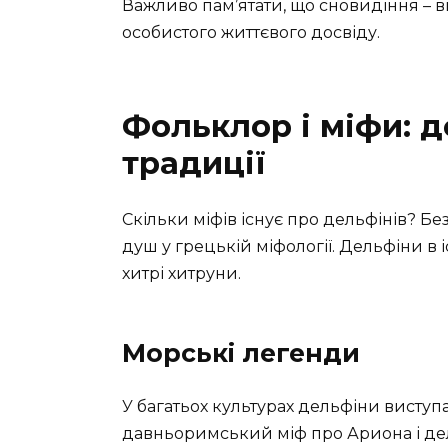
Важливо пам’ятати, що сновидіння – в
особистого життєвого досвіду.
Фольклор і міфи: д
традиції
Скільки міфів існує про дельфінів? 
душ у грецькій міфології. Дельфіни в 
хитрі хитруни.
Морські легенди
У багатьох культурах дельфіни висту
давньоримський міф про Ариона і дель