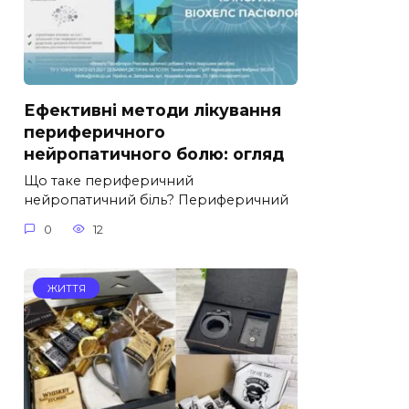
Ефективні методи лікування
периферичного
нейропатичного болю: огляд
Що таке периферичний
нейропатичний біль? Периферичний
0
12
ЖИТТЯ