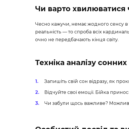
Чи варто хвилюватися 
Чесно кажучи, немає жодного сенсу в 
реальність — то спроба всіх кардиналь
очно не передбачають кінця світу.
Техніка аналізу сонних
Запишіть свій сон відразу, як проки
Відчуйте свої емоції. Бійка принос
Чи забули щось важливе? Можливо