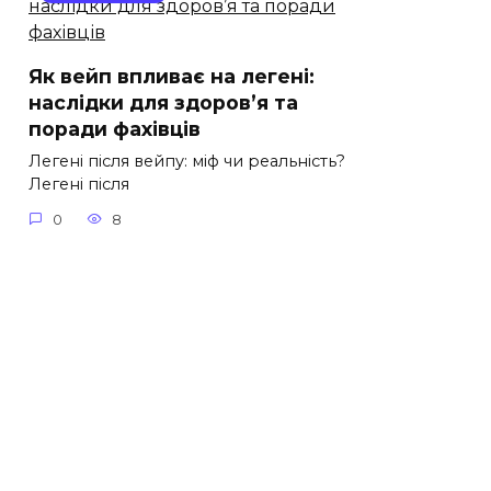
Як вейп впливає на легені:
наслідки для здоров’я та
поради фахівців
Легені після вейпу: міф чи реальність?
Легені після
0
8