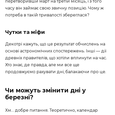
перетворивши март на третій місяць, і з того
часу він займає свою звичну позицію. Чому ж
потреба в такій тривалості збереглася?
Чутки та міфи
Декотрі кажуть, що це результат обчислень на
основі астрономічних спостережень. Інші — дії
древніх правителів, що хотіли вплинути на час.
Хто знає, де правда, але ми все ще
продовжуємо рахувати дні, балакаючи про це.
Чи можуть змінити дні у
березні?
Хм… добре питання. Теоретично, календар