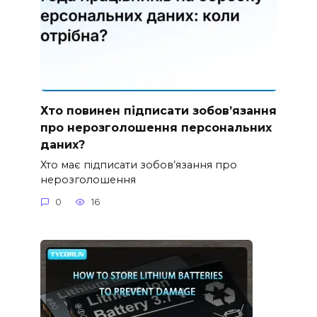
Хто повинен підписати зобов’язання
про нерозголошення персональних
даних?
Хто має підписати зобов’язання про
нерозголошення
0
16