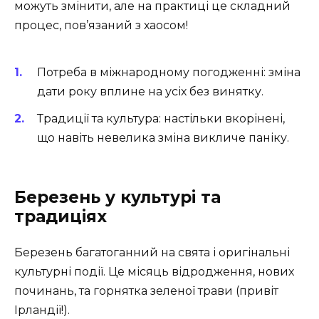
можуть змінити, але на практиці це складний
процес, пов’язаний з хаосом!
Потреба в міжнародному погодженні: зміна
дати року вплине на усіх без винятку.
Традиції та культура: настільки вкорінені,
що навіть невелика зміна викличе паніку.
Березень у культурі та
традиціях
Березень багатоганний на свята і оригінальні
культурні події. Це місяць відродження, нових
починань, та горнятка зеленої трави (привіт
Ірландії!).