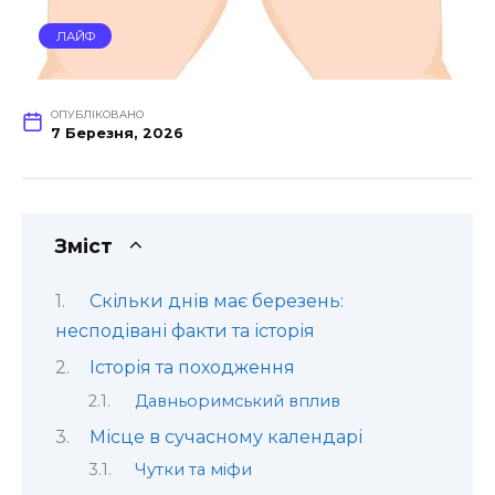
ЛАЙФ
ОПУБЛІКОВАНО
7 Березня, 2026
Зміст
Скільки днів має березень:
несподівані факти та історія
Історія та походження
Давньоримський вплив
Місце в сучасному календарі
Чутки та міфи