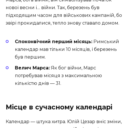
нової весни і… війни. Так, березень був
підходящим часом для військових кампаній, бо
звірі прокидалися, тепло знову ставало домом.
Споконвічний перший місяць:
Римський
календар мав тільки 10 місяців, і березень
був першим.
Велич Марса:
Як бог війни, Марс
потребував місяця з максимальною
кількістю днів — 31.
Місце в сучасному календарі
Календар — штука хитра. Юлій Цезар вніс зміни,