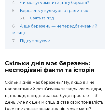
Чи можуть змінити дні у березні?
Березень у культурі та традиціях
Свята та події
А ще березень — непередбачуваний
місяць
Підсумовуючи
Скільки днів має березень:
несподівані факти та історія
Скільки днів має березень? Ну, якщо ви не
наполегливий розв’язувач загадок календаря,
відповідь, швидше за все, буде простою — 31
день. Але як цей місяць дістав свою тривалість
і яке приховане значення він може мати?