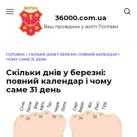
Перейти
до
36000.com.ua
вмісту
Ваш провідник у житті Полтави
ГОЛОВНА
»
СКІЛЬКИ ДНІВ У БЕРЕЗНІ: ПОВНИЙ КАЛЕНДАР І
ЧОМУ САМЕ 31 ДЕНЬ
Скільки днів у березні:
повний календар і чому
саме 31 день