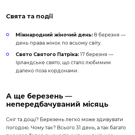
Свята та події
Міжнародний жіночий день:
8 березня —
день права жінок по всьому світу.
Свято Святого Патріка:
17 березня —
Ірландське свято, що стало любимим
далеко поза кордонами.
А ще березень —
непередбачуваний місяць
Сніг та дощі? Березень легко може здивувати
погодою. Чому так? Всього 31 день, а так багато