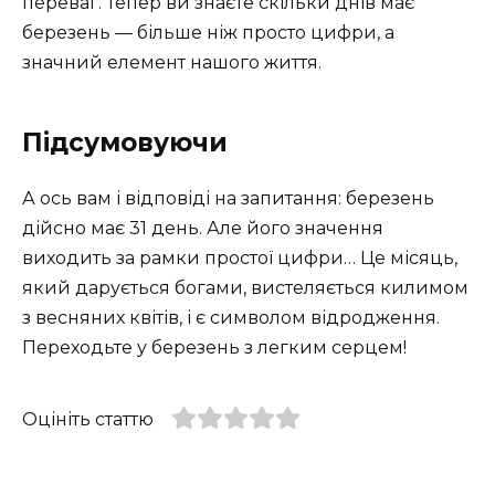
переваг. Тепер ви знаєте скільки днів має
березень — більше ніж просто цифри, а
значний елемент нашого життя.
Підсумовуючи
А ось вам і відповіді на запитання: березень
дійсно має 31 день. Але його значення
виходить за рамки простої цифри… Це місяць,
який дарується богами, вистеляється килимом
з весняних квітів, і є символом відродження.
Переходьте у березень з легким серцем!
Оцініть статтю