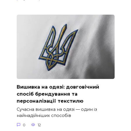
Вишивка на одязі: довговічний
спосіб брендування та
персоналізації текстилю
Сучасна вишивка на одязі — один із
найнадійніших способів
0
12