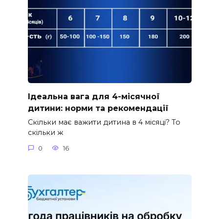
Ідеальна вага для 4-місячної
дитини: норми та рекомендації
Скільки має важити дитина в 4 місяці? То
скільки ж
0
16