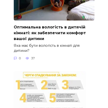
Оптимальна вологість в дитячій
кімнаті: як забезпечити комфорт
вашої дитини
Яка має бути вологість в кімнаті для
дитини?
0
37