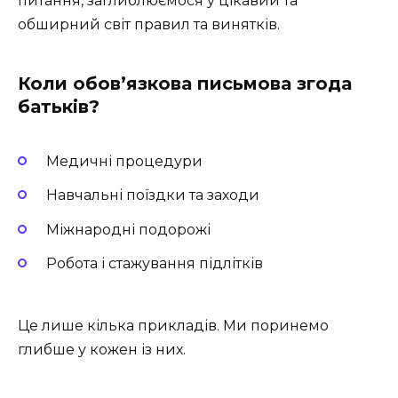
питання, заглиблюємося у цікавий та
обширний світ правил та винятків.
Коли обов’язкова письмова згода
батьків?
Медичні процедури
Навчальні поїздки та заходи
Міжнародні подорожі
Робота і стажування підлітків
Це лише кілька прикладів. Ми поринемо
глибше у кожен із них.