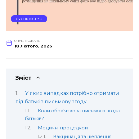
СУСПІЛЬСТВО
ОПУБЛІКОВАНО
18 Лютого, 2026
Зміст
У яких випадках потрібно отримати
від батьків письмову згоду
Коли обов’язкова письмова згода
батьків?
Медичні процедури
Вакцинація та щеплення