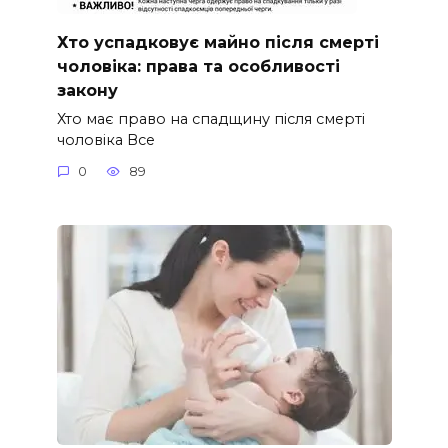
Хто успадковує майно після смерті
чоловіка: права та особливості
закону
Хто має право на спадщину після смерті
чоловіка Все
0
89