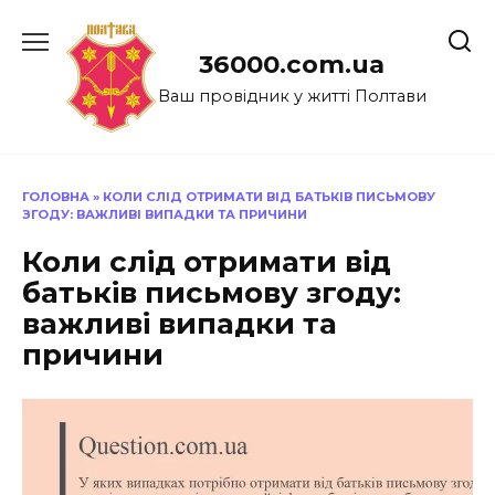
Перейти
до
36000.com.ua
вмісту
Ваш провідник у житті Полтави
ГОЛОВНА
»
КОЛИ СЛІД ОТРИМАТИ ВІД БАТЬКІВ ПИСЬМОВУ
ЗГОДУ: ВАЖЛИВІ ВИПАДКИ ТА ПРИЧИНИ
Коли слід отримати від
батьків письмову згоду:
важливі випадки та
причини