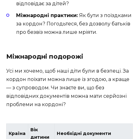
відповідає за дітей?
Міжнародні практики:
Як бути з поїздками
за кордон? Погодьтеся, без дозволу батьків
про безвіз можна лише мріяти.
Міжнародні подорожі
Усі ми хочемо, щоб наші діти були в безпеці. За
кордон поїхати можна лише із згодою, а краще
— з супроводом. Чи знаєте ви, що без
відповідних документів можна мати серйозні
проблеми на кордоні?
Вік
Країна
Необхідні документи
дитини