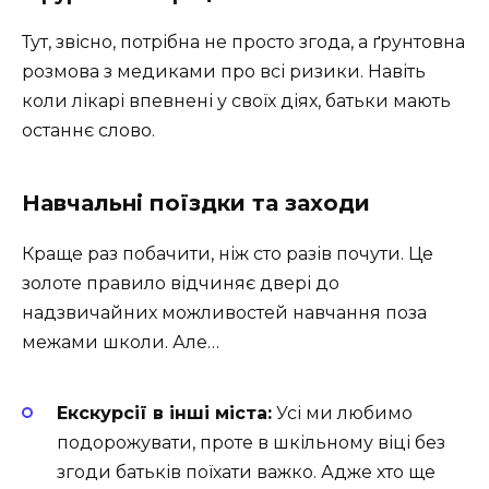
Тут, звісно, потрібна не просто згода, а ґрунтовна
розмова з медиками про всі ризики. Навіть
коли лікарі впевнені у своїх діях, батьки мають
останнє слово.
Навчальні поїздки та заходи
Краще раз побачити, ніж сто разів почути. Це
золоте правило відчиняє двері до
надзвичайних можливостей навчання поза
межами школи. Але…
Екскурсії в інші міста:
Усі ми любимо
подорожувати, проте в шкільному віці без
згоди батьків поїхати важко. Адже хто ще