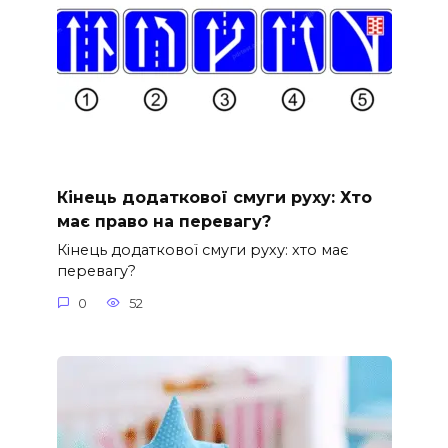
Кінець додаткової смуги руху: Хто
має право на перевагу?
Кінець додаткової смуги руху: хто має
перевагу?
0
52