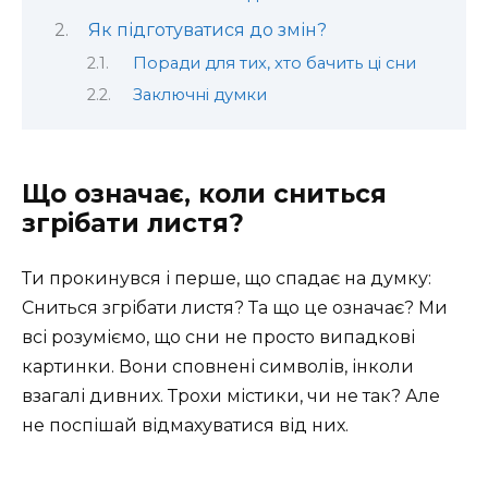
Як підготуватися до змін?
Поради для тих, хто бачить ці сни
Заключні думки
Що означає, коли сниться
згрібати листя?
Ти прокинувся і перше, що спадає на думку:
Сниться згрібати листя? Та що це означає? Ми
всі розуміємо, що сни не просто випадкові
картинки. Вони сповнені символів, інколи
взагалі дивних. Трохи містики, чи не так? Але
не поспішай відмахуватися від них.