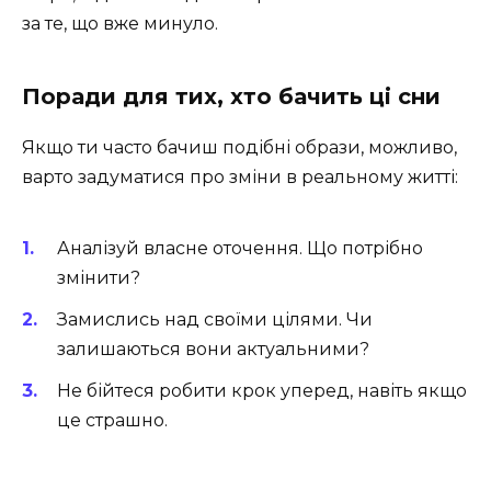
за те, що вже минуло.
Поради для тих, хто бачить ці сни
Якщо ти часто бачиш подібні образи, можливо,
варто задуматися про зміни в реальному житті:
Аналізуй власне оточення. Що потрібно
змінити?
Замислись над своїми цілями. Чи
залишаються вони актуальними?
Не бійтеся робити крок уперед, навіть якщо
це страшно.