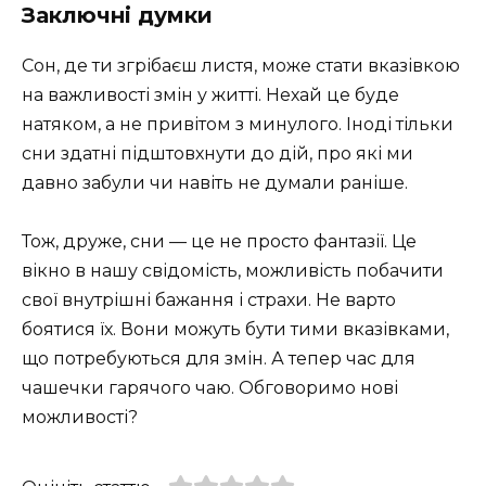
Заключні думки
Сон, де ти згрібаєш листя, може стати вказівкою
на важливості змін у житті. Нехай це буде
натяком, а не привітом з минулого. Іноді тільки
сни здатні підштовхнути до дій, про які ми
давно забули чи навіть не думали раніше.
Тож, друже, сни — це не просто фантазії. Це
вікно в нашу свідомість, можливість побачити
свої внутрішні бажання і страхи. Не варто
боятися їх. Вони можуть бути тими вказівками,
що потребуються для змін. А тепер час для
чашечки гарячого чаю. Обговоримо нові
можливості?