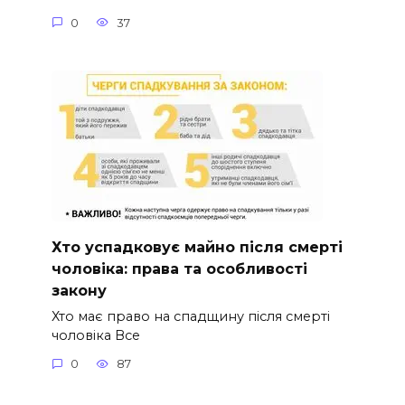
0
37
Хто успадковує майно після смерті
чоловіка: права та особливості
закону
Хто має право на спадщину після смерті
чоловіка Все
0
87