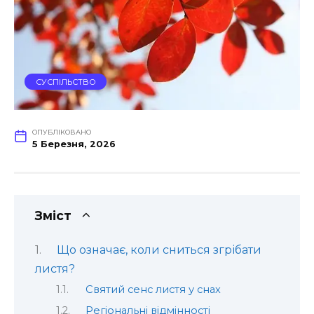
СУСПІЛЬСТВО
ОПУБЛІКОВАНО
5 Березня, 2026
Зміст
Що означає, коли сниться згрібати
листя?
Святий сенс листя у снах
Регіональні відмінності