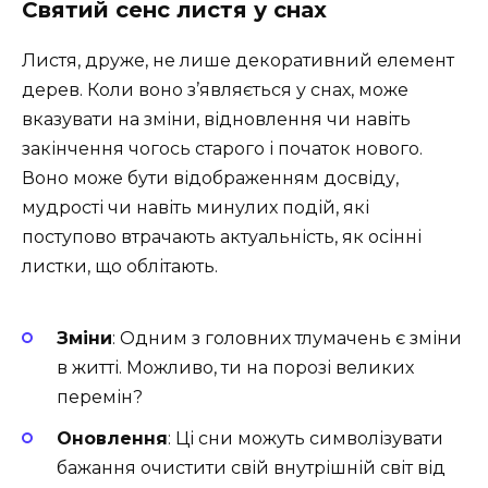
Святий сенс листя у снах
Листя, друже, не лише декоративний елемент
дерев. Коли воно з’являється у снах, може
вказувати на зміни, відновлення чи навіть
закінчення чогось старого і початок нового.
Воно може бути відображенням досвіду,
мудрості чи навіть минулих подій, які
поступово втрачають актуальність, як осінні
листки, що облітають.
Зміни
: Одним з головних тлумачень є зміни
в житті. Можливо, ти на порозі великих
перемін?
Оновлення
: Ці сни можуть символізувати
бажання очистити свій внутрішній світ від