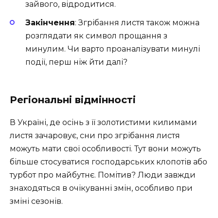
зайвого, відродитися.
Закінчення
: Згрібання листя також можна
розглядати як символ прощання з
минулим. Чи варто проаналізувати минулі
події, перш ніж йти далі?
Регіональні відмінності
В Україні, де осінь з її золотистими килимами
листя зачаровує, сни про згрібання листя
можуть мати свої особливості. Тут вони можуть
більше стосуватися господарських клопотів або
турбот про майбутнє. Помітив? Люди завжди
знаходяться в очікуванні змін, особливо при
зміні сезонів.