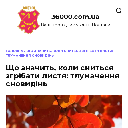
Перейти
до
36000.com.ua
вмісту
Ваш провідник у житті Полтави
ГОЛОВНА
»
ЩО ЗНАЧИТЬ, КОЛИ СНИТЬСЯ ЗГРІБАТИ ЛИСТЯ:
ТЛУМАЧЕННЯ СНОВИДІНЬ
Що значить, коли сниться
згрібати листя: тлумачення
сновидінь