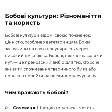
Бобові культури: Різноманіття
та користь
Бобові культури відомі своєю поживною
цінністю, особливо вегетаріанцям. Вони
заслужили на свою популярність через
високий вміст білка. Бобові, такі як квасоля чи
нут, — це прекрасний вибір для тих, хто хоче
знизити споживання тваринного білка або
повністю перейти на рослинне харчування.
Чим вражають бобові?
Сочевиця
: Швидко готується і містить