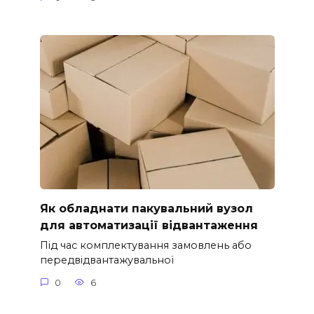
Як обладнати пакувальний вузол
для автоматизації відвантаження
Під час комплектування замовлень або
передвідвантажувальної
0
6