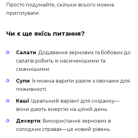
Просто подумайте, скільки всього можна
приготувати.
Чи є ще якісь питання?
Салати
: Додавання зернових та бобових до
салатів робить їх насиченішими та
смачнішими.
Супи
: Їх можна варити разом з овочами для
поживності.
Каші
: Ідеальний варіант для сніданку—
вони дають енергію на цілий день.
Десерти
: Використання зернових в
солодких стравах—це новий рівень.