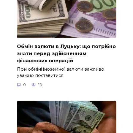
Обмін валюти в Луцьку: що потрібно
знати перед здійсненням
фінансових операцій
При обміні іноземної валюти важливо
уважно поставитися
0
10