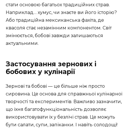
стати основою багатьох традиційних страв.
Наприклад… хумус, чи знаєте ви його історію?
Або традиційна мексиканська фахіта, де
квасоля стає незамінним компонентом. Світ
змінюється, бобові завжди залишаються
актуальними.
Застосування зернових і
бобових у кулінарії
Зернові та бобові — це більше ніж просто
сировина. Це основа для справжньої кулінарної
творчості та експериментів. Важливо зазначити,
що їхня багатофункціональність дозволяє
використовувати їх у безлічі страв. Це можуть
бути салати, супи, запіканки. І навіть солодощі!