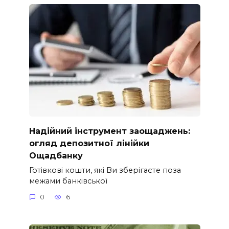
Надійний інструмент заощаджень:
огляд депозитної лінійки
Ощадбанку
Готівкові кошти, які Ви зберігаєте поза
межами банківської
0
6