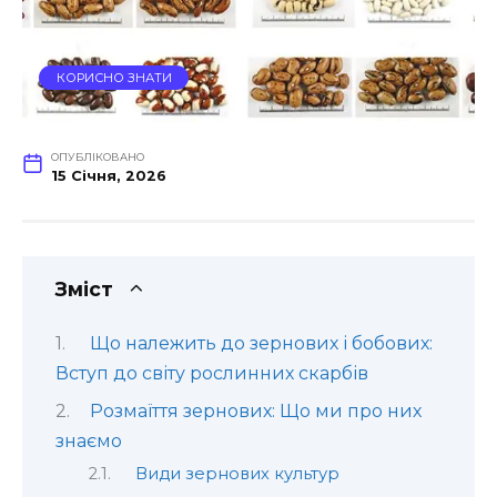
КОРИСНО ЗНАТИ
ОПУБЛІКОВАНО
15 Січня, 2026
Зміст
Що належить до зернових і бобових:
Вступ до світу рослинних скарбів
Розмаїття зернових: Що ми про них
знаємо
Види зернових культур