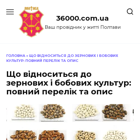
Перейти
до
36000.com.ua
вмісту
Ваш провідник у житті Полтави
ГОЛОВНА
»
ЩО ВІДНОСИТЬСЯ ДО ЗЕРНОВИХ І БОБОВИХ
КУЛЬТУР: ПОВНИЙ ПЕРЕЛІК ТА ОПИС
Що відноситься до
зернових і бобових культур:
повний перелік та опис