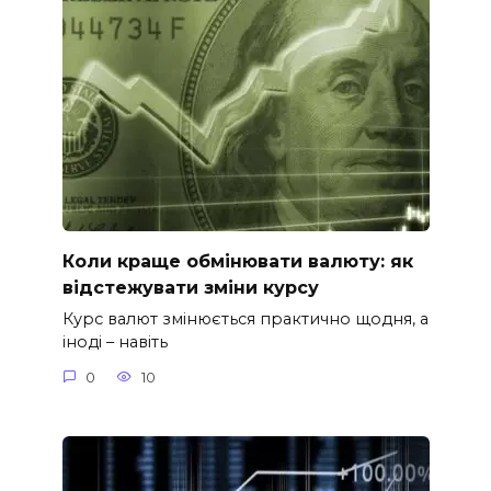
Коли краще обмінювати валюту: як
відстежувати зміни курсу
Курс валют змінюється практично щодня, а
іноді – навіть
0
10