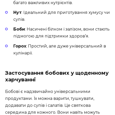
багато важливих нутрієнтів.
Нут
: Ідеальний для приготування хумусу чи
супів.
Боби
: Насичені білком і залізом, вони стають
підмогою для підтримки здоров’я.
Горох
: Простий, але дуже універсальний в
кулінарії.
Застосування бобових у щоденному
харчуванні
Бобові є надзвичайно універсальними
продуктами. Їх можна варити, тушкувати,
додавати до супів і салатів. Це святкова
середина для кожного. Вони навіть можуть