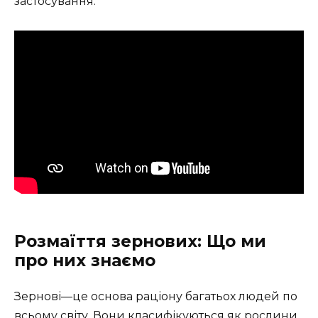
застосування.
Розмаїття зернових: Що ми
про них знаємо
Зернові—це основа раціону багатьох людей по
всьому світу. Вони класифікуються як рослини