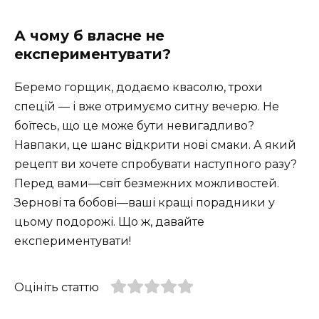
А чому б власне не
експериментувати?
Беремо горщик, додаємо квасолю, трохи
спецій — і вже отримуємо ситну вечерю. Не
боїтесь, що це може бути невигадливо?
Навпаки, це шанс відкрити нові смаки. А який
рецепт ви хочете спробувати наступного разу?
Перед вами—світ безмежних можливостей.
Зернові та бобові—ваші кращі порадники у
цьому подорожі. Що ж, давайте
експериментувати!
Оцініть статтю