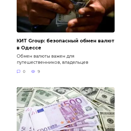
КИТ Group: безопасный обмен валют
в Одессе
Обмен валюты важен для
путешественников, владельцев
0
9