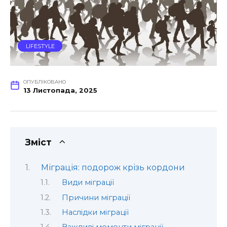
LIFESTYLE
ОПУБЛІКОВАНО
13 Листопада, 2025
Зміст
Міграція: подорож крізь кордони
Види міграції
Причини міграції
Наслідки міграції