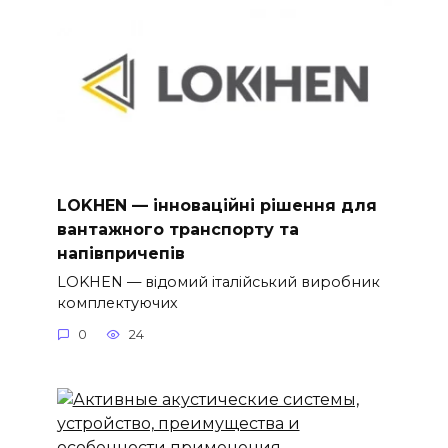
LOKHEN — інноваційні рішення для
вантажного транспорту та
напівпричепів
LOKHEN — відомий італійський виробник
комплектуючих
0
24