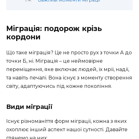
Важливі моменти міграції
Міграція: подорож крізь
кордони
Що таке міграція? Це не просто рух з точки А до
точки Б, ні. Міграція – це неймовірне
переміщення, яке включає людей, їх мрії, надії,
та навіть печалі. Вона існує з моменту створення
світу, адаптуючись під кожне покоління.
Види міграції
Існує різноманіття форм міграції, кожна з яких
охоплює інший аспект нашої сутності. Давайте
глянемо на них: