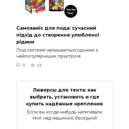
Самозаміс для пода: сучасний
підхід до створення улюбленої
рідини
Под-системи залишаються одними з
найпопулярніших пристроїв
0
23
Люверсы для тента: как
выбрать, установить и где
купить надёжные крепления
Если вы когда-нибудь натягивали
тент над машиной, беседкой