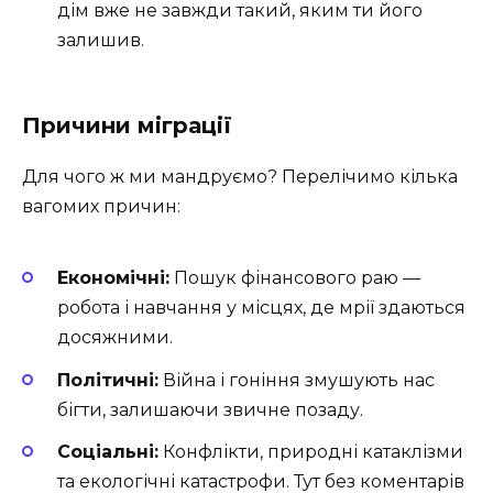
дім вже не завжди такий, яким ти його
залишив.
Причини міграції
Для чого ж ми мандруємо? Перелічимо кілька
вагомих причин:
Економічні:
Пошук фінансового раю —
робота і навчання у місцях, де мрії здаються
досяжними.
Політичні:
Війна і гоніння змушують нас
бігти, залишаючи звичне позаду.
Соціальні:
Конфлікти, природні катаклізми
та екологічні катастрофи. Тут без коментарів