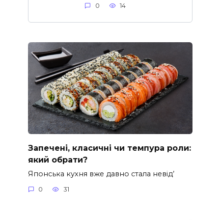
0
14
Запечені, класичні чи темпура роли:
який обрати?
Японська кухня вже давно стала невід’
0
31