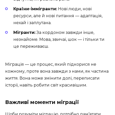
Країни-іммігранти:
Нові люди, нові
ресурси, але й нові питання — адаптація,
нехай і заплутана.
Мігранти:
За кордоном завжди інше,
незнайоме. Мова, звичаї, шок — і тільки ти
це переживаєш.
Міграція — це процес, який підкорися не
кожному, проте вона завжди з нами, як частина
життя. Вона може змінити долі, переписати
історії, навіть робити світ красивішим.
Важливі моменти міграції
Щоби розуміти міграцію, потрібно пам’ятати