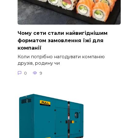
Чому сети стали найвигіднішим
форматом замовлення їжі для
компанії
Коли потрібно нагодувати компанію
друзів, родину чи
0
9