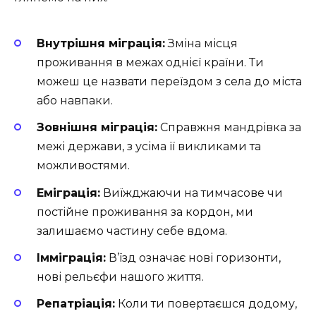
Внутрішня міграція:
Зміна місця
проживання в межах однієї країни. Ти
можеш це назвати переїздом з села до міста
або навпаки.
Зовнішня міграція:
Справжня мандрівка за
межі держави, з усіма її викликами та
можливостями.
Еміграція:
Виїжджаючи на тимчасове чи
постійне проживання за кордон, ми
залишаємо частину себе вдома.
Імміграція:
В’їзд означає нові горизонти,
нові рельєфи нашого життя.
Репатріація:
Коли ти повертаєшся додому,