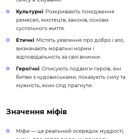
Культурні
: Розкривають походження
ремесел, мистецтв, законів, основи
суспільного життя.
Етичні
: Містять уявлення про добро і зло,
визначають моральні норми і
відповідальність за свої вчинки.
Героїчні
: Описують подвиги героїв, їхні
битви з чудовиськами, показують силу та
мужність, яких слід прагнути.
Значення міфів
Міфи — це реальний осередок мудрості,