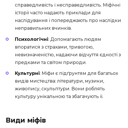
справедливість і несправедливість. Міфічні
історії часто надають приклади для
наслідування і попереджають про наслідки
неправильних вчинків.
Психологічні
: Допомагають людям
впоратися з страхами, тривогою,
невизначеністю, надаючи відчуття єдності з
предками та світом природи.
Культурні
: Міфи є підґрунтям для багатьох
видів мистецтва: літератури, музики,
живопису, скульптури. Вони роблять
культуру унікальною та збагачують її.
Види міфів