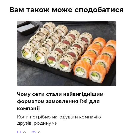
Вам також може сподобатися
Чому сети стали найвигіднішим
форматом замовлення їжі для
компанії
Коли потрібно нагодувати компанію
друзів, родину чи
0
9