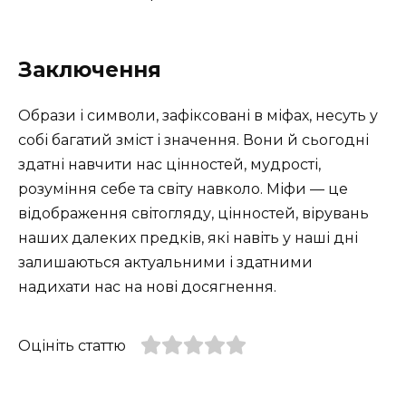
Заключення
Образи і символи, зафіксовані в міфах, несуть у
собі багатий зміст і значення. Вони й сьогодні
здатні навчити нас цінностей, мудрості,
розуміння себе та світу навколо. Міфи — це
відображення світогляду, цінностей, вірувань
наших далеких предків, які навіть у наші дні
залишаються актуальними і здатними
надихати нас на нові досягнення.
Оцініть статтю