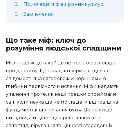
Приклади міфів з різних культур
Заключення
Що таке міф: ключ до
розуміння людської спадщини
Міф — що ж це таке? Це не просто розповідь
про давнину. Це складна форма людської
свідомості, яка сягає своїми коріннями в
глибини первісного мислення. Міфи надають
уявлення про те, як наші предки сприймали
світ, коли наука ще не могла дати відповіді на
фундаментальні питання буття. Це не лише
вигадки, а й цінне джерело знань про
світогляд, вірування та цінності стародавніх