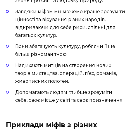
знань про світ та людську природу.
Завдяки міфам ми можемо краще зрозуміти
цінності та вірування різних народів,
відкриваючи для себе риси, спільні для
багатьох культур.
Вони збагачують культуру, роблячи її ще
більш різноманітною.
Надихають митців на створення нових
творів мистецтва, операцій, п’єс, романів,
живописних полотен.
Допомагають людям глибше зрозуміти
себе, своє місце у світі та своє призначення.
Приклади міфів з різних