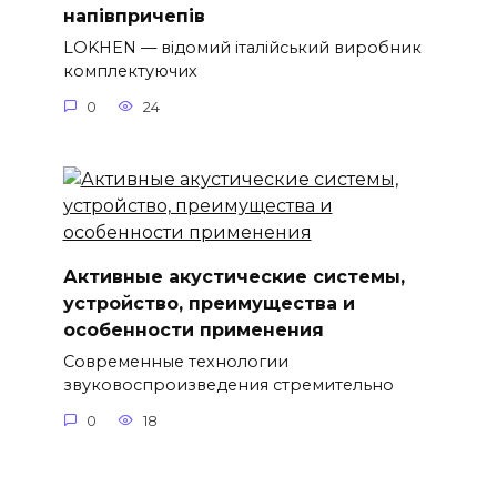
напівпричепів
LOKHEN — відомий італійський виробник
комплектуючих
0
24
Активные акустические системы,
устройство, преимущества и
особенности применения
Современные технологии
звуковоспроизведения стремительно
0
18