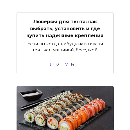
Люверсы для тента: как
выбрать, установить и где
купить надёжные крепления
Если вы когда-нибудь натягивали
тент над машиной, беседкой
0
14