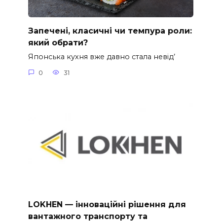
Запечені, класичні чи темпура роли:
який обрати?
Японська кухня вже давно стала невід’
0
31
LOKHEN — інноваційні рішення для
вантажного транспорту та