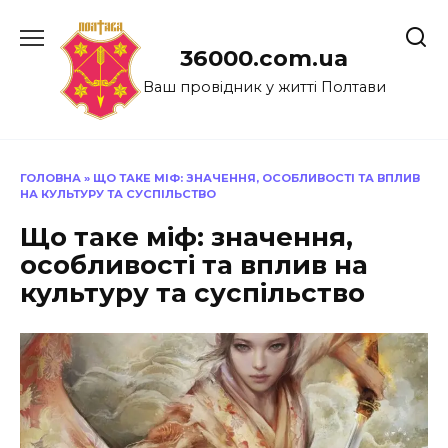
Перейти
до
36000.com.ua
вмісту
Ваш провідник у житті Полтави
ГОЛОВНА
»
ЩО ТАКЕ МІФ: ЗНАЧЕННЯ, ОСОБЛИВОСТІ ТА ВПЛИВ
НА КУЛЬТУРУ ТА СУСПІЛЬСТВО
Що таке міф: значення,
особливості та вплив на
культуру та суспільство