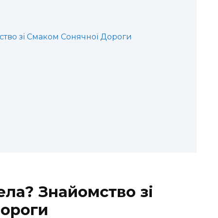
тво зі Смаком Сонячної Дороги
ла? Знайомство зі
Дороги