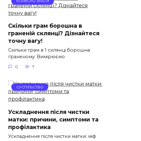
КОРИСНО ЗНАТИ
Скільки грам борошна в
граненій склянці? Дізнайтеся
точну вагу!
Скільки грам в 1 склянці борошна
граненому: Вимірюємо
0
7
СУСПІЛЬСТВО
Ускладнення після чистки
матки: причини, симптоми та
профілактика
Ускладнення після чистки матки: міф