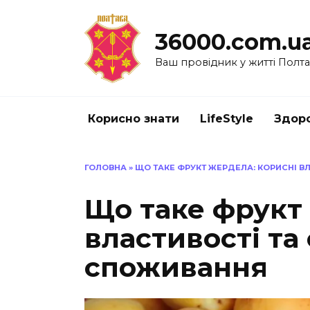
Перейти
до
36000.com.u
вмісту
Ваш провідник у житті Полт
Корисно знати
LifeStyle
Здоро
ГОЛОВНА
»
ЩО ТАКЕ ФРУКТ ЖЕРДЕЛА: КОРИСНІ 
Що таке фрукт
властивості та
споживання