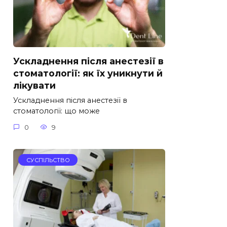
Ускладнення після анестезії в
стоматології: як їх уникнути й
лікувати
Ускладнення після анестезії в
стоматології: що може
0
9
СУСПІЛЬСТВО