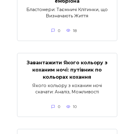
ембріона
Бластомери: Таємничі Клітинки, що
Визначають Життя
0
18
Завантажити Якого кольору з
коханим ночі: путівник по
кольорах кохання
Якого кольору з коханим ночі
скачати: Аналіз, Можливості
0
10