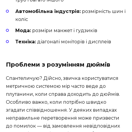
Автомобільна індустрія:
розмірність шин і
коліс
Мода:
розміри манжет і гудзиків
Техніка:
діагоналі моніторів і дисплеїв
Проблеми з розумінням дюймів
Спантеличую? Дійсно, звичка користуватися
метричною системою мір часто веде до
плутанини, коли справа доходить до дюймів.
Особливо важко, коли потрібно швидко
згадати співвідношення. У деяких випадках
неправильне перетворення може призвести
до помилок — від замовлення невідповідних