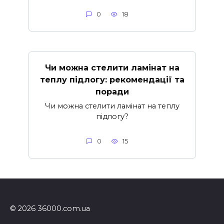
0
18
Чи можна стелити ламінат на
теплу підлогу: рекомендації та
поради
Чи можна стелити ламінат на теплу
підлогу?
0
15
© 2026 36000.com.ua