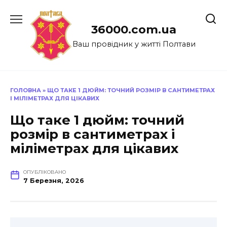
Перейти
до
36000.com.ua
вмісту
Ваш провідник у житті Полтави
ГОЛОВНА
»
ЩО ТАКЕ 1 ДЮЙМ: ТОЧНИЙ РОЗМІР В САНТИМЕТРАХ
І МІЛІМЕТРАХ ДЛЯ ЦІКАВИХ
Що таке 1 дюйм: точний
розмір в сантиметрах і
міліметрах для цікавих
ОПУБЛІКОВАНО
7 Березня, 2026