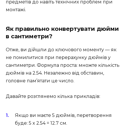
предметів до навіть технічних проблем при
монтажі.
Як правильно конвертувати дюйми
в сантиметри?
Отже, ви дійшли до ключового моменту — як
не помилитися при перерахунку дюймів у
сантиметри. Формула проста: множте кількість
дюймів на 2.54. Незалежно від обставин,
головне пам’ятати це число.
Давайте розглянемо кілька прикладів:
Якщо ви маєте 5 дюймів, перетворення
буде: 5 x 2.54 = 12.7 см.