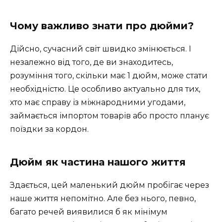
Чому важливо знати про дюйми?
Дійсно, сучасний світ швидко змінюється. І
незалежно від того, де ви знаходитесь,
розуміння того, скільки має 1 дюйм, може стати
необхідністю. Це особливо актуально для тих,
хто має справу із міжнародними угодами,
займається імпортом товарів або просто планує
поїздки за кордон.
Дюйм як частина нашого життя
Здається, цей маленький дюйм пробігає через
наше життя непомітно. Але без нього, певно,
багато речей виявилися б як мінімум