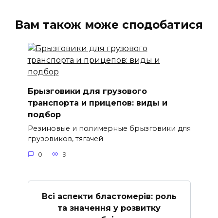
Вам також може сподобатися
Брызговики для грузового
транспорта и прицепов: виды и
подбор
Резиновые и полимерные брызговики для
грузовиков, тягачей
0
9
Всі аспекти бластомерів: роль
та значення у розвитку