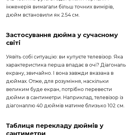
інженерія вимагали більш точних вимірів,
дюйм встановили як 2.54 см.
Застосування дюйма у сучасному
світі
Уявіть собі ситуацію: ви купуєте телевізор. Яка
характеристика перша впадає в очі? Діагональ
екрану, звичайно. І вона завжди вказана в
дюймах. Отже, для розуміння, наскільки
великим буде екран, потрібно перевести
дюйми в сантиметри. Наприклад, телевізор із
діагоналлю 40 дюймів матиме близько 102 см.
Таблиця перекладу дюймів у
сантиметри