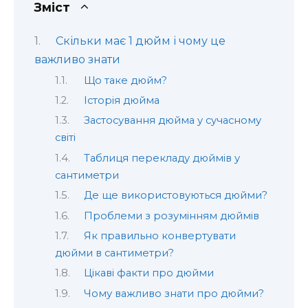
Зміст
Скільки має 1 дюйм і чому це
важливо знати
Що таке дюйм?
Історія дюйма
Застосування дюйма у сучасному
світі
Таблиця перекладу дюймів у
сантиметри
Де ще використовуються дюйми?
Проблеми з розумінням дюймів
Як правильно конвертувати
дюйми в сантиметри?
Цікаві факти про дюйми
Чому важливо знати про дюйми?