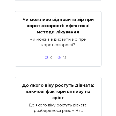
Чи можливо відновити зір при
короткозорості: ефективні
методи лікування
Чи можна відновити зір при
короткозорості?
0
15
До якого віку ростуть дівчата:
ключові фактори впливу на
зріст
До якого віку ростуть дівчата:
розберемося разом Нас