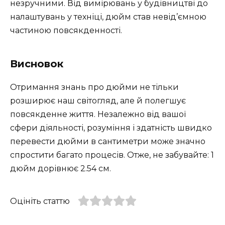
незручними. Від вимірювань у будівництві до
налаштувань у техніці, дюйм став невід’ємною
частиною повсякденності.
Висновок
Отримання знань про дюйми не тільки
розширює наш світогляд, але й полегшує
повсякденне життя. Незалежно від вашої
сфери діяльності, розуміння і здатність швидко
перевести дюйми в сантиметри може значно
спростити багато процесів. Отже, не забувайте: 1
дюйм дорівнює 2.54 см.
Оцініть статтю