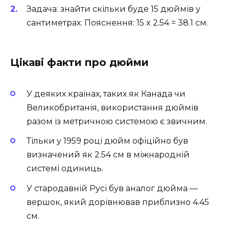
Задача: знайти скільки буде 15 дюймів у
сантиметрах. Пояснення: 15 x 2.54 = 38.1 см.
Цікаві факти про дюйми
У деяких країнах, таких як Канада чи
Великобританія, використання дюймів
разом із метричною системою є звичним.
Тільки у 1959 році дюйм офіційно був
визначений як 2.54 см в міжнародній
системі одиниць.
У стародавній Русі був аналог дюйма —
вершок, який дорівнював приблизно 4.45
см.