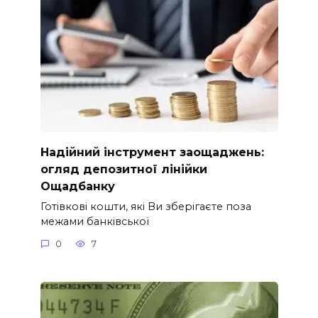
Надійний інструмент заощаджень:
огляд депозитної лінійки
Ощадбанку
Готівкові кошти, які Ви зберігаєте поза
межами банківської
0
7