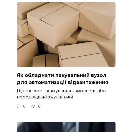
Як обладнати пакувальний вузол
для автоматизації відвантаження
Під час комплектування замовлень або
передвідвантажувальної
0
6