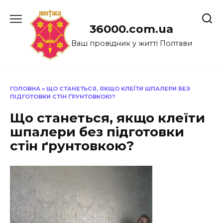
Перейти
до
36000.com.ua
вмісту
Ваш провідник у житті Полтави
ГОЛОВНА
»
ЩО СТАНЕТЬСЯ, ЯКЩО КЛЕЇТИ ШПАЛЕРИ БЕЗ
ПІДГОТОВКИ СТІН ҐРУНТОВКОЮ?
Що станеться, якщо клеїти
шпалери без підготовки
стін ґрунтовкою?