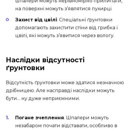
шпалери можуть нерівномірно прилипати,
на поверхні можуть з’являтися пухирці.
Захист від цвілі
: Спеціальні ґрунтовки
допомагають захистити стіни від грибка і
цвілі, які можуть з’явитися через вологу.
Наслідки відсутності
ґрунтовки
Відсутність ґрунтовки може здатися незначною
дрібницею. Але насправді наслідки можуть
бути… ну дуже неприємними.
Погане зчеплення
. Шпалери можуть
незабаром почати відставати, особливо в