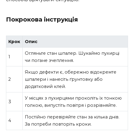
Покрокова інструкція
Крок
Опис
Огляньте стан шпалер. Шукаймо пухирці
1
чи погане зчеплення.
Якщо дефекти є, обережно відокремте
2
шпалери і нанесіть ґрунтовку або
додатковий клей.
У місцях з пухирцями проколіть їх тонкою
3
голкою, випустіть повітря і розрівняйте.
Постійно перевіряйте стан за кілька днів.
4
За потреби повторіть кроки.