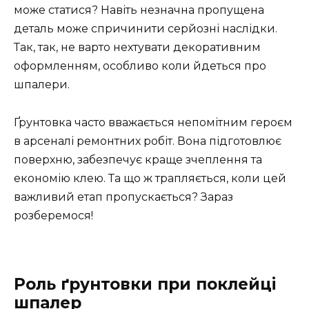
може статися? Навіть незначна пропущена
деталь може спричинити серйозні наслідки.
Так, так, не варто нехтувати декоративним
оформленням, особливо коли йдеться про
шпалери.
Ґрунтовка часто вважається непомітним героєм
в арсеналі ремонтних робіт. Вона підготовлює
поверхню, забезпечує краще зчеплення та
економію клею. Та що ж трапляється, коли цей
важливий етап пропускається? Зараз
розберемося!
Роль ґрунтовки при поклейці
шпалер