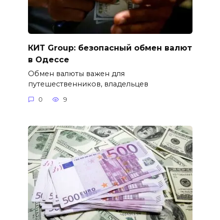
КИТ Group: безопасный обмен валют
в Одессе
Обмен валюты важен для
путешественников, владельцев
0
9