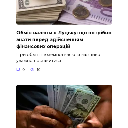
Обмін валюти в Луцьку: що потрібно
знати перед здійсненням
фінансових операцій
При обміні іноземної валюти важливо
уважно поставитися
0
10