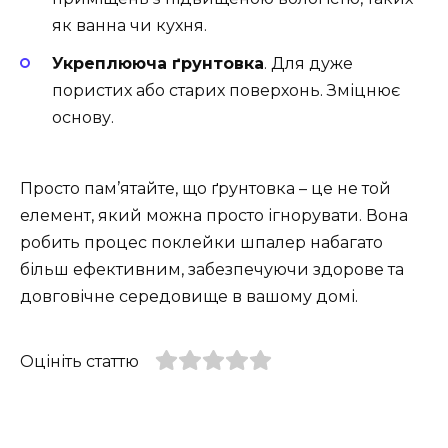
як ванна чи кухня.
Укреплююча ґрунтовка
. Для дуже
пористих або старих поверхонь. Зміцнює
основу.
Просто пам’ятайте, що ґрунтовка – це не той
елемент, який можна просто ігнорувати. Вона
робить процес поклейки шпалер набагато
більш ефективним, забезпечуючи здорове та
довговічне середовище в вашому домі.
Оцініть статтю