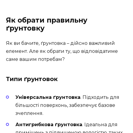
Як обрати правильну
ґрунтовку
Як ви бачите, ґрунтовка – дійсно важливий
елемент. Але як обрати ту, що відповідатиме
саме вашим потребам?
Типи ґрунтовок
Універсальна ґрунтовка
. Підходить для
більшості поверхонь, забезпечує базове
зчеплення.
Антигрибкова ґрунтовка
. Ідеальна для
приміщень з підвищеною вологістю, таких