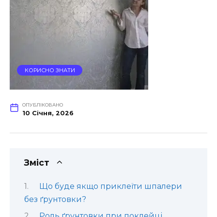
КОРИСНО ЗНАТИ
ОПУБЛІКОВАНО
10 Січня, 2026
Зміст
Що буде якщо приклеїти шпалери
без ґрунтовки?
Роль ґрунтовки при поклейці