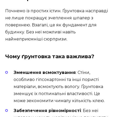
Почнемо із простих істин. Ґрунтовка насправді
не лише покращує зчеплення шпалер з
поверхнею. Взагалі, це як фундамент для
будинку. Без неї можливі навіть
найнеприємніші сюрпризи.
Чому ґрунтовка така важлива?
Зменшення всмоктування
: Стіни,
особливо гіпсокартонні та інші пористі
матеріали, всмоктують вологу. Ґрунтовка
зменшує їх поглинальні властивості. Це
може зекономити чималу кількість клею.
Забезпечення рівномірності
: Без неї