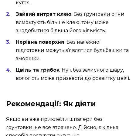
кутах.
Зайвий витрат клею
. Без ґрунтовки стіни
всмоктують більше клею, тому може
знадобитися більша його кількість.
Нерівна поверхня
. Без належної
підготовки можуть з’являтися бульбашки та
зморшки.
Цвіль та грибок
. Ну і, без захисного шару,
вологість може призвести до розвитку цвілі.
Рекомендації: Як діяти
Якщо ви вже приклеїли шпалери без
ґрунтовки, не все втрачено. Дійсно, є кілька
способів врятувати ситуацію.