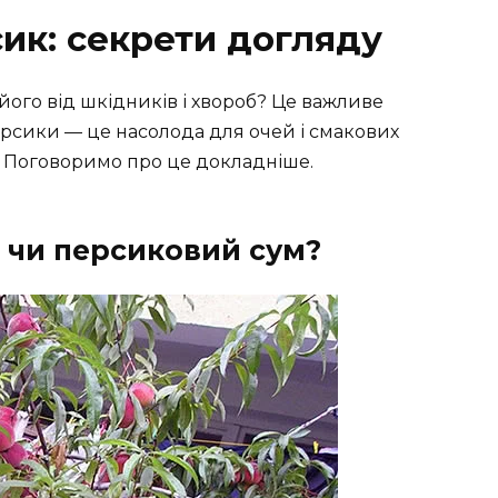
ик: секрети догляду
його від шкідників і хвороб? Це важливе
ерсики — це насолода для очей і смакових
ст. Поговоримо про це докладніше.
 чи персиковий сум?