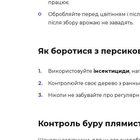
працює.
Обробляйте перед цвітінням і післ
після збору врожаю не завадять.
Як боротися з персик
Використовуйте
інсектициди
, н
Контролюйте своє дерево з ранньої 
Ніколи не забувайте про регулярн
Контроль буру плямист