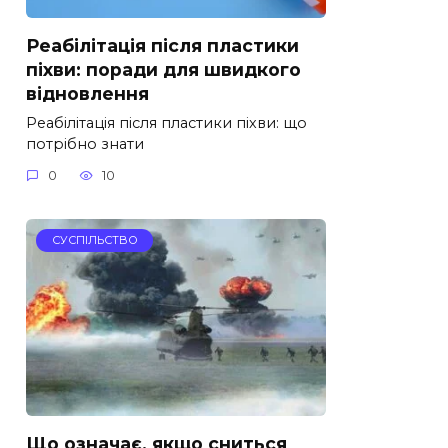
Реабілітація після пластики
піхви: поради для швидкого
відновлення
Реабілітація після пластики піхви: що
потрібно знати
0
10
СУСПІЛЬСТВО
Що означає, якщо сниться