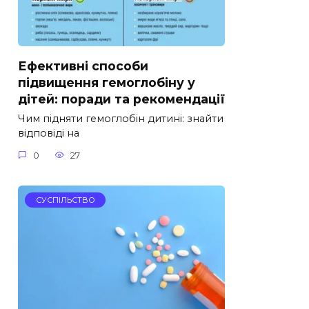
Ефективні способи
підвищення гемоглобіну у
дітей: поради та рекомендації
Чим підняти гемоглобін дитині: знайти
відповіді на
0
27
СУСПІЛЬСТВО