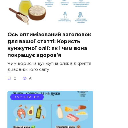
Ось оптимізований заголовок
для вашої статті: Користь
кунжутної олії: як і чим вона
покращує здоров’я
Чим корисна кунжутна олія: відкриття
дивовижного світу
0
6
СУСПІЛЬСТВО