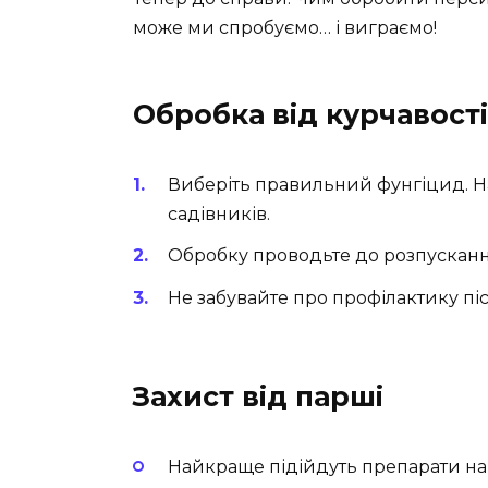
може ми спробуємо… і виграємо!
Обробка від курчавості
Виберіть правильний фунгіцид. 
садівників.
Обробку проводьте до розпусканн
Не забувайте про профілактику піс
Захист від парші
Найкраще підійдуть препарати на 