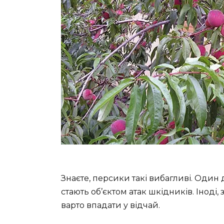
Знаєте, персики такі вибагливі. Один
стають об’єктом атак шкідників. Іноді,
варто впадати у відчай.