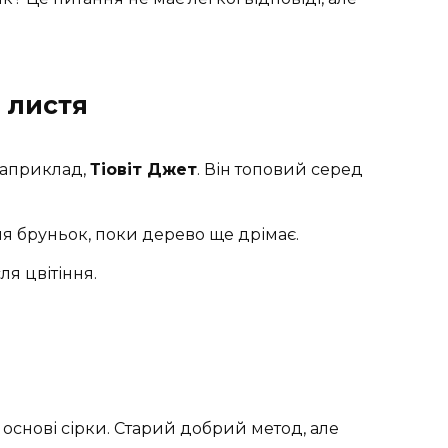
 листя
Наприклад,
Тіовіт Джет
. Він топовий серед
я бруньок, поки дерево ще дрімає.
ля цвітіння.
основі сірки. Старий добрий метод, але