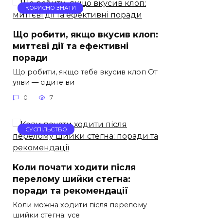
КОРИСНО ЗНАТИ
Що робити, якщо вкусив клоп:
миттєві дії та ефективні
поради
Що робити, якщо тебе вкусив клоп От
уяви — сідите ви
0
7
СУСПІЛЬСТВО
Коли почати ходити після
перелому шийки стегна:
поради та рекомендації
Коли можна ходити після перелому
шийки стегна: усе