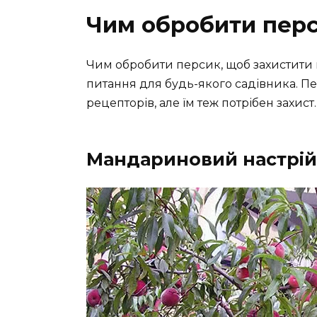
Чим обробити перс
Чим обробити персик, щоб захистити 
питання для будь-якого садівника. П
рецепторів, але їм теж потрібен захи
Мандариновий настрій