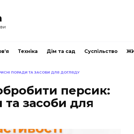
a
ави
в’я
Техніка
Дім та сад
Суспільство
Ж
РИСНІ ПОРАДИ ТА ЗАСОБИ ДЛЯ ДОГЛЯДУ
обробити персик:
 та засоби для