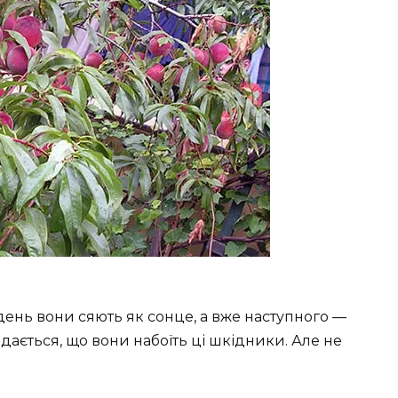
 день вони сяють як сонце, а вже наступного —
 здається, що вони набоїть ці шкідники. Але не