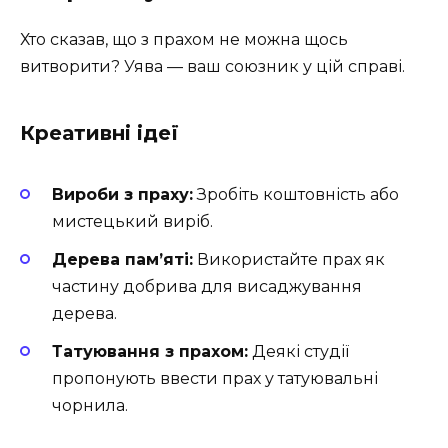
Хто сказав, що з прахом не можна щось
витворити? Уява — ваш союзник у цій справі.
Креативні ідеї
Вироби з праху:
Зробіть коштовність або
мистецький виріб.
Дерева пам’яті:
Використайте прах як
частину добрива для висаджування
дерева.
Татуювання з прахом:
Деякі студії
пропонують ввести прах у татуювальні
чорнила.