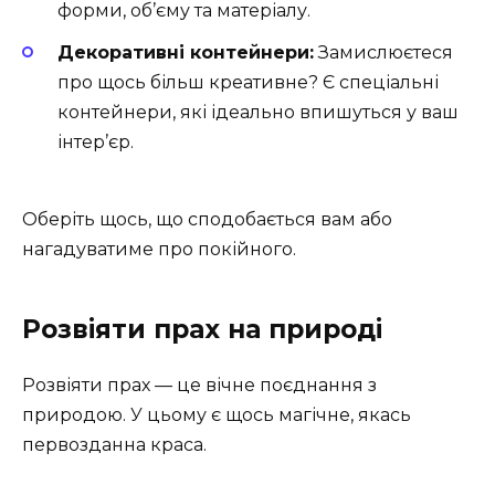
форми, об’єму та матеріалу.
Декоративні контейнери:
Замислюєтеся
про щось більш креативне? Є спеціальні
контейнери, які ідеально впишуться у ваш
інтер’єр.
Оберіть щось, що сподобається вам або
нагадуватиме про покійного.
Розвіяти прах на природі
Розвіяти прах — це вічне поєднання з
природою. У цьому є щось магічне, якась
первозданна краса.