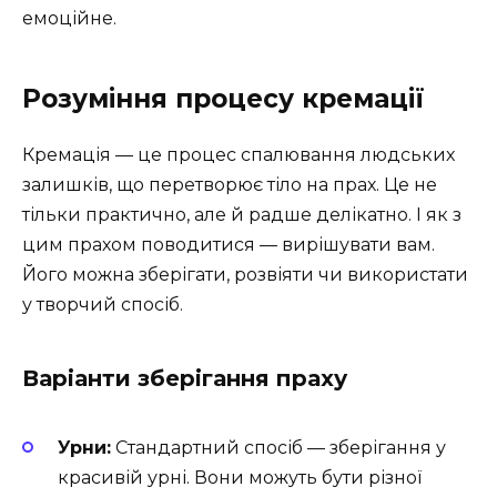
емоційне.
Розуміння процесу кремації
Кремація — це процес спалювання людських
залишків, що перетворює тіло на прах. Це не
тільки практично, але й радше делікатно. І як з
цим прахом поводитися — вирішувати вам.
Його можна зберігати, розвіяти чи використати
у творчий спосіб.
Варіанти зберігання праху
Урни:
Стандартний спосіб — зберігання у
красивій урні. Вони можуть бути різної