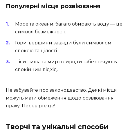
Популярні місця розвіювання
Море та океани: багато обирають воду — це
символ безмежності.
Гори: вершини завжди були символом
спокою та цілості.
Ліси: тиша та мир природи забезпечують
спокійний відхід.
Не забувайте про законодавство. Деякі місця
можуть мати обмеження щодо розвіювання
праху. Перевірте це!
Творчі та унікальні способи