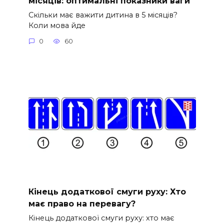
місяців: оптимальні показники ваги
Скільки має важити дитина в 5 місяців?
Коли мова йде
0
60
Кінець додаткової смуги руху: Хто
має право на перевагу?
Кінець додаткової смуги руху: хто має