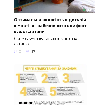
Оптимальна вологість в дитячій
кімнаті: як забезпечити комфорт
вашої дитини
Яка має бути вологість в кімнаті для
дитини?
0
37