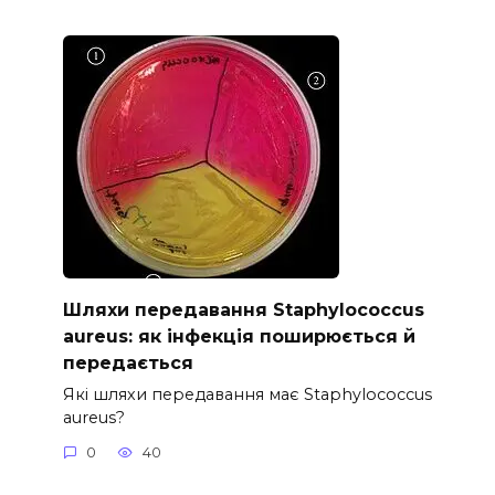
Шляхи передавання Staphylococcus
aureus: як інфекція поширюється й
передається
Які шляхи передавання має Staphylococcus
aureus?
0
40