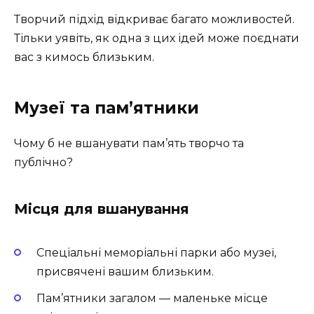
Творчий підхід відкриває багато можливостей.
Тільки уявіть, як одна з цих ідей може поєднати
вас з кимось близьким.
Музеї та пам’ятники
Чому б не вшанувати пам’ять творчо та
публічно?
Місця для вшанування
Спеціальні меморіальні парки або музеї,
присвячені вашим близьким.
Пам’ятники загалом — маленьке місце