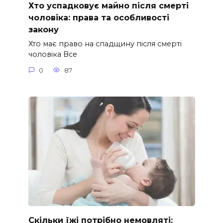
Хто успадковує майно після смерті
чоловіка: права та особливості
закону
Хто має право на спадщину після смерті
чоловіка Все
0
87
Скільки їжі потрібно немовляті: