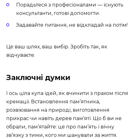
Порадьтеся з професіоналами — існують
консультанти, готові допомогти.
Задавайте питання, не відкладай на потім!
Це ваш шлях, ваш вибір. Зробіть так, як
відчуваєте.
Заключні думки
І ось ціла купа ідей, як вчинити з прахом після
кремації. Встановлення пам’ятника,
розвіювання на природі, виготовлення
прикрас чи навіть дерев пам’яті. Що б ви не
обрали, пам’ятайте: це про пам’ять і вічну
зв’язку з тими, кого ми шанували за життя.