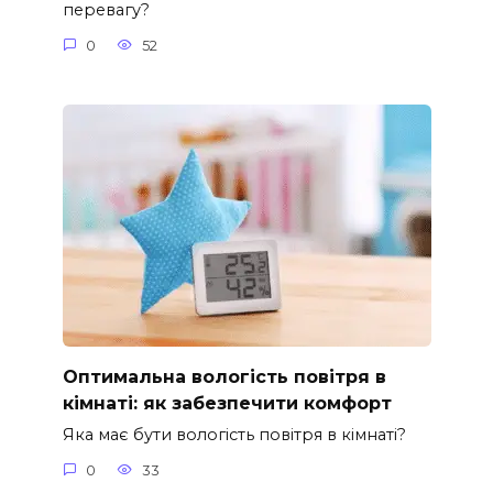
перевагу?
0
52
Оптимальна вологість повітря в
кімнаті: як забезпечити комфорт
Яка має бути вологість повітря в кімнаті?
0
33