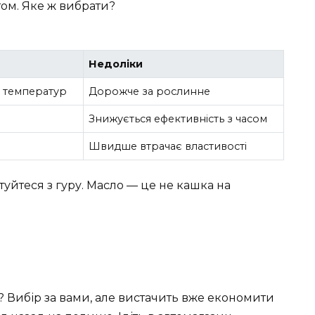
ом. Яке ж вибрати?
Недоліки
о температур
Дорожче за рослинне
Знижується ефективність з часом
Швидше втрачає властивості
туйтеся з гуру. Масло — це не кашка на
? Вибір за вами, але вистачить вже економити