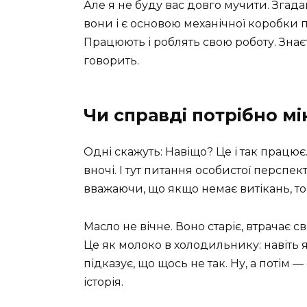
Але я не буду вас довго мучити. Згада
вони і є основою механічної коробки п
Працюють і роблять свою роботу. Знаєт
говорить.
Чи справді потрібно м
Одні скажуть: Навіщо? Це і так працює
вночі. І тут питання особистої перспе
вважаючи, що якщо немає витікань, то 
Масло не вічне. Воно старіє, втрачає с
Це як молоко в холодильнику: навіть 
підказує, що щось не так. Ну, а потім 
історія.