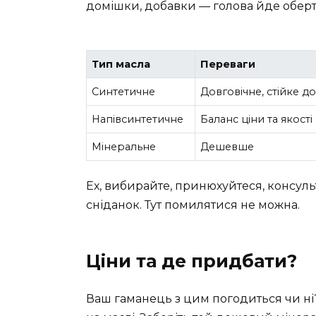
домішки, добавки — голова йде оберт
Тип масла
Переваги
Синтетичне
Довговічне, стійке д
Напівсинтетичне
Баланс ціни та якості
Мінеральне
Дешевше
Ех, вибирайте, принюхуйтеся, консуль
сніданок. Тут помилятися не можна.
Ціни та де придбати?
Ваш гаманець з цим погодиться чи ні