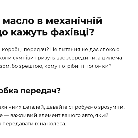
 масло в механічній
о кажуть фахівці?
й коробці передач? Це питання не дає спокою
 коли сумніви гризуть вас зсередини, а дилема
зом, бо зрештою, кому потрібні ті поломки?
обка передач?
хнічних деталей, давайте спробуємо зрозуміти,
Це — важливий елемент вашого авто, який
 передавати їх на колеса.