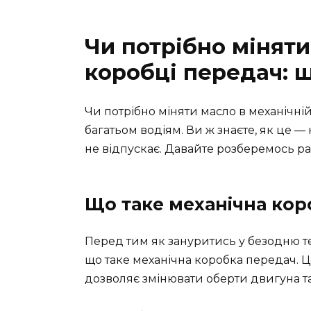
Чи потрібно міняти
коробці передач: щ
Чи потрібно міняти масло в механічні
багатьом водіям. Ви ж знаєте, як це —
не відпускає. Давайте розберемось ра
Що таке механічна кор
Перед тим як зануритись у безодню те
що таке механічна коробка передач. 
дозволяє змінювати оберти двигуна та