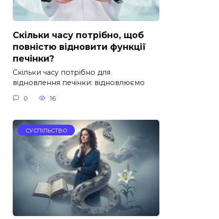
Скільки часу потрібно, щоб
повністю відновити функції
печінки?
Скільки часу потрібно для
відновлення печінки: відновлюємо
0
16
СУСПІЛЬСТВО