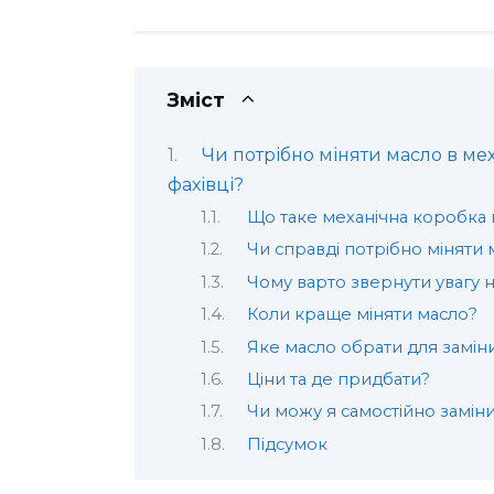
Зміст
Чи потрібно міняти масло в ме
фахівці?
Що таке механічна коробка
Чи справді потрібно міняти 
Чому варто звернути увагу н
Коли краще міняти масло?
Яке масло обрати для замін
Ціни та де придбати?
Чи можу я самостійно замін
Підсумок