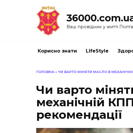
Перейти
до
36000.com.u
вмісту
Ваш провідник у житті Полт
Корисно знати
LifeStyle
Здоро
ГОЛОВНА
»
ЧИ ВАРТО МІНЯТИ МАСЛО В МЕХАНІЧНІ
Чи варто мінят
механічній КПП:
рекомендації