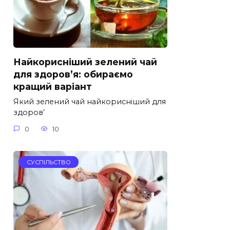
Найкорисніший зелений чай
для здоров’я: обираємо
кращий варіант
Який зелений чай найкорисніший для
здоров’
0
10
СУСПІЛЬСТВО