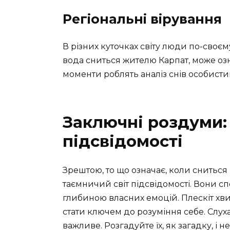
Регіональні вірування
В різних куточках світу люди по-своєм
вода сниться жителю Карпат, може озн
моменти роблять аналіз снів особист
Заключні роздуми:
підсвідомості
Зрештою, то що означає, коли снитьс
таємничий світ підсвідомості. Вони 
глибиною власних емоцій. Плескіт хв
стати ключем до розуміння себе. Слух
важливе. Розгадуйте їх, як загадку, і 