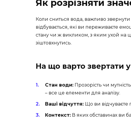
Як розрізняти знач
Коли сниться вода, важливо звернути 
відбувається, які ви переживаєте емо
стану чи ж викликом, з яким ухой на 
зіштовхнутись.
На що варто звертати у
Стан води:
Прозорість чи мутність
– все це елементи для аналізу.
Ваші відчуття:
Що ви відчуваєте пі
Контекст:
В яких обставинах ви ба