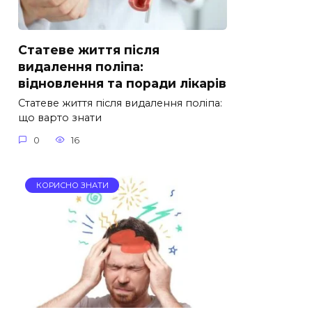
Статеве життя після
видалення поліпа:
відновлення та поради лікарів
Статеве життя після видалення поліпа:
що варто знати
0
16
КОРИСНО ЗНАТИ