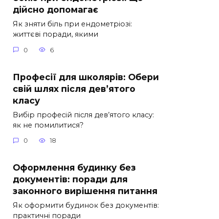
дійсно допомагає
Як зняти біль при ендометріозі:
життєві поради, якими
0
6
Професії для школярів: Обери
свій шлях після дев’ятого
класу
Вибір професій після дев’ятого класу:
як не помилитися?
0
18
Оформлення будинку без
документів: поради для
законного вирішення питання
Як оформити будинок без документів:
практичні поради