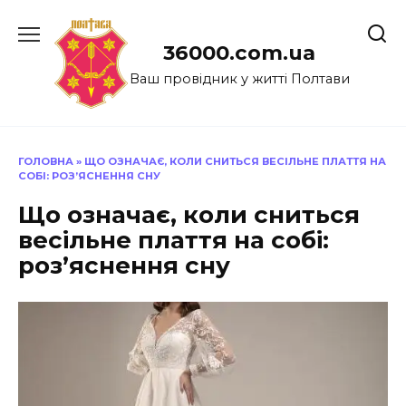
Перейти
до
36000.com.ua
вмісту
Ваш провідник у житті Полтави
ГОЛОВНА
»
ЩО ОЗНАЧАЄ, КОЛИ СНИТЬСЯ ВЕСІЛЬНЕ ПЛАТТЯ НА
СОБІ: РОЗ’ЯСНЕННЯ СНУ
Що означає, коли сниться
весільне плаття на собі:
роз’яснення сну