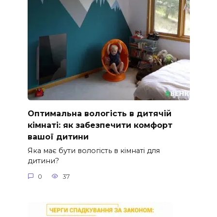
Оптимальна вологість в дитячій
кімнаті: як забезпечити комфорт
вашої дитини
Яка має бути вологість в кімнаті для
дитини?
0
37