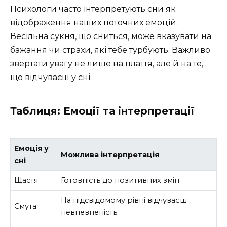
Психологи часто інтерпретують сни як
відображення наших поточних емоцій.
Весільна сукня, що сниться, може вказувати на
бажання чи страхи, які тебе турбують. Важливо
звертати увагу не лише на плаття, але й на те,
що відчуваєш у сні.
Таблиця: Емоції та інтерпретації
Емоція у
Можлива інтерпретація
сні
Щастя
Готовність до позитивних змін
На підсвідомому рівні відчуваєш
Смута
невпевненість