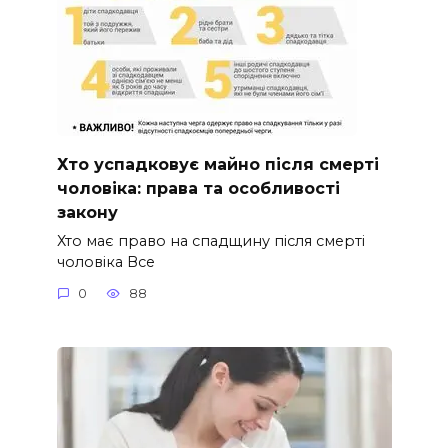
Хто успадковує майно після смерті
чоловіка: права та особливості
закону
Хто має право на спадщину після смерті
чоловіка Все
0
88