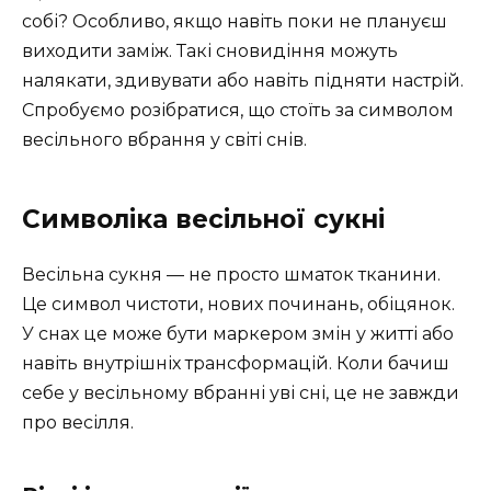
собі? Особливо, якщо навіть поки не плануєш
виходити заміж. Такі сновидіння можуть
налякати, здивувати або навіть підняти настрій.
Спробуємо розібратися, що стоїть за символом
весільного вбрання у світі снів.
Символіка весільної сукні
Весільна сукня — не просто шматок тканини.
Це символ чистоти, нових починань, обіцянок.
У снах це може бути маркером змін у житті або
навіть внутрішніх трансформацій. Коли бачиш
себе у весільному вбранні уві сні, це не завжди
про весілля.