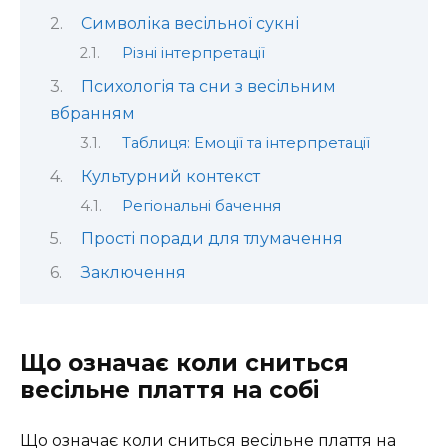
Символіка весільної сукні
Різні інтерпретації
Психологія та сни з весільним
вбранням
Таблиця: Емоції та інтерпретації
Культурний контекст
Регіональні бачення
Прості поради для тлумачення
Заключення
Що означає коли сниться
весільне плаття на собі
Що означає коли сниться весільне плаття на