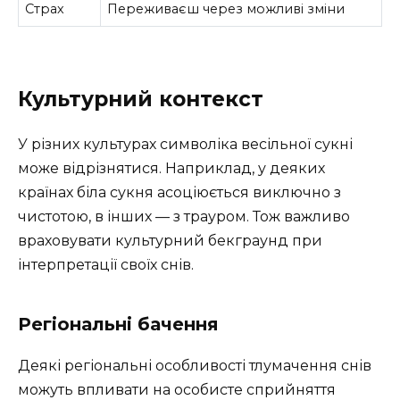
Страх
Переживаєш через можливі зміни
Культурний контекст
У різних культурах символіка весільної сукні
може відрізнятися. Наприклад, у деяких
країнах біла сукня асоціюється виключно з
чистотою, в інших — з трауром. Тож важливо
враховувати культурний бекграунд при
інтерпретації своїх снів.
Регіональні бачення
Деякі регіональні особливості тлумачення снів
можуть впливати на особисте сприйняття