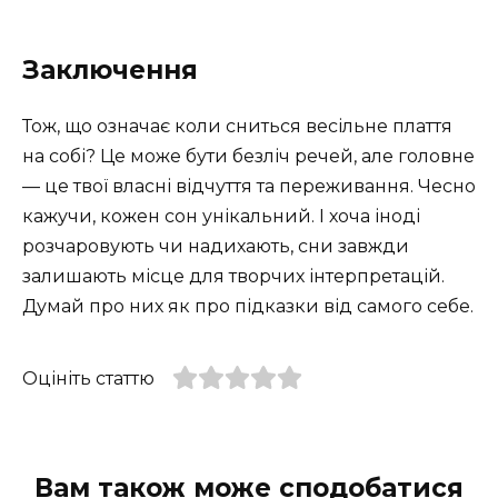
Заключення
Тож, що означає коли сниться весільне плаття
на собі? Це може бути безліч речей, але головне
— це твої власні відчуття та переживання. Чесно
кажучи, кожен сон унікальний. І хоча іноді
розчаровують чи надихають, сни завжди
залишають місце для творчих інтерпретацій.
Думай про них як про підказки від самого себе.
Оцініть статтю
Вам також може сподобатися