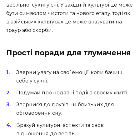
весільної сукні у сні. У західній культурі це може
бути символом чистоти та нового етапу, тоді як
в азійських культурах це може вказувати на
траур або скорби.
Прості поради для тлумачення
Зверни увагу на свої емоції, коли бачиш
себе у сукні.
Подумай про недавні події в своєму житті.
Звернися до друзів чи близьких для
обговорення сну.
Врахуй культурні аспекти та своє
відношення до весіль.