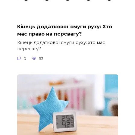
Кінець додаткової смуги руху: Хто
має право на перевагу?
Кінець додаткової смуги руху: хто має
перевагу?
0
53