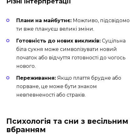
Різні інтерпретації
Плани на майбутнє:
Можливо, підсвідомо
ти вже плануєш великі зміни.
Готовність до нових викликів:
Суцільна
біла сукня може символізувати новий
початок або відчуття готовності до чогось
нового.
Переживання:
Якщо плаття брудне або
порване, це може бути знаком
невпевненості або страхів.
Психологія та сни з весільним
вбранням