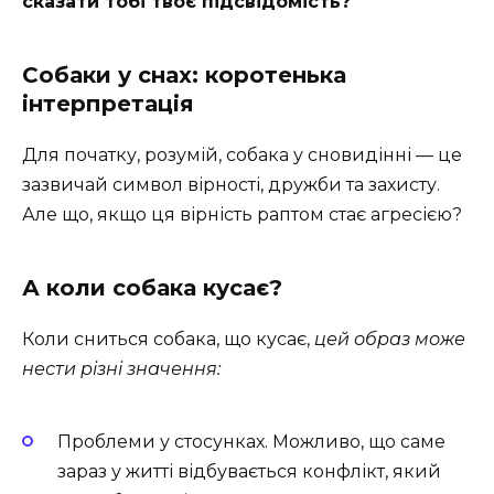
сказати тобі твоє підсвідомість?
Собаки у снах: коротенька
інтерпретація
Для початку, розумій, собака у сновидінні — це
зазвичай символ вірності, дружби та захисту.
Але що, якщо ця вірність раптом стає агресією?
А коли собака кусає?
Коли сниться собака, що кусає,
цей образ може
нести різні значення:
Проблеми у стосунках. Можливо, що саме
зараз у житті відбувається конфлікт, який