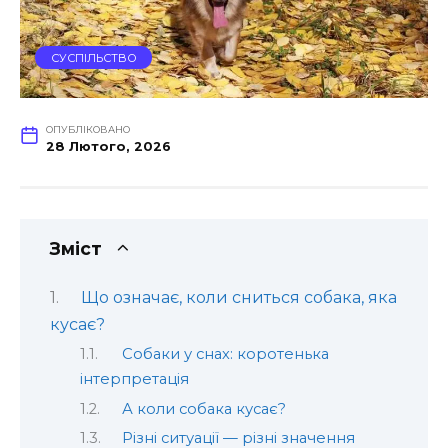
СУСПІЛЬСТВО
ОПУБЛІКОВАНО
28 Лютого, 2026
Зміст
Що означає, коли сниться собака, яка
кусає?
Собаки у снах: коротенька
інтерпретація
А коли собака кусає?
Різні ситуації — різні значення