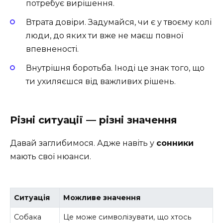
потребує вирішення.
Втрата довіри. Задумайся, чи є у твоєму колі
люди, до яких ти вже не маєш повної
впевненості.
Внутрішня боротьба. Іноді це знак того, що
ти ухиляєшся від важливих рішень.
Різні ситуації — різні значення
Давай заглибимося. Адже навіть у
сонники
мають свої нюанси.
Ситуація
Можливе значення
Собака
Це може символізувати, що хтось