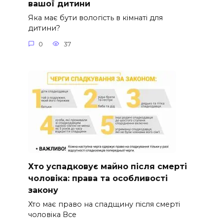
вашої дитини
Яка має бути вологість в кімнаті для
дитини?
0
37
Хто успадковує майно після смерті
чоловіка: права та особливості
закону
Хто має право на спадщину після смерті
чоловіка Все