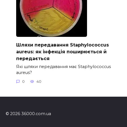
Шляхи передавання Staphylococcus
aureus: як інфекція поширюється й
передається
Які шляхи передавання має Staphylococcus
aureus?
0
40
© 2026 36000.com.ua