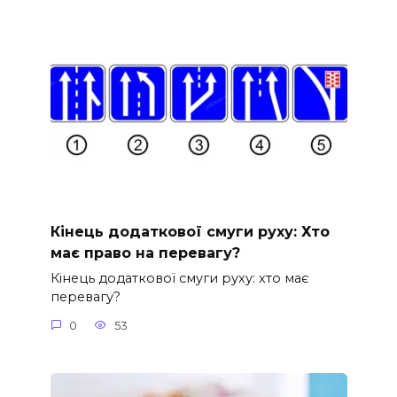
Кінець додаткової смуги руху: Хто
має право на перевагу?
Кінець додаткової смуги руху: хто має
перевагу?
0
53