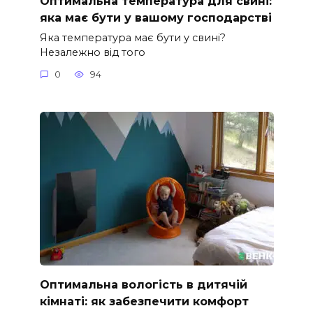
Оптимальна температура для свині:
яка має бути у вашому господарстві
Яка температура має бути у свині?
Незалежно від того
0
94
Оптимальна вологість в дитячій
кімнаті: як забезпечити комфорт