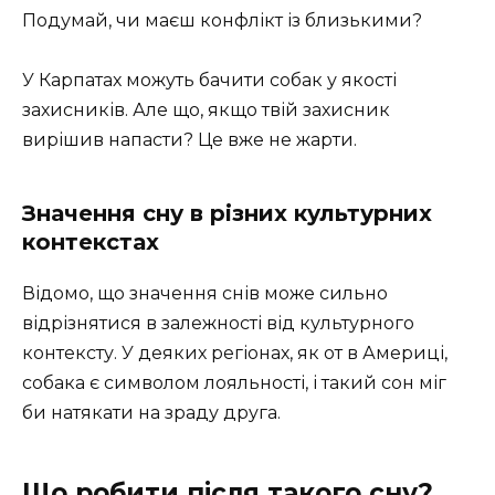
Подумай, чи маєш конфлікт із близькими?
У Карпатах можуть бачити собак у якості
захисників. Але що, якщо твій захисник
вирішив напасти? Це вже не жарти.
Значення сну в різних культурних
контекстах
Відомо, що значення снів може сильно
відрізнятися в залежності від культурного
контексту. У деяких регіонах, як от в Америці,
собака є символом лояльності, і такий сон міг
би натякати на зраду друга.
Що робити після такого сну?