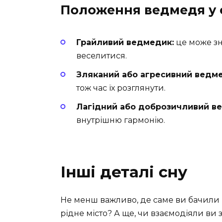
Положення ведмедя у 
Грайливий ведмедик:
це може зн
веселитися.
Зляканий або агресивний ведм
тож час їх розглянути.
Лагідний або доброзичливий в
внутрішню гармонію.
Інші деталі сну
Не менш важливо, де саме ви бачили в
рідне місто? А ще, чи взаємодіяли ви 