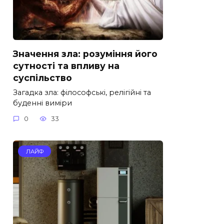
Значення зла: розуміння його
сутності та впливу на
суспільство
Загадка зла: філософські, релігійні та
буденні виміри
0
33
ЛАЙФ