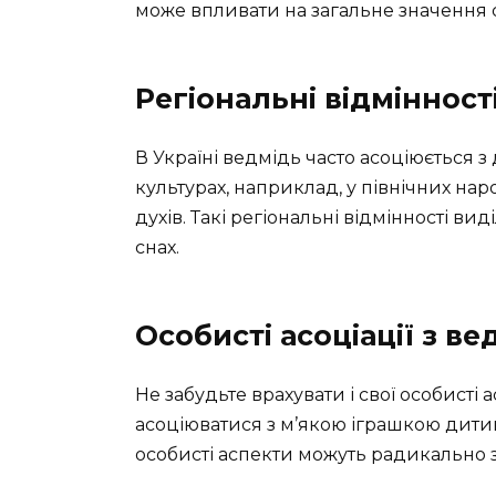
може впливати на загальне значення 
Регіональні відмінності
В Україні ведмідь часто асоціюється
культурах, наприклад, у північних нар
духів. Такі регіональні відмінності 
снах.
Особисті асоціації з в
Не забудьте врахувати і свої особисті 
асоціюватися з м’якою іграшкою дитинс
особисті аспекти можуть радикально 