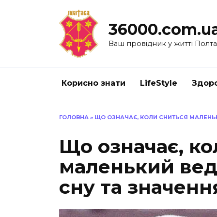
Перейти
до
36000.com.u
вмісту
Ваш провідник у житті Полт
Корисно знати
LifeStyle
Здоро
ГОЛОВНА
»
ЩО ОЗНАЧАЄ, КОЛИ СНИТЬСЯ МАЛЕНЬ
Що означає, ко
маленький вед
сну та значенн