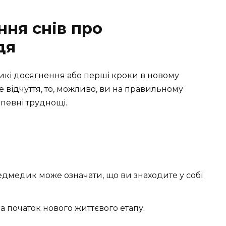
ння снів про
дя
кі досягнення або перші кроки в новому
 відчуття, то, можливо, ви на правильному
певні труднощі.
дмедик може означати, що ви знаходите у собі
а початок нового життєвого етапу.