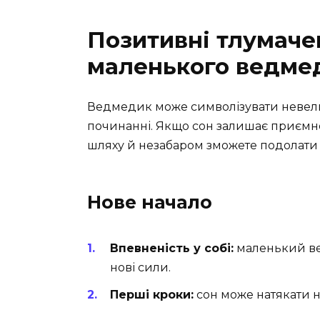
Позитивні тлумаче
маленького ведме
Ведмедик може символізувати невели
починанні. Якщо сон залишає приємне
шляху й незабаром зможете подолати 
Нове начало
Впевненість у собі:
маленький ве
нові сили.
Перші кроки:
сон може натякати н