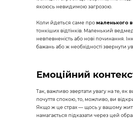
якоюсь невидимою загрозою.
Коли йдеться саме про
маленького 
тонкіших відтінків. Маленький ведме
невпевненість або нові починання. І
бажань або ж необхідності звернути ув
Емоційний контекс
Так, важливо звертати увагу на те, як
почуття спокою, то, можливо, ви відкр
Якщо ж це страх — щось у вашому житт
намагається підказати через цей обра