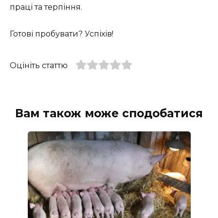
праці та терпіння.
Готові пробувати? Успіхів!
Оцініть статтю
Вам також може сподобатися