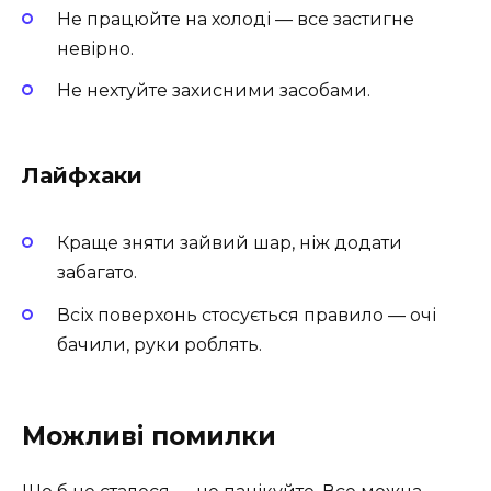
Не працюйте на холоді — все застигне
невірно.
Не нехтуйте захисними засобами.
Лайфхаки
Краще зняти зайвий шар, ніж додати
забагато.
Всіх поверхонь стосується правило — очі
бачили, руки роблять.
Можливі помилки