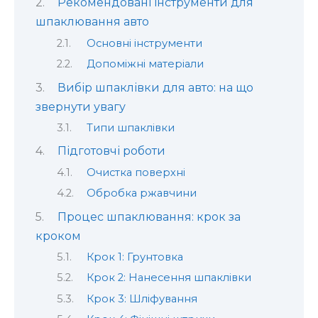
Рекомендовані інструменти для
шпаклювання авто
Основні інструменти
Допоміжні матеріали
Вибір шпаклівки для авто: на що
звернути увагу
Типи шпаклівки
Підготовчі роботи
Очистка поверхні
Обробка ржавчини
Процес шпаклювання: крок за
кроком
Крок 1: Грунтовка
Крок 2: Нанесення шпаклівки
Крок 3: Шліфування