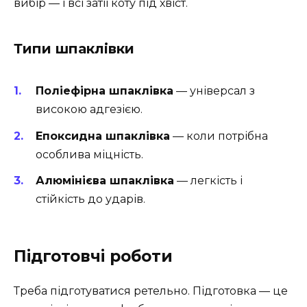
вибір — і всі затії коту під хвіст.
Типи шпаклівки
Поліефірна шпаклівка
— універсал з
високою адгезією.
Епоксидна шпаклівка
— коли потрібна
особлива міцність.
Алюмінієва шпаклівка
— легкість і
стійкість до ударів.
Підготовчі роботи
Треба підготуватися ретельно. Підготовка — це