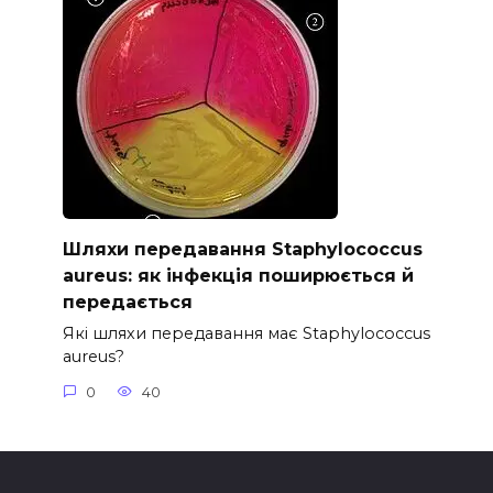
Шляхи передавання Staphylococcus
aureus: як інфекція поширюється й
передається
Які шляхи передавання має Staphylococcus
aureus?
0
40