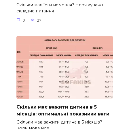
Скільки має їсти немовля? Неочікувано
складне питання
0
27
Скільки має важити дитина в 5
місяців: оптимальні показники ваги
Скільки має важити дитина в 5 місяців?
Коли мова йде