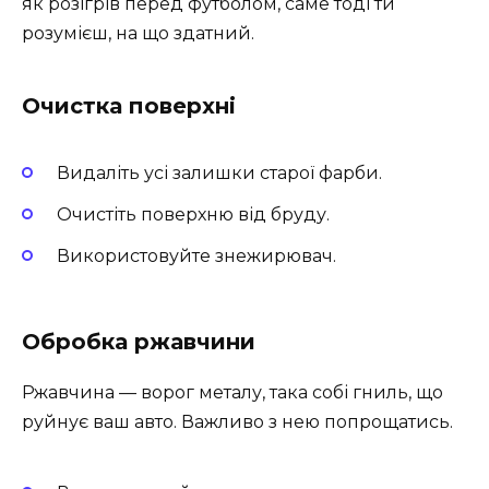
як розігрів перед футболом, саме тоді ти
розумієш, на що здатний.
Очистка поверхні
Видаліть усі залишки старої фарби.
Очистіть поверхню від бруду.
Використовуйте знежирювач.
Обробка ржавчини
Ржавчина — ворог металу, така собі гниль, що
руйнує ваш авто. Важливо з нею попрощатись.