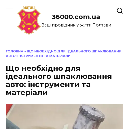
Перейти
до
36000.com.ua
вмісту
Ваш провідник у житті Полтави
ГОЛОВНА
»
ЩО НЕОБХІДНО ДЛЯ ІДЕАЛЬНОГО ШПАКЛЮВАННЯ
АВТО: ІНСТРУМЕНТИ ТА МАТЕРІАЛИ
Що необхідно для
ідеального шпаклювання
авто: інструменти та
матеріали