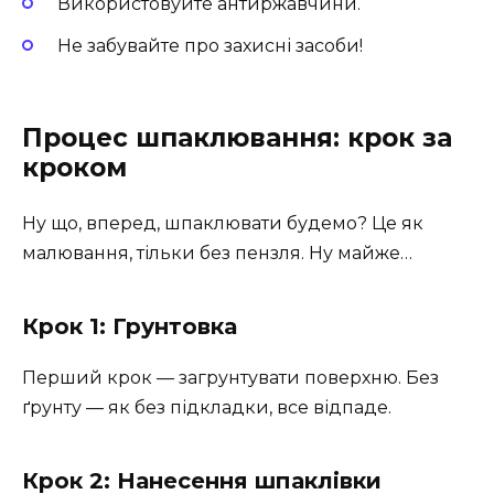
Використовуйте антиржавчини.
Не забувайте про захисні засоби!
Процес шпаклювання: крок за
кроком
Ну що, вперед, шпаклювати будемо? Це як
малювання, тільки без пензля. Ну майже…
Крок 1: Грунтовка
Перший крок — загрунтувати поверхню. Без
ґрунту — як без підкладки, все відпаде.
Крок 2: Нанесення шпаклівки