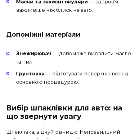
Маски та захисні окуляри
— здоров’я
важливіше ніж блиск на авто.
Допоміжні матеріали
Знежирювач
— допоможе видалити масло
та пил.
Грунтовка
— підготувати поверхню перед
основною процедурою.
Вибір шпаклівки для авто: на
що звернути увагу
Шпаклівка, відчуй різницю! Неправильний