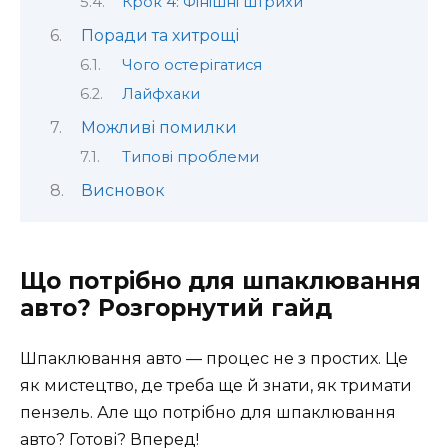
Крок 4: Фінішні штрихи
Поради та хитрощі
Чого остерігатися
Лайфхаки
Можливі помилки
Типові проблеми
Висновок
Що потрібно для шпаклювання
авто? Розгорнутий гайд
Шпаклювання авто — процес не з простих. Це
як мистецтво, де треба ще й знати, як тримати
пензель. Але що потрібно для шпаклювання
авто? Готові? Вперед!