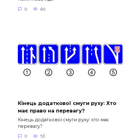
0
60
Кінець додаткової смуги руху: Хто
має право на перевагу?
Кінець додаткової смуги руху: хто має
перевагу?
0
53