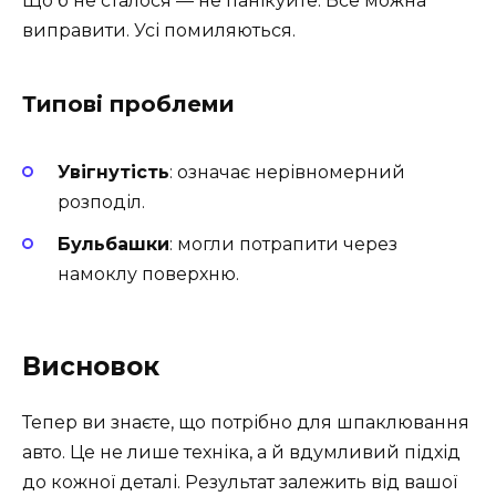
Що б не сталося — не панікуйте. Все можна
виправити. Усі помиляються.
Типові проблеми
Увігнутість
: означає нерівномерний
розподіл.
Бульбашки
: могли потрапити через
намоклу поверхню.
Висновок
Тепер ви знаєте, що потрібно для шпаклювання
авто. Це не лише техніка, а й вдумливий підхід
до кожної деталі. Результат залежить від вашої