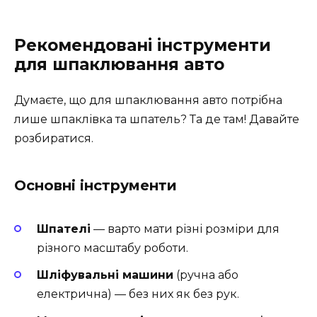
Рекомендовані інструменти
для шпаклювання авто
Думаєте, що для шпаклювання авто потрібна
лише шпаклівка та шпатель? Та де там! Давайте
розбиратися.
Основні інструменти
Шпателі
— варто мати різні розміри для
різного масштабу роботи.
Шліфувальні машини
(ручна або
електрична) — без них як без рук.