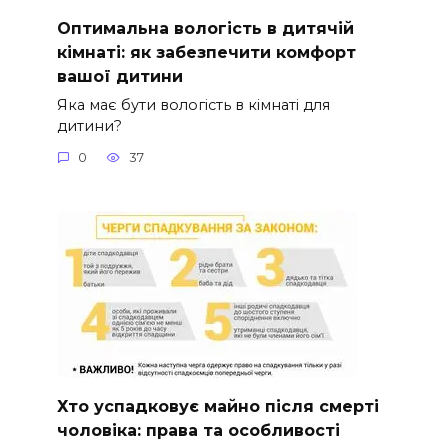
Оптимальна вологість в дитячій
кімнаті: як забезпечити комфорт
вашої дитини
Яка має бути вологість в кімнаті для
дитини?
0
37
Хто успадковує майно після смерті
чоловіка: права та особливості