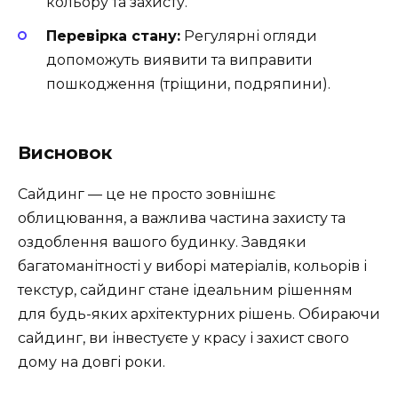
кольору та захисту.
Перевірка стану:
Регулярні огляди
допоможуть виявити та виправити
пошкодження (тріщини, подряпини).
Висновок
Сайдинг — це не просто зовнішнє
облицювання, а важлива частина захисту та
оздоблення вашого будинку. Завдяки
багатоманітності у виборі матеріалів, кольорів і
текстур, сайдинг стане ідеальним рішенням
для будь-яких архітектурних рішень. Обираючи
сайдинг, ви інвестуєте у красу і захист свого
дому на довгі роки.