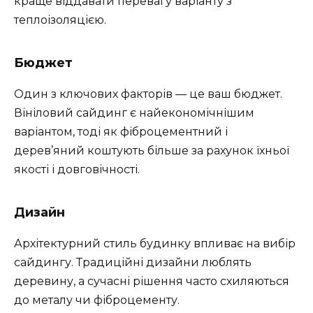
краще віддавати перевагу варіанту з
теплоізоляцією.
Бюджет
Один з ключових факторів — це ваш бюджет.
Вініловий сайдинг є найекономічнішим
варіантом, тоді як фіброцементний і
дерев’яний коштують більше за рахунок їхньої
якості і довговічності.
Дизайн
Архітектурний стиль будинку впливає на вибір
сайдингу. Традиційні дизайни люблять
деревину, а сучасні рішення часто схиляються
до металу чи фіброцементу.