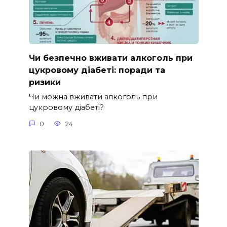
Чи безпечно вживати алкоголь при
цукровому діабеті: поради та
ризики
Чи можна вживати алкоголь при
цукровому діабеті?
0
24