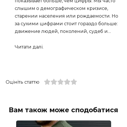
показывает больше, чем цифры. Мы часто
слышим о демографическом кризисе,
старении населения или рождаемости. Но
за сухими цифрами стоит гораздо больше:
движение людей, поколений, судеб и…
Читати далі.
Оцініть статтю
Вам також може сподобатися