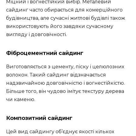
Міцний і вогнестійкий вибір. Металевий
сайдинг часто обирається для комерційного
будівництва, але сучасні житлові будівлі також
використовують його завдяки сучасному
вигляду і довговічності.
Фіброцементний сайдинг
Виготовляється з цементу, піску і целюлозних
волокон. Такий сайдинг відзначається
надзвичайною довговічністю і вогнестійкістю.
Більше того, він чудово імітує текстуру дерева
чи каменю.
Композитний сайдинг
Цей вид сайдингу об’єднує якості кількох