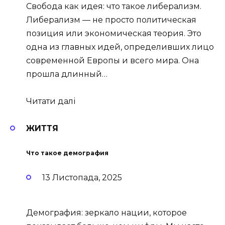
Свобода как идея: что такое либерализм.
Либерализм — не просто политическая
позиция или экономическая теория. Это
одна из главных идей, определивших лицо
современной Европы и всего мира. Она
прошла длинный…
Читати далі
ЖИТТЯ
Что такое демография
13 Листопада, 2025
Демография: зеркало нации, которое