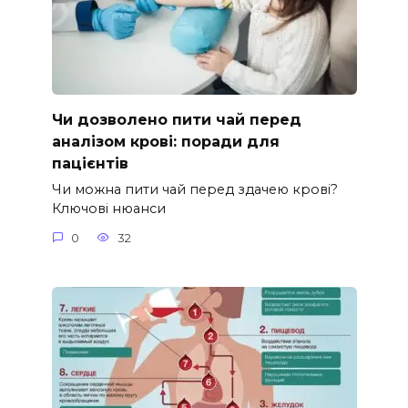
Чи дозволено пити чай перед
аналізом крові: поради для
пацієнтів
Чи можна пити чай перед здачею крові?
Ключові нюанси
0
32