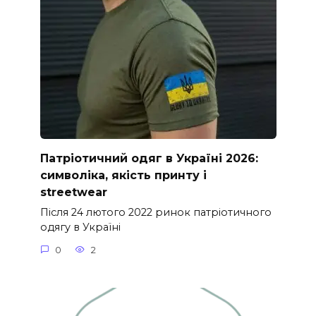
Патріотичний одяг в Україні 2026:
символіка, якість принту і
streetwear
Після 24 лютого 2022 ринок патріотичного
одягу в Україні
0
2