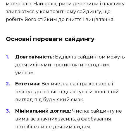
матеріалів. Найкращі риси деревини і пластику
зливаються у композитному сайдингу, що
робить його стійким до гниття і вицвітання.
Основні переваги сайдингу
Довговічність:
Будівлі з сайдингом можуть
десятиліттями протистояти погодним
умовам.
Естетика:
Величезна палітра кольорів і
текстур дозволяє підлаштувати зовнішній
вигляд під будь-який смак.
Мінімальний догляд:
Чистка сайдингу не
вимагає значних зусиль, а фарбування
потрібне лише деяким видам.