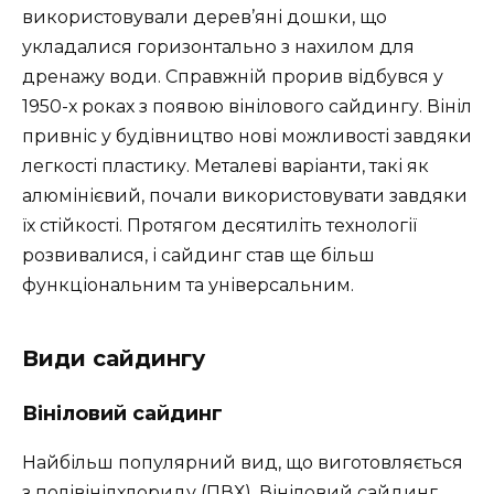
використовували дерев’яні дошки, що
укладалися горизонтально з нахилом для
дренажу води. Справжній прорив відбувся у
1950-х роках з появою вінілового сайдингу. Вініл
привніс у будівництво нові можливості завдяки
легкості пластику. Металеві варіанти, такі як
алюмінієвий, почали використовувати завдяки
їх стійкості. Протягом десятиліть технології
розвивалися, і сайдинг став ще більш
функціональним та універсальним.
Види сайдингу
Вініловий сайдинг
Найбільш популярний вид, що виготовляється
з полівінілхлориду (ПВХ). Вініловий сайдинг