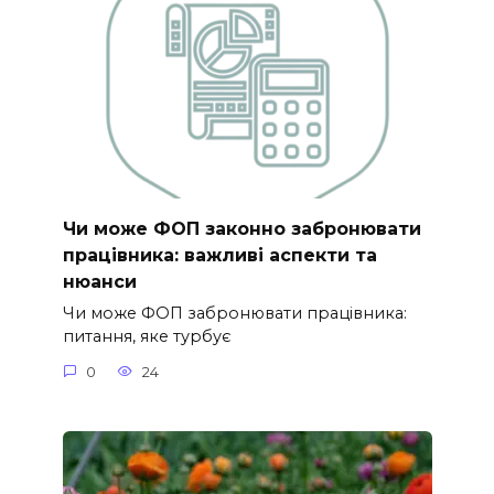
Чи може ФОП законно забронювати
працівника: важливі аспекти та
нюанси
Чи може ФОП забронювати працівника:
питання, яке турбує
0
24