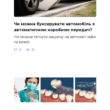
Чи можна буксирувати автомобіль з
автоматичною коробкою передач?
Чи можна тягнути машину на автоматі: міфи
та реалії
0
21