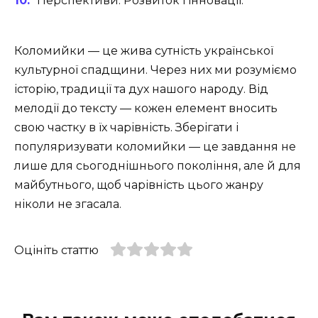
Перспективи: Розвиток і інновації.
Коломийки — це жива сутність української
культурної спадщини. Через них ми розуміємо
історію, традиції та дух нашого народу. Від
мелодії до тексту — кожен елемент вносить
свою частку в їх чарівність. Зберігати і
популяризувати коломийки — це завдання не
лише для сьогоднішнього покоління, але й для
майбутнього, щоб чарівність цього жанру
ніколи не згасала.
Оцініть статтю