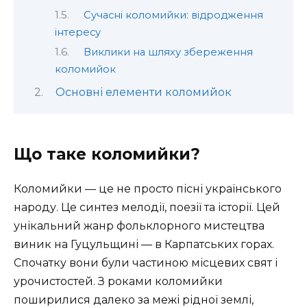
Сучасні коломийки: відродження
інтересу
Виклики на шляху збереження
коломийок
Основні елементи коломийок
Що таке коломийки?
Коломийки — це не просто пісні українського
народу. Це синтез мелодії, поезії та історії. Цей
унікальний жанр фольклорного мистецтва
виник на Гуцульщині — в Карпатських горах.
Спочатку вони були частиною місцевих свят і
урочистостей. З роками коломийки
поширилися далеко за межі рідної землі,