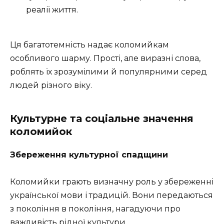
реалії життя.
Ця багатотемність надає коломийкам
особливого шарму. Прості, але виразні слова,
роблять їх зрозумілими й популярними серед
людей різного віку.
Культурне та соціальне значення
коломийок
Збереження культурної спадщини
Коломийки грають визначну роль у збереженні
української мови і традицій. Вони передаються
з покоління в покоління, нагадуючи про
важливість рідної культури.