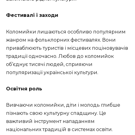
Фестивалі і заходи
Коломийки лишаються особливо популярним
жанром на фольклорних фестивалях. Вони
приваблюють туристів і місцевих поціновувачів
традиції одночасно. Любов до коломийок
об’єднує тисячі людей, сприяючи
популяризації української культури.
Освітня роль
Вивчаючи коломийки, діти і молодь глибше
пізнають свою культурну спадщину. Це
важливий інструмент нападанням
національних традицій в системах освіти.