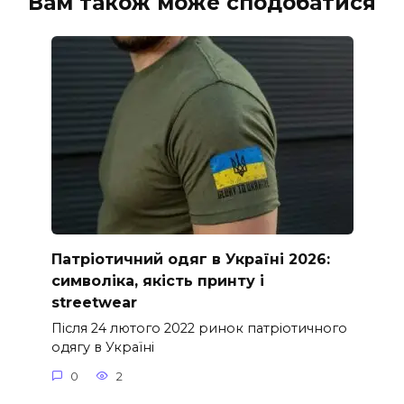
Вам також може сподобатися
Патріотичний одяг в Україні 2026:
символіка, якість принту і
streetwear
Після 24 лютого 2022 ринок патріотичного
одягу в Україні
0
2