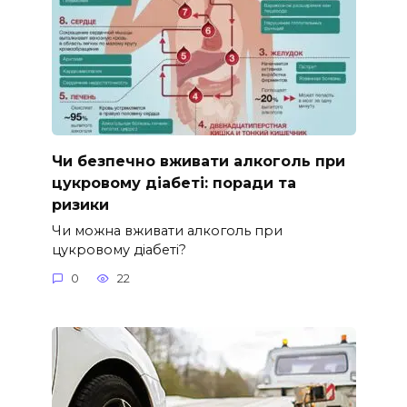
Чи безпечно вживати алкоголь при
цукровому діабеті: поради та
ризики
Чи можна вживати алкоголь при
цукровому діабеті?
0
22