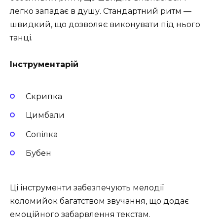
легко западає в душу. Стандартний ритм —
швидкий, що дозволяє виконувати під нього
танці.
Інструментарій
Скрипка
Цимбали
Сопілка
Бубен
Ці інструменти забезпечують мелодії
коломийок багатством звучання, що додає
емоційного забарвлення текстам.