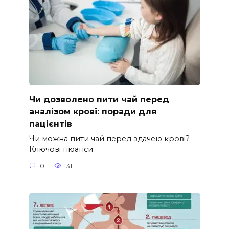
Чи дозволено пити чай перед
аналізом крові: поради для
пацієнтів
Чи можна пити чай перед здачею крові?
Ключові нюанси
0
31