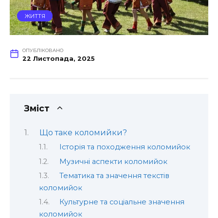
ЖИТТЯ
ОПУБЛІКОВАНО
22 Листопада, 2025
Зміст
Що таке коломийки?
Історія та походження коломийок
Музичні аспекти коломийок
Тематика та значення текстів
коломийок
Культурне та соціальне значення
коломийок