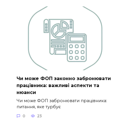
Чи може ФОП законно забронювати
працівника: важливі аспекти та
нюанси
Чи може ФОП забронювати працівника:
питання, яке турбує
0
23