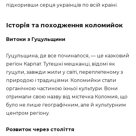
підкоривши серця українців по всій країні.
Історія та походження коломийок
Витоки з Гуцульщини
Гуцульщина, де все починалося, — це казковий
регіон Карпат. Тутешні мешканці, відомі як
гуцули, завжди жили у світі, переплетеному з
природою і традиціями. Коломийки стали
органічною частиною їхньої культури. Вони
отримали свою назву від містечка Коломия, що
було не лише географічним, але й культурним
центром регіону.
Розвиток через століття