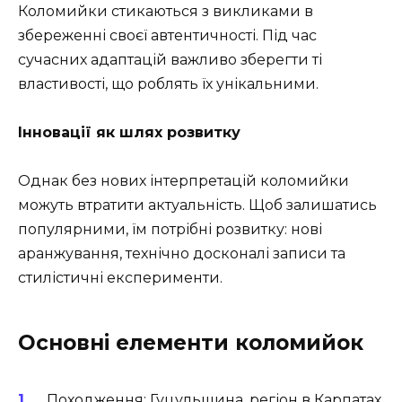
Коломийки стикаються з викликами в
збереженні своєї автентичності. Під час
сучасних адаптацій важливо зберегти ті
властивості, що роблять їх унікальними.
Інновації як шлях розвитку
Однак без нових інтерпретацій коломийки
можуть втратити актуальність. Щоб залишатись
популярними, їм потрібні розвитку: нові
аранжування, технічно досконалі записи та
стилістичні експерименти.
Основні елементи коломийок
Походження: Гуцульщина, регіон в Карпатах.