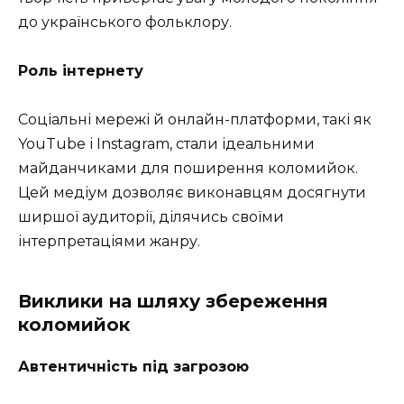
до українського фольклору.
Роль інтернету
Соціальні мережі й онлайн-платформи, такі як
YouTube і Instagram, стали ідеальними
майданчиками для поширення коломийок.
Цей медіум дозволяє виконавцям досягнути
ширшої аудиторії, ділячись своїми
інтерпретаціями жанру.
Виклики на шляху збереження
коломийок
Автентичність під загрозою