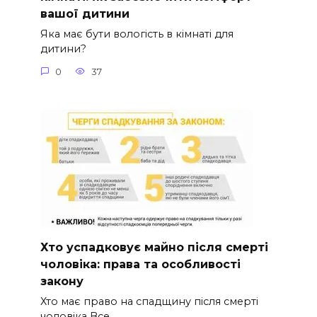
вашої дитини
Яка має бути вологість в кімнаті для
дитини?
0
37
Хто успадковує майно після смерті
чоловіка: права та особливості
закону
Хто має право на спадщину після смерті
чоловіка Все