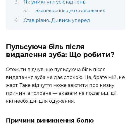
Як уникнути ускладнень
Заспокоєння для стресованих
Став рівно. Дивись уперед.
Пульсуюча біль після
видалення зуба: Що робити?
Отож, ти відчув, що пульсуюча біль після
видалення зуба не дає спокою. Це, брате мій, не
жарт. Таке відчуття може звістити про низку
причин, а головне — вказати на подальші дії,
які необхідні для одужання.
Причини виникнення болю