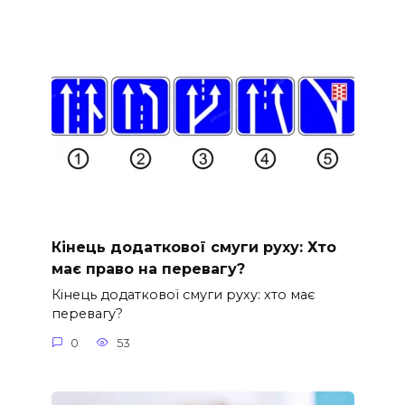
Кінець додаткової смуги руху: Хто
має право на перевагу?
Кінець додаткової смуги руху: хто має
перевагу?
0
53