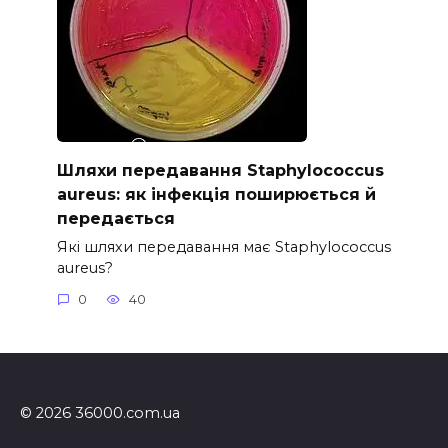
Шляхи передавання Staphylococcus
aureus: як інфекція поширюється й
передається
Які шляхи передавання має Staphylococcus
aureus?
0
40
© 2026 36000.com.ua