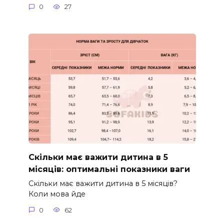
0
27
Скільки має важити дитина в 5
місяців: оптимальні показники ваги
Скільки має важити дитина в 5 місяців?
Коли мова йде
0
62