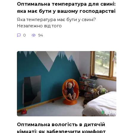
Оптимальна температура для свині:
яка має бути у вашому господарстві
Яка температура має бути у свині?
Незалежно від того
0
94
Оптимальна вологість в дитячій
кімнаті: як забезпечити комфорт