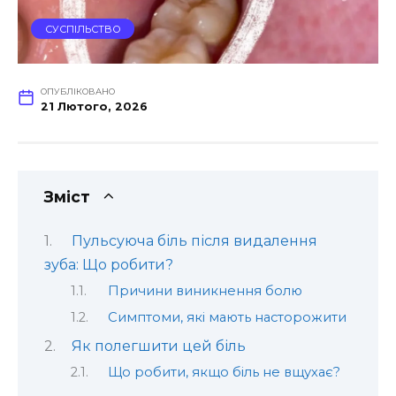
СУСПІЛЬСТВО
ОПУБЛІКОВАНО
21 Лютого, 2026
Зміст
Пульсуюча біль після видалення
зуба: Що робити?
Причини виникнення болю
Симптоми, які мають насторожити
Як полегшити цей біль
Що робити, якщо біль не вщухає?