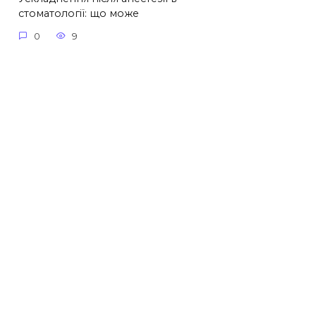
стоматології: що може
0
9