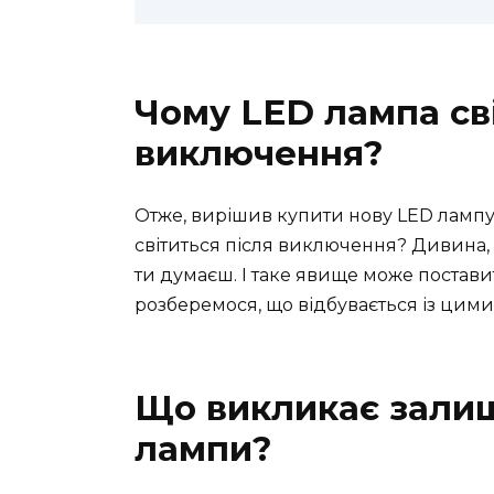
Чому LED лампа сві
виключення?
Отже, вирішив купити нову LED лампу 
світиться після виключення? Дивина, 
ти думаєш. І таке явище може постави
розберемося, що відбувається із цим
Що викликає залиш
лампи?