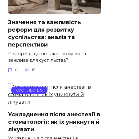
Значення та важливість
реформ для розвитку
суспільства: аналіз та
перспективи
Реформа: що це таке і чому вона
важлива для суспільства?
0
15
СУСПІЛЬСТВО
Ускладнення після анестезії в
стоматології: як їх уникнути й
лікувати
Ускладнення після анестезії в