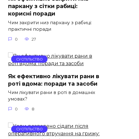
паркану з сітки рабиці:
корисні поради
Чим закрити низ паркану з рабиці:
практичні поради
0
27
СУСПІЛЬСТВО
Як ефективно лікувати рани в
роті вдома: поради та засоби
Чим лікувати рани в роті в домашніх
умовах?
0
8
СУСПІЛЬСТВО