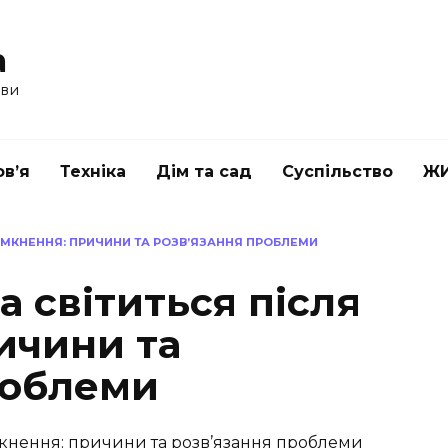
a
ави
в’я
Техніка
Дім та сад
Суспільство
Ж
ИМКНЕННЯ: ПРИЧИНИ ТА РОЗВ’ЯЗАННЯ ПРОБЛЕМИ
 світиться після
ичини та
роблеми