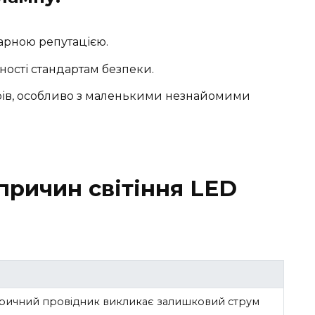
арною репутацією.
ності стандартам безпеки.
рів, особливо з маленькими незнайомими
причин світіння LED
ричний провідник викликає залишковий струм