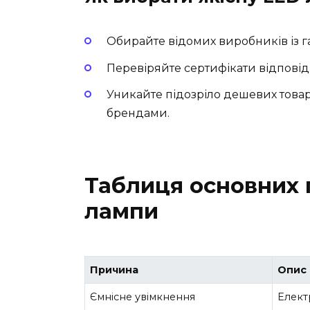
Обирайте відомих виробників із г
Перевіряйте сертифікати відповід
Уникайте підозріло дешевих това
брендами.
Таблиця основних 
лампи
Причина
Опис
Ємнісне увімкнення
Елект