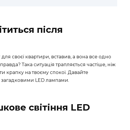
титься після
для своєї квартири, вставив, а вона все одно
правда? Така ситуація трапляється частіше, ніж
ти крапку на твоєму спокої. Давайте
и загадковими LED лампами.
кове світіння LED