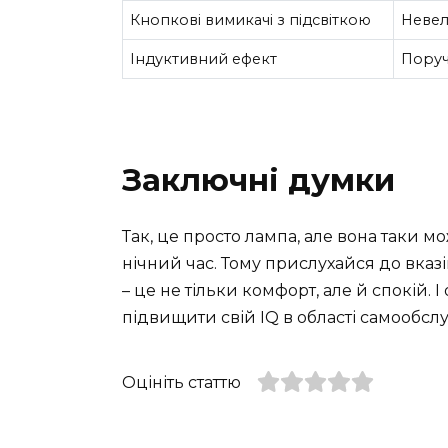
Кнопкові вимикачі з підсвіткою
Невел
Індуктивний ефект
Поруч
Заключні думки
Так, це просто лампа, але вона таки 
нічний час. Тому прислухайся до вказі
– це не тільки комфорт, але й спокій. 
підвищити свій IQ в області самообсл
Оцініть статтю