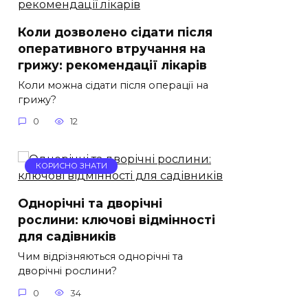
Коли дозволено сідати після
оперативного втручання на
грижу: рекомендації лікарів
Коли можна сідати після операції на
грижу?
0
12
КОРИСНО ЗНАТИ
Однорічні та дворічні
рослини: ключові відмінності
для садівників
Чим відрізняються однорічні та
дворічні рослини?
0
34