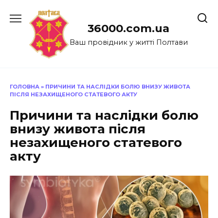
Перейти
до
36000.com.ua
вмісту
Ваш провідник у житті Полтави
ГОЛОВНА
»
ПРИЧИНИ ТА НАСЛІДКИ БОЛЮ ВНИЗУ ЖИВОТА
ПІСЛЯ НЕЗАХИЩЕНОГО СТАТЕВОГО АКТУ
Причини та наслідки болю
внизу живота після
незахищеного статевого
акту