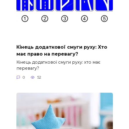
Кінець додаткової смуги руху: Хто
має право на перевагу?
Кінець додаткової смуги руху: хто має
перевагу?
0
52