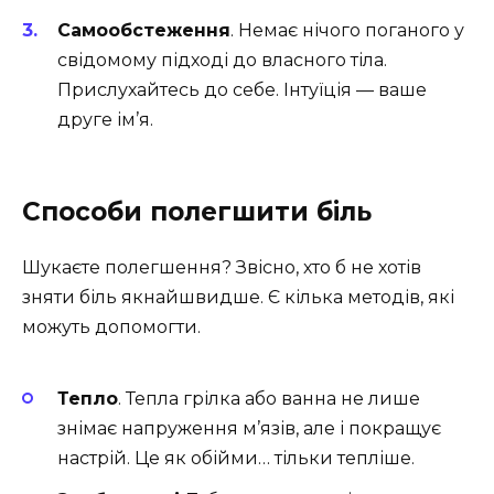
Самообстеження
. Немає нічого поганого у
свідомому підході до власного тіла.
Прислухайтесь до себе. Інтуїція — ваше
друге ім’я.
Способи полегшити біль
Шукаєте полегшення? Звісно, хто б не хотів
зняти біль якнайшвидше. Є кілька методів, які
можуть допомогти.
Тепло
. Тепла грілка або ванна не лише
знімає напруження м’язів, але і покращує
настрій. Це як обійми… тільки тепліше.