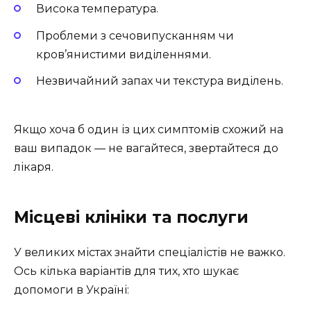
Висока температура.
Проблеми з сечовипусканням чи
кров’янистими виділеннями.
Незвичайний запах чи текстура виділень.
Якщо хоча б один із цих симптомів схожий на
ваш випадок — не вагайтеся, звертайтеся до
лікаря.
Місцеві клініки та послуги
У великих містах знайти спеціалістів не важко.
Ось кілька варіантів для тих, хто шукає
допомоги в Україні: