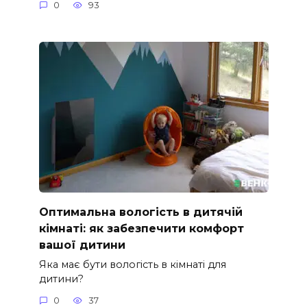
0
93
Оптимальна вологість в дитячій
кімнаті: як забезпечити комфорт
вашої дитини
Яка має бути вологість в кімнаті для
дитини?
0
37