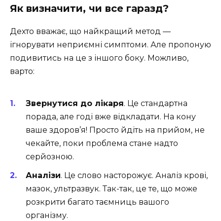
Як визначити, чи все гаразд?
Дехто вважає, що найкращий метод —
ігнорувати неприємні симптоми. Але пропоную
подивитись на це з іншого боку. Можливо,
варто:
Звернутися до лікаря
. Це стандартна
порада, але годі вже відкладати. На кону
ваше здоров’я! Просто йдіть на прийом, не
чекайте, поки проблема стане надто
серйозною.
Аналізи
. Це слово насторожує. Аналіз крові,
мазок, ультразвук. Так-так, це те, що може
розкрити багато таємниць вашого
організму.