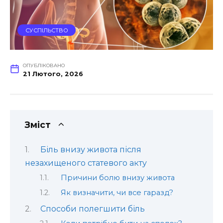
СУСПІЛЬСТВО
ОПУБЛІКОВАНО
21 Лютого, 2026
Зміст
Біль внизу живота після
незахищеного статевого акту
Причини болю внизу живота
Як визначити, чи все гаразд?
Способи полегшити біль