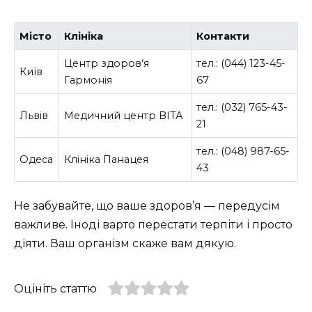
Місто
Клініка
Контакти
Центр здоров’я
тел.: (044) 123-45-
Київ
Гармонія
67
тел.: (032) 765-43-
Львів
Медичний центр ВІТА
21
тел.: (048) 987-65-
Одеса
Клініка Панацея
43
Не забувайте, що ваше здоров’я — передусім
важливе. Іноді варто перестати терпіти і просто
діяти. Ваш організм скаже вам дякую.
Оцініть статтю