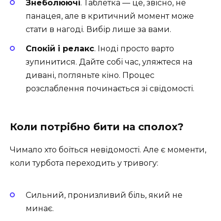
Знеболюючі
. Таблетка — це, звісно, не
панацея, але в критичний момент може
стати в нагоді. Вибір лише за вами.
Спокій і релакс
. Іноді просто варто
зупинитися. Дайте собі час, уляжтеся на
дивані, погляньте кіно. Процес
розслаблення починається зі свідомості.
Коли потрібно бити на сполох?
Чимало хто боїться невідомості. Але є моменти,
коли турбота переходить у тривогу:
Сильний, пронизливий біль, який не
минає.