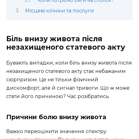
Коли потрібно бити на сполох?
Місцеві клініки та послуги
Біль внизу живота після
незахищеного статевого акту
Бувають випадки, коли біль внизу живота після
незахищеного статевого акту стає небажаним
сюрпризом. Це не тільки фізичний
дискомфорт, але й сигнал тривоги. Що ж може
стати його причиною? Час розібратись.
Причини болю внизу живота
Важко переоцінити значення спектру