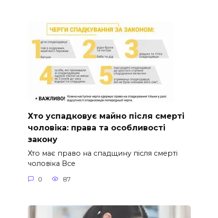
Хто успадковує майно після смерті
чоловіка: права та особливості
закону
Хто має право на спадщину після смерті
чоловіка Все
0
87