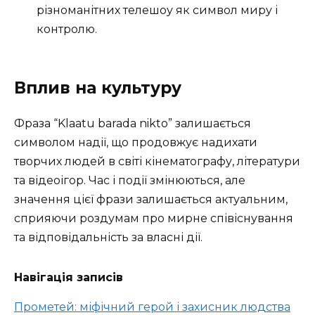
різноманітних телешоу як символ миру і
контролю.
Вплив на культуру
Фраза “Klaatu barada nikto” залишається
символом надії, що продовжує надихати
творчих людей в світі кінематографу, літератури
та відеоігор. Час і події змінюються, але
значення цієї фрази залишається актуальним,
сприяючи роздумам про мирне співіснування
та відповідальність за власні дії.
Навігація записів
Прометей: міфічний герой і захисник людства