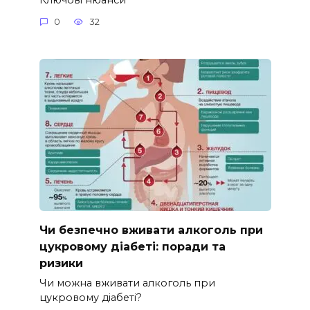
0
32
Чи безпечно вживати алкоголь при
цукровому діабеті: поради та
ризики
Чи можна вживати алкоголь при
цукровому діабеті?