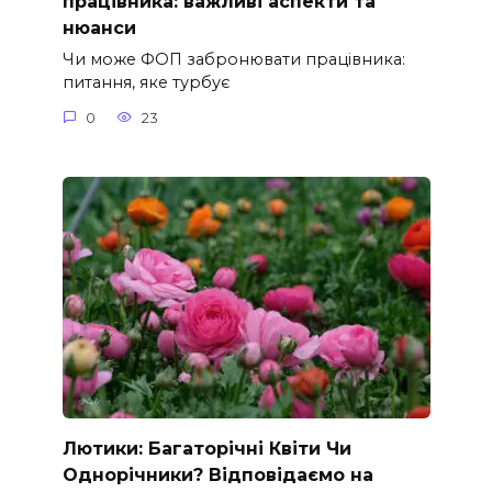
працівника: важливі аспекти та
нюанси
Чи може ФОП забронювати працівника:
питання, яке турбує
0
23
Лютики: Багаторічні Квіти Чи
Однорічники? Відповідаємо на