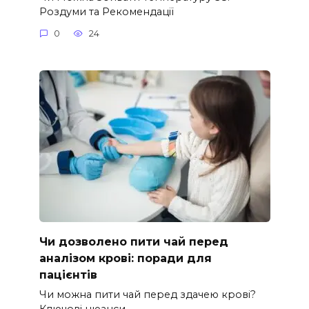
Роздуми та Рекомендації
0
24
Чи дозволено пити чай перед
аналізом крові: поради для
пацієнтів
Чи можна пити чай перед здачею крові?
Ключові нюанси