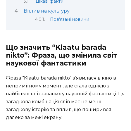
Цікаві факти
Вплив на культуру
Пов’язані новини
Що значить “Klaatu barada
nikto”: Фраза, що змінила світ
наукової фантастики
Фраза “Klaatu barada nikto” з’явилася в кіно в
непримітному моменті, але стала однією з
найбільш впізнаваних у науковій фантастиці. Ця
загадкова комбінація слів має не менш
загадкову історію та вплив, що поширився
далеко за межі екрану.