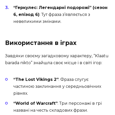
“Геркулес: Легендарні подорожі” (сезон
6, епізод 6)
: Тут фраза з’являється з
невеликими змінами.
Використання в іграх
Завдяки своєму загадковому характеру, “Klaatu
barada nikto” знайшла своє місце і в світі ігор:
“The Lost Vikings 2”
: Фраза слугує
частиною заклинання у середньовічних
рівнях.
“World of Warcraft”
: Три персонажі в грі
названі на честь складових фрази.