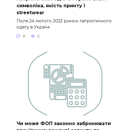
символіка, якість принту і
streetwear
Після 24 лютого 2022 ринок патріотичного
одягу в Україні
0
2
Чи може ФОП законно забронювати