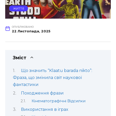
ЖИТТЯ
ОПУБЛІКОВАНО
22 Листопада, 2025
Зміст
Що значить “Klaatu barada nikto”:
Фраза, що змінила світ наукової
фантастики
Походження фрази
Кінематографічні Відсилки
Використання в іграх