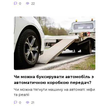
0
22
Чи можна буксирувати автомобіль з
автоматичною коробкою передач?
Чи можна тягнути машину на автоматі: міфи
та реалії
0
21