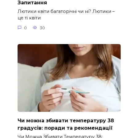
Запитання
Лютики квіти багаторічні чи ні? Лютики –
це ті квіти
0
30
Чи можна збивати температуру 38
градусів: поради та рекомендації
Чи Можна Збивати Температуру 38: