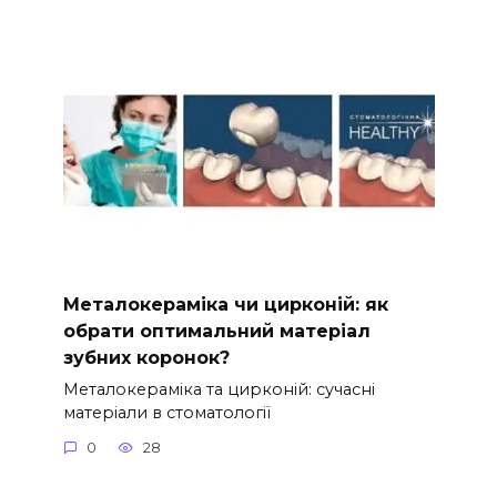
Металокераміка чи цирконій: як
обрати оптимальний матеріал
зубних коронок?
Металокераміка та цирконій: сучасні
матеріали в стоматології
0
28