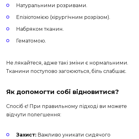
Натуральними розривами.
Епізіотомією (хірургічним розрізом).
Набряком тканин.
Гематомою.
Не лякайтеся, адже такі зміни є нормальними.
Тканини поступово загоюються, біль слабшає.
Як допомогти собі відновитися?
Спосіб є! При правильному підході ви можете
відчути полегшення:
Захист:
Важливо уникати сидячого