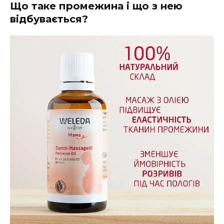
Що таке промежина і що з нею
відбувається?