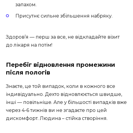
запахом.
Присутнє сильне збільшення набряку.
Здоров’я — перш за все, не відкладайте візит
до лікаря на потім!
Перебіг відновлення промежини
після пологів
Знаєте, це той випадок, коли в кожного все
індивідуально. Дехто відновлюється швидше,
інші — повільніше. Але у більшості випадків вже
через 4-6 тижнів ви не згадаєте про цей
дискомфорт. Людина – стійка створіння.