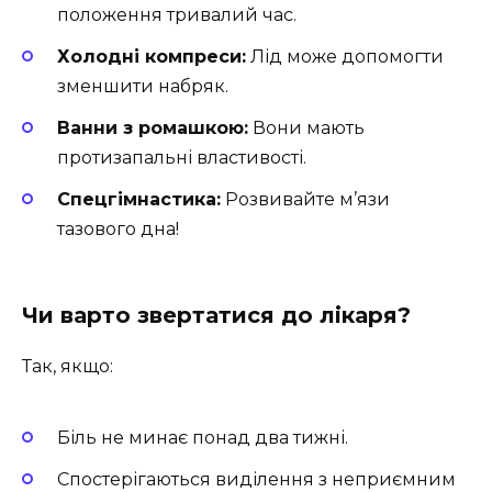
положення тривалий час.
Холодні компреси:
Лід може допомогти
зменшити набряк.
Ванни з ромашкою:
Вони мають
протизапальні властивості.
Спецгімнастика:
Розвивайте м’язи
тазового дна!
Чи варто звертатися до лікаря?
Так, якщо:
Біль не минає понад два тижні.
Спостерігаються виділення з неприємним