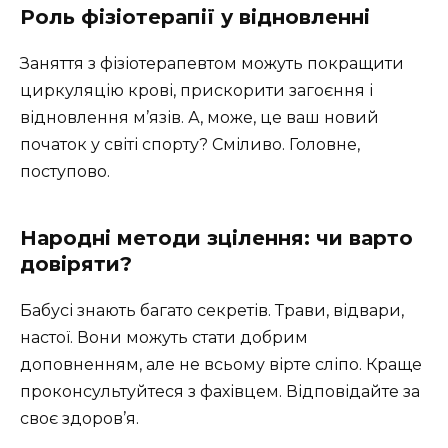
Роль фізіотерапії у відновленні
Заняття з фізіотерапевтом можуть покращити
циркуляцію крові, прискорити загоєння і
відновлення м’язів. А, може, це ваш новий
початок у світі спорту? Сміливо. Головне,
поступово.
Народні методи зцілення: чи варто
довіряти?
Бабусі знають багато секретів. Трави, відвари,
настої. Вони можуть стати добрим
доповненням, але не всьому вірте сліпо. Краще
проконсультуйтеся з фахівцем. Відповідайте за
своє здоров’я.