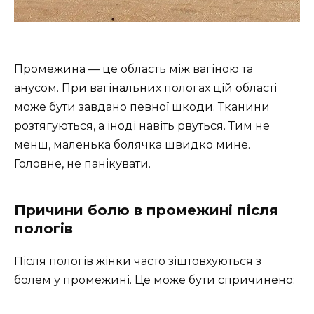
Промежина — це область між вагіною та
анусом. При вагінальних пологах цій області
може бути завдано певної шкоди. Тканини
розтягуються, а іноді навіть рвуться. Тим не
менш, маленька болячка швидко мине.
Головне, не панікувати.
Причини болю в промежині після
пологів
Після пологів жінки часто зіштовхуються з
болем у промежині. Це може бути спричинено: