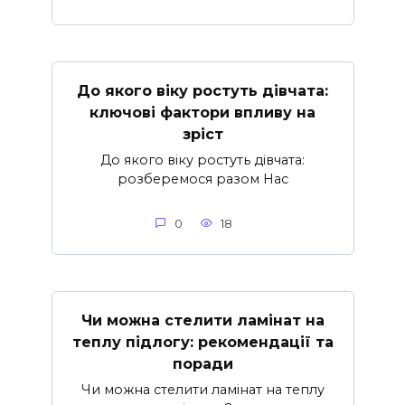
До якого віку ростуть дівчата:
ключові фактори впливу на
зріст
До якого віку ростуть дівчата:
розберемося разом Нас
0
18
Чи можна стелити ламінат на
теплу підлогу: рекомендації та
поради
Чи можна стелити ламінат на теплу