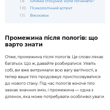
Інтимні стосунки: коли починати?
Психологічний аспект
Висновок
Промежина після пологів: що
варто знати
Отже, промежина після пологів. Це слово лякає
багатьох. Що ж, давайте розбиратися. Уявіть
собі, ви вже витримали всю вагу вагітності, а
тепер ваше тіло продовжує пристосовуватися
до нового стану. Під час пологів жіноче тіло
зазнає значних змін, і промежина — одна з
ділянок, яка може потребувати особливої уваги.