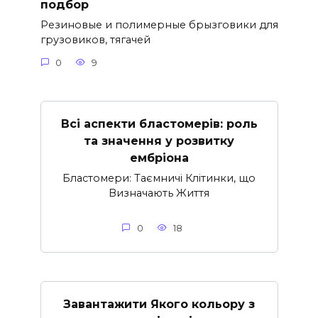
подбор
Резиновые и полимерные брызговики для
грузовиков, тягачей
0
9
Всі аспекти бластомерів: роль
та значення у розвитку
ембріона
Бластомери: Таємничі Клітинки, що
Визначають Життя
0
18
Завантажити Якого кольору з