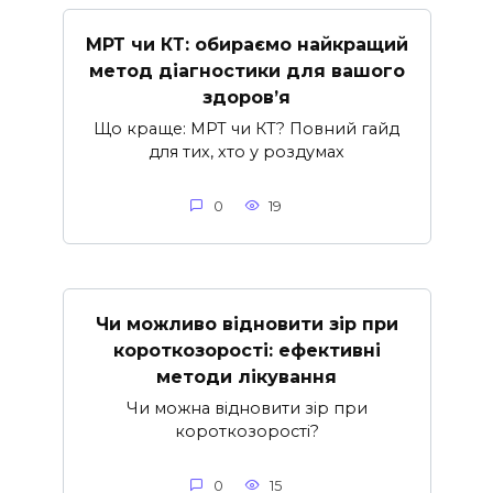
МРТ чи КТ: обираємо найкращий
метод діагностики для вашого
здоров’я
Що краще: МРТ чи КТ? Повний гайд
для тих, хто у роздумах
0
19
Чи можливо відновити зір при
короткозорості: ефективні
методи лікування
Чи можна відновити зір при
короткозорості?
0
15