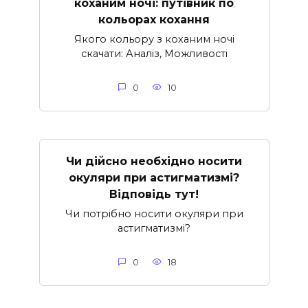
коханим ночі: путівник по
кольорах кохання
Якого кольору з коханим ночі
скачати: Аналіз, Можливості
0
10
Чи дійсно необхідно носити
окуляри при астигматизмі?
Відповідь тут!
Чи потрібно носити окуляри при
астигматизмі?
0
18