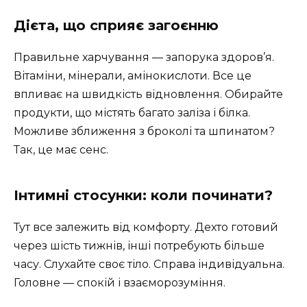
Дієта, що сприяє загоєнню
Правильне харчування — запорука здоров’я.
Вітаміни, мінерали, амінокислоти. Все це
впливає на швидкість відновлення. Обирайте
продукти, що містять багато заліза і білка.
Можливе зближення з броколі та шпинатом?
Так, це має сенс.
Інтимні стосунки: коли починати?
Тут все залежить від комфорту. Дехто готовий
через шість тижнів, інші потребують більше
часу. Слухайте своє тіло. Справа індивідуальна.
Головне — спокій і взаєморозуміння.