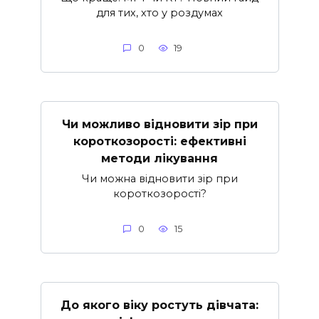
для тих, хто у роздумах
0
19
Чи можливо відновити зір при
короткозорості: ефективні
методи лікування
Чи можна відновити зір при
короткозорості?
0
15
До якого віку ростуть дівчата: