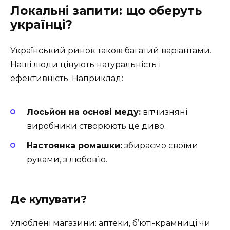
Локальні запити: що оберуть
українці?
Український ринок також багатий варіантами.
Наші люди цінують натуральність і
ефективність. Наприклад:
Лосьйон на основі меду:
вітчизняні
виробники створюють це диво.
Настоянка ромашки:
збираємо своїми
руками, з любов’ю.
Де купувати?
Улюблені магазини: аптеки, б’юті-крамниці чи