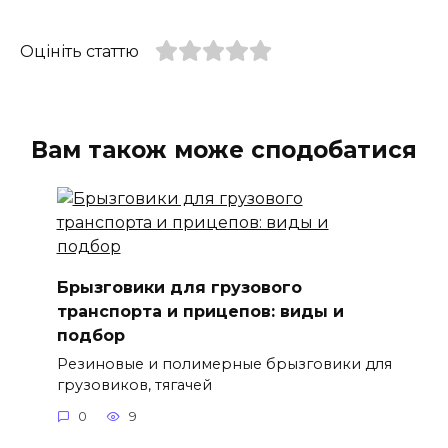
Оцініть статтю
Вам також може сподобатися
Брызговики для грузового
транспорта и прицепов: виды и
подбор
Резиновые и полимерные брызговики для
грузовиков, тягачей
0
9