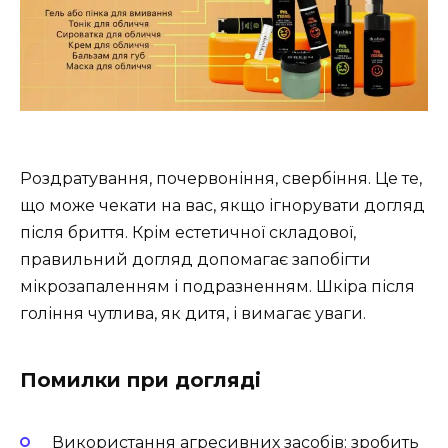
Роздратування, почервоніння, свербіння. Це те,
що може чекати на вас, якщо ігнорувати догляд
після бриття. Крім естетичної складової,
правильний догляд допомагає запобігти
мікрозапаленням і подразненням. Шкіра після
гоління чутлива, як дитя, і вимагає уваги.
Помилки при догляді
Використання агресивних засобів: зробить