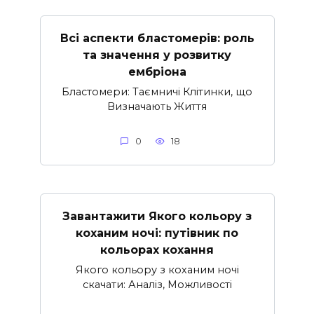
Всі аспекти бластомерів: роль
та значення у розвитку
ембріона
Бластомери: Таємничі Клітинки, що
Визначають Життя
0
18
Завантажити Якого кольору з
коханим ночі: путівник по
кольорах кохання
Якого кольору з коханим ночі
скачати: Аналіз, Можливості