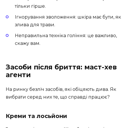
тільки гірше.
Ігнорування зволоження: шкіра має бути, як
злива для трави.
Неправильна техніка гоління: це важливо,
скажу вам.
Засоби після бриття: маст-хев
агенти
На ринку безліч засобів, які обіцяють дива. Як
вибрати серед них те, що справді працює?
Креми та лосьйони