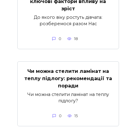
ключові фактори впливу на
зріст
До якого віку ростуть дівчата:
розберемося разом Нас
0
18
Чи можна стелити ламінат на
теплу підлогу: рекомендації та
поради
Чи можна стелити ламінат на теплу
підлогу?
0
15