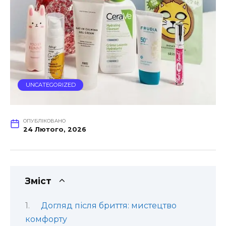
UNCATEGORIZED
ОПУБЛІКОВАНО
24 Лютого, 2026
Зміст
Догляд після бриття: мистецтво
комфорту