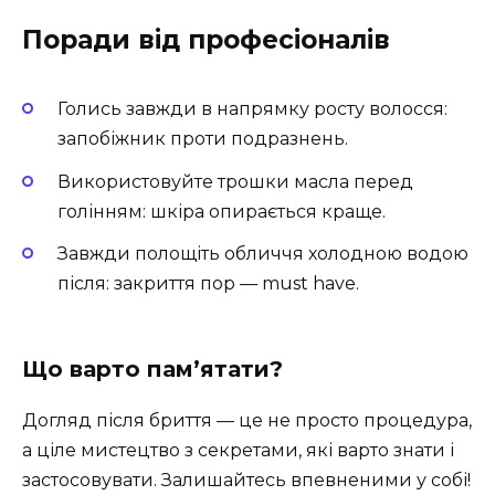
Поради від професіоналів
Голись завжди в напрямку росту волосся:
запобіжник проти подразнень.
Використовуйте трошки масла перед
голінням: шкіра опирається краще.
Завжди полощіть обличчя холодною водою
після: закриття пор — must have.
Що варто пам’ятати?
Догляд після бриття — це не просто процедура,
а ціле мистецтво з секретами, які варто знати і
застосовувати. Залишайтесь впевненими у собі!