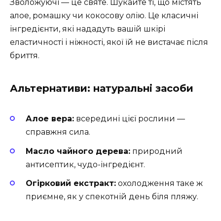
Зволожуючі — це святе. Шукайте ті, що містять
алое, ромашку чи кокосову олію. Це класичні
інгредієнти, які нададуть вашій шкірі
еластичності і ніжності, якої їй не вистачає після
бриття.
Альтернативи: натуральні засоби
Алое вера:
всередині цієї рослини —
справжня сила.
Масло чайного дерева:
природний
антисептик, чудо-інгредієнт.
Огірковий екстракт:
охолодження таке ж
приємне, як у спекотній день біля пляжу.