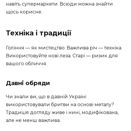
навіть супермаркети. Всюди можна знайти
щось корисне.
Техніка і традиції
Гоління — як мистецтво. Важлива річ — техніка.
Використовуйте нові леза. Старі — ризик для
вашого обличчя.
Давні обряди
Чи знали ви, що в давній Україні
використовували бритви на основі металу?
Традиція догляду живе і нині, модифікована,
але не менш важлива.