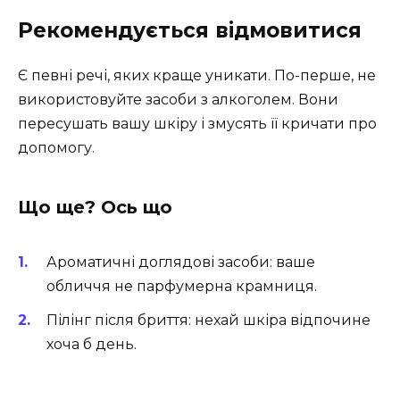
Рекомендується відмовитися
Є певні речі, яких краще уникати. По-перше, не
використовуйте засоби з алкоголем. Вони
пересушать вашу шкіру і змусять її кричати про
допомогу.
Що ще? Ось що
Ароматичні доглядові засоби: ваше
обличчя не парфумерна крамниця.
Пілінг після бриття: нехай шкіра відпочине
хоча б день.