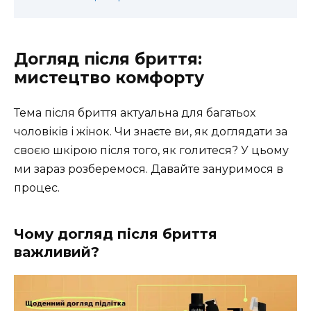
Догляд після бриття:
мистецтво комфорту
Тема після бриття актуальна для багатьох
чоловіків і жінок. Чи знаєте ви, як доглядати за
своєю шкірою після того, як голитеся? У цьому
ми зараз розберемося. Давайте зануримося в
процес.
Чому догляд після бриття
важливий?