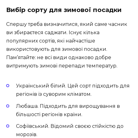
Вибір сорту для зимової посадки
Спершу треба визначитися, який саме часник
ви збираєтеся саджати. Існує кілька
популярних сортів, які найчастіше
використовують для зимової посадки.
Пам’ятайте: не всі види однаково добре
витримують зимові перепади температур.
Український білий. Цей сорт підходить для
регіонів із суворим кліматом.
Любаша. Підходить для вирощування в
більшості регіонів країни.
Софіївський. Відомий своєю стійкістю до
морозів.