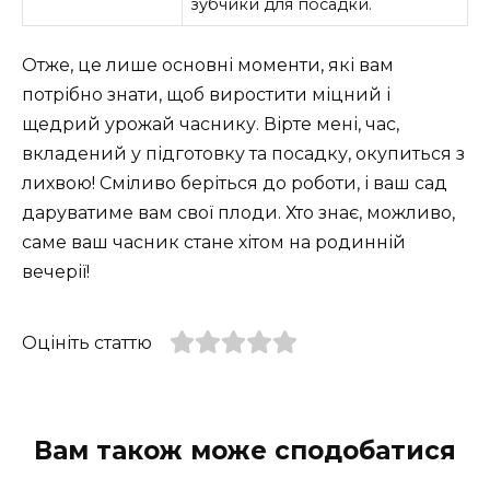
зубчики для посадки.
Отже, це лише основні моменти, які вам
потрібно знати, щоб виростити міцний і
щедрий урожай часнику. Вірте мені, час,
вкладений у підготовку та посадку, окупиться з
лихвою! Сміливо беріться до роботи, і ваш сад
даруватиме вам свої плоди. Хто знає, можливо,
саме ваш часник стане хітом на родинній
вечерії!
Оцініть статтю
Вам також може сподобатися