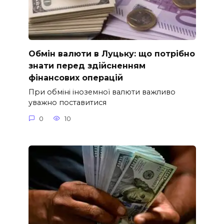
Обмін валюти в Луцьку: що потрібно
знати перед здійсненням
фінансових операцій
При обміні іноземної валюти важливо
уважно поставитися
0
10