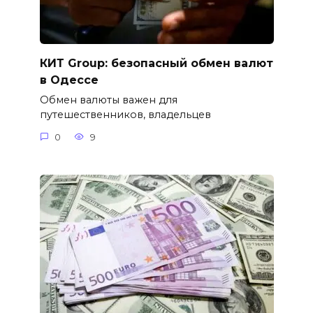
КИТ Group: безопасный обмен валют
в Одессе
Обмен валюты важен для
путешественников, владельцев
0
9