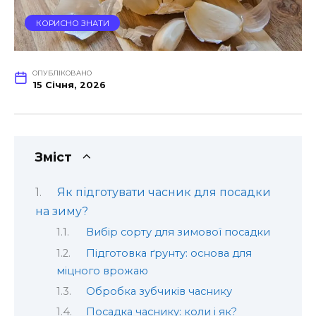
КОРИСНО ЗНАТИ
ОПУБЛІКОВАНО
15 Січня, 2026
Зміст
Як підготувати часник для посадки
на зиму?
Вибір сорту для зимової посадки
Підготовка ґрунту: основа для
міцного врожаю
Обробка зубчиків часнику
Посадка часнику: коли і як?