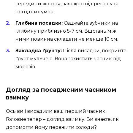
середини жовтня, залежно від регіону та
погодних умов.
Глибина посадки:
Саджайте зубчики на
глибину приблизно 5-7 см. Відстань між
ними повинна складати не менше 10 см.
Закладка ґрунту:
Після висадки, покрийте
ґрунт мульчею. Вона захистить часник від
морозів.
Догляд за посадженим часником
взимку
Ось ви і висадили ваш перший часник.
Головне тепер – догляд взимку. Ви знаєте, як
допомогти йому пережити холоди?