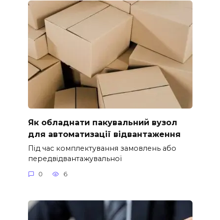
Як обладнати пакувальний вузол
для автоматизації відвантаження
Під час комплектування замовлень або
передвідвантажувальної
0
6