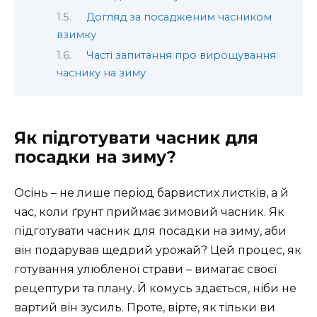
Догляд за посадженим часником
взимку
Часті запитання про вирощування
часнику на зиму
Як підготувати часник для
посадки на зиму?
Осінь – не лише період барвистих листків, а й
час, коли ґрунт приймає зимовий часник. Як
підготувати часник для посадки на зиму, аби
він подарував щедрий урожай? Цей процес, як
готування улюбленої страви – вимагає своєї
рецептури та плану. Й комусь здається, ніби не
вартий він зусиль. Проте, вірте, як тільки ви