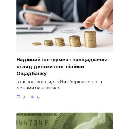
Надійний інструмент заощаджень:
огляд депозитної лінійки
Ощадбанку
Готівкові кошти, які Ви зберігаєте поза
межами банківської
0
6