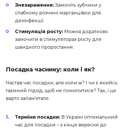
Знезараження:
Замочіть зубчики у
слабкому розчині марганцівки для
дезінфекції.
Стимуляція росту:
Можна додатково
замочити в стимуляторах росту для
швидкого проростання.
Посадка часнику: коли і як?
Настав час посадки, але коли ж? І чи є якийсь
таємний підхід, щоб не помилитися? Так, і це
варто запам’ятати.
Терміни посадки:
В Україні оптимальний
час для посадки – з кінця вересня до