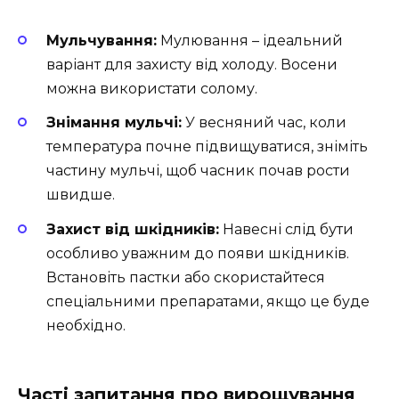
Мульчування:
Мулювання – ідеальний
варіант для захисту від холоду. Восени
можна використати солому.
Знімання мульчі:
У весняний час, коли
температура почне підвищуватися, зніміть
частину мульчі, щоб часник почав рости
швидше.
Захист від шкідників:
Навесні слід бути
особливо уважним до появи шкідників.
Встановіть пастки або скористайтеся
спеціальними препаратами, якщо це буде
необхідно.
Часті запитання про вирощування