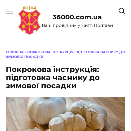
Перейти
до
36000.com.ua
вмісту
Ваш провідник у житті Полтави
ГОЛОВНА
»
ПОКРОКОВА ІНСТРУКЦІЯ: ПІДГОТОВКА ЧАСНИКУ ДО
ЗИМОВОЇ ПОСАДКИ
Покрокова інструкція:
підготовка часнику до
зимової посадки