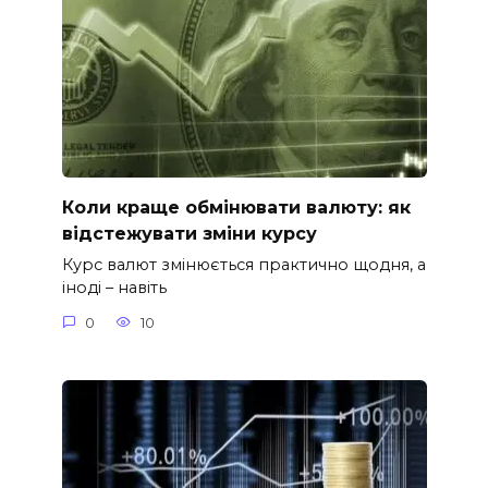
Коли краще обмінювати валюту: як
відстежувати зміни курсу
Курс валют змінюється практично щодня, а
іноді – навіть
0
10