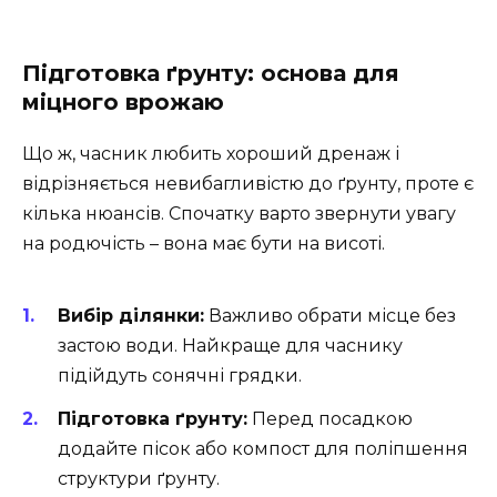
Підготовка ґрунту: основа для
міцного врожаю
Що ж, часник любить хороший дренаж і
відрізняється невибагливістю до ґрунту, проте є
кілька нюансів. Спочатку варто звернути увагу
на родючість – вона має бути на висоті.
Вибір ділянки:
Важливо обрати місце без
застою води. Найкраще для часнику
підійдуть сонячні грядки.
Підготовка ґрунту:
Перед посадкою
додайте пісок або компост для поліпшення
структури ґрунту.