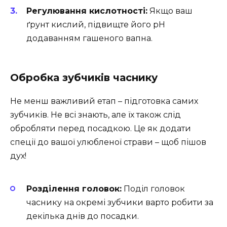
Регулювання кислотності:
Якщо ваш
ґрунт кислий, підвищте його pH
додаванням гашеного вапна.
Обробка зубчиків часнику
Не менш важливий етап – підготовка самих
зубчиків. Не всі знають, але їх також слід
обробляти перед посадкою. Це як додати
спеції до вашої улюбленої страви – щоб пішов
дух!
Розділення головок:
Поділ головок
часнику на окремі зубчики варто робити за
декілька днів до посадки.