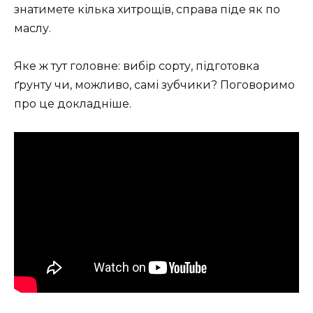
знатимете кілька хитрощів, справа піде як по
маслу.
Яке ж тут головне: вибір сорту, підготовка
ґрунту чи, можливо, самі зубчики? Поговоримо
про це докладніше.