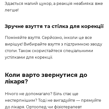
Здається малий цукор, а реакція неабияка: вже
легше!
Зручне взуття та стілка для корекції
Поміняйте взуття. Серйозно, інколи це все
вирішує! Вибирайте взуття з підтримкою зводу
стопи. Також скористайтеся спеціальними
устілками для корекції.
Коли варто звернутися до
лікаря?
Нічого не допомагало? Біль стає ще
нестерпнішим? Тоді не вигадуйте — прямуйте
до лікаря. Ортоопед чи фізіотерапевт