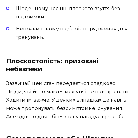
Щоденному носінні плоского взуття без
підтримки.
Неправильному підборі спорядження для
тренувань.
Плоскостопість: приховані
небезпеки
Зазвичай цей стан передається спадково.
Люди, які його мають, можуть і не підозрювати.
Ходити їм важче. У деяких випадках це навіть
може пропонувати безсимптомне існування.
Але одного дня… біль знову нагадує про себе.