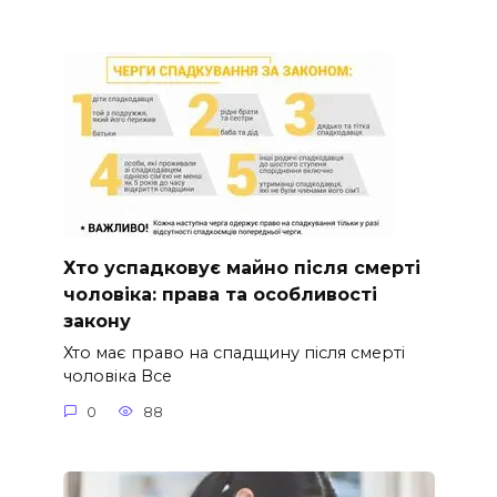
Хто успадковує майно після смерті
чоловіка: права та особливості
закону
Хто має право на спадщину після смерті
чоловіка Все
0
88