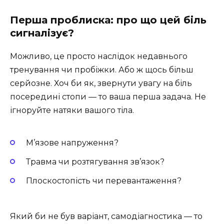
Перша проблиска: про що цей біль
сигналізує?
Можливо, це просто наслідок недавнього
тренування чи пробіжки. Або ж щось більш
серйозне. Хоч би як, звернути увагу на біль
посередині стопи — то ваша перша задача. Не
ігноруйте натяки вашого тіла.
М’язове напруження?
Травма чи розтягування зв’язок?
Плоскостопість чи перевантаження?
Який би не був варіант, самодіагностика — то