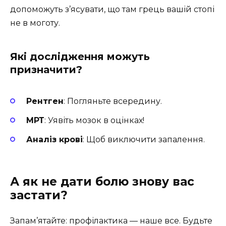
допоможуть з’ясувати, що там грець вашій стопі
не в моготу.
Які дослідження можуть
призначити?
Рентген
: Погляньте всередину.
МРТ
: Уявіть мозок в оцінках!
Аналіз крові
: Щоб виключити запалення.
А як не дати болю знову вас
застати?
Запам’ятайте: профілактика — наше все. Будьте