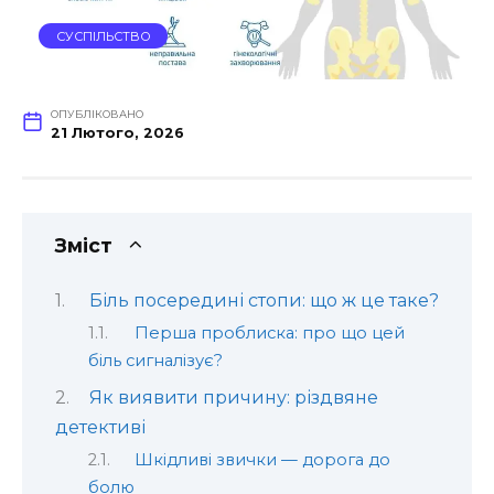
СУСПІЛЬСТВО
ОПУБЛІКОВАНО
21 Лютого, 2026
Зміст
Біль посередині стопи: що ж це таке?
Перша проблиска: про що цей
біль сигналізує?
Як виявити причину: різдвяне
детективі
Шкідливі звички — дорога до
болю