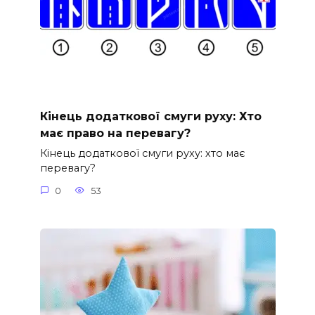
Кінець додаткової смуги руху: Хто
має право на перевагу?
Кінець додаткової смуги руху: хто має
перевагу?
0
53