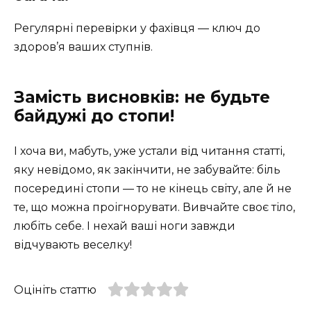
Регулярні перевірки у фахівця — ключ до
здоров’я ваших ступнів.
Замість висновків: не будьте
байдужі до стопи!
І хоча ви, мабуть, уже устали від читання статті,
яку невідомо, як закінчити, не забувайте: біль
посередині стопи — то не кінець світу, але й не
те, що можна проігнорувати. Вивчайте своє тіло,
любіть себе. І нехай ваші ноги завжди
відчувають веселку!
Оцініть статтю