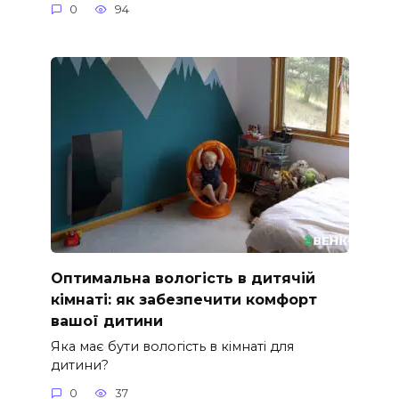
0
94
Оптимальна вологість в дитячій
кімнаті: як забезпечити комфорт
вашої дитини
Яка має бути вологість в кімнаті для
дитини?
0
37