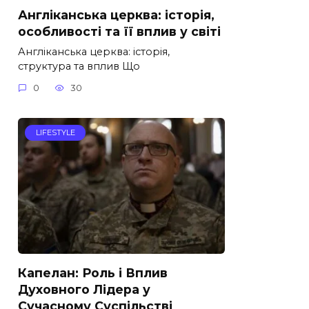
Англіканська церква: історія,
особливості та її вплив у світі
Англіканська церква: історія,
структура та вплив Що
0
30
LIFESTYLE
Капелан: Роль і Вплив
Духовного Лідера у
Сучасному Суспільстві