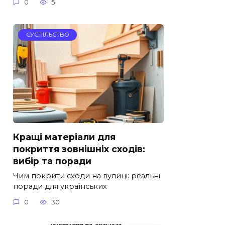
0
5
СУСПІЛЬСТВО
Кращі матеріали для
покриття зовнішніх сходів:
вибір та поради
Чим покрити сходи на вулиці: реальні
поради для українських
0
30