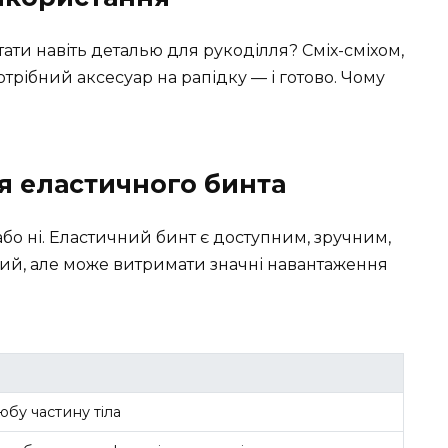
ати навіть деталью для рукоділля? Сміх-сміхом,
трібний аксесуар на рапідку — і готово. Чому
я еластичного бинта
 або ні. Еластичний бинт є доступним, зручним,
кий, але може витримати значні навантаження
юбу частину тіла