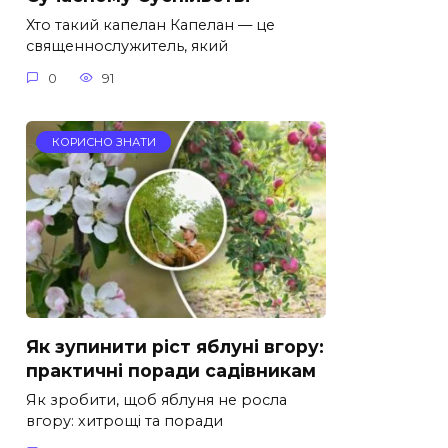
Хто такий капелан Капелан — це
священнослужитель, який
0
91
КОРИСНО ЗНАТИ
Як зупинити ріст яблуні вгору:
практичні поради садівникам
Як зробити, щоб яблуня не росла
вгору: хитрощі та поради