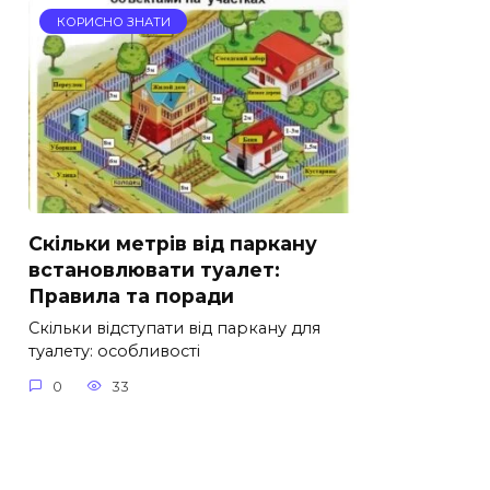
КОРИСНО ЗНАТИ
Скільки метрів від паркану
встановлювати туалет:
Правила та поради
Скільки відступати від паркану для
туалету: особливості
0
33