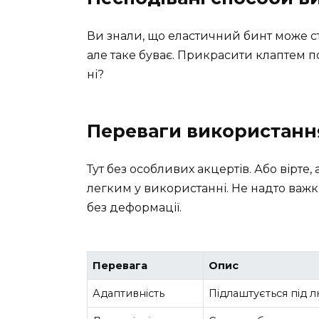
Ви знали, що еластичний бинт може ст
але таке буває. Прикрасити клаптем по
ні?
Переваги використанн
Тут без особливих акцертів. Або вірте,
легким у використанні. Не надто важ
без деформації.
Перевага
Опис
Адаптивність
Підлаштується під л