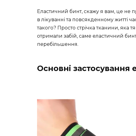
Еластичний бинт, скажу я вам, це не
в лікуванні та повсякденному житті ча
такого? Просто стрічка тканини, яка т
отримали забій, саме еластичний бинт
перебільшення.
Основні застосування 