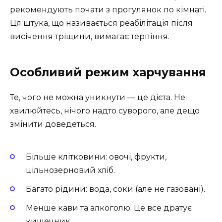
рекомендують почати з прогулянок по кімнаті.
Ця штука, що називається реабілітація після
висічення тріщини, вимагає терпіння.
Особливий режим харчування
Те, чого не можна уникнути — це дієта. Не
хвилюйтесь, нічого надто суворого, але дещо
змінити доведеться.
Більше клітковини: овочі, фрукти,
цільнозерновий хліб.
Багато рідини: вода, соки (але не газовані).
Менше кави та алкоголю. Це все дратує
кишечник.