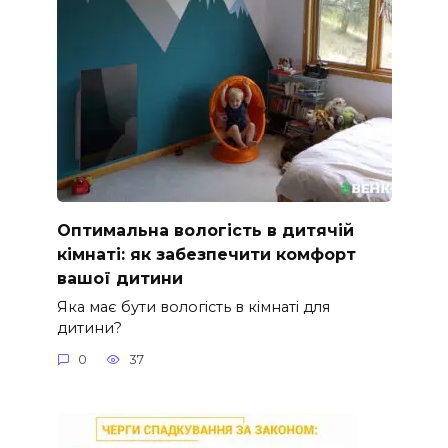
Оптимальна вологість в дитячій
кімнаті: як забезпечити комфорт
вашої дитини
Яка має бути вологість в кімнаті для
дитини?
0
37