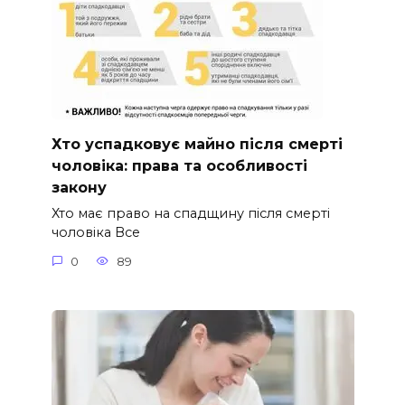
Хто успадковує майно після смерті
чоловіка: права та особливості
закону
Хто має право на спадщину після смерті
чоловіка Все
0
89