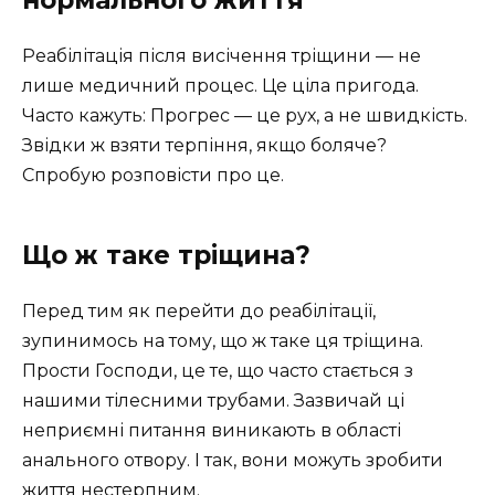
нормального життя
Реабілітація після висічення тріщини — не
лише медичний процес. Це ціла пригода.
Часто кажуть: Прогрес — це рух, а не швидкість.
Звідки ж взяти терпіння, якщо боляче?
Спробую розповісти про це.
Що ж таке тріщина?
Перед тим як перейти до реабілітації,
зупинимось на тому, що ж таке ця тріщина.
Прости Господи, це те, що часто стається з
нашими тілесними трубами. Зазвичай ці
неприємні питання виникають в області
анального отвору. І так, вони можуть зробити
життя нестерпним.