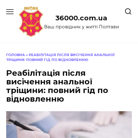
Перейти
до
36000.com.ua
вмісту
Ваш провідник у житті Полтави
ГОЛОВНА
»
РЕАБІЛІТАЦІЯ ПІСЛЯ ВИСІЧЕННЯ АНАЛЬНОЇ
ТРІЩИНИ: ПОВНИЙ ГІД ПО ВІДНОВЛЕННЮ
Реабілітація після
висічення анальної
тріщини: повний гід по
відновленню