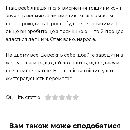
І так, реабілітація після висічення тріщини хоч і
звучить величезним викликом, але з часом
вона проходить. Просто будьте терплячими. І
якщо ви зробите це з посмішкою — то й процес
здасться легшим. Отак воно, народе.
На цьому все. Бережіть себе, дбайте заводити в
життя тільки те, що дійсно тішить, відкидаючи
все штучне і зайве. Навіть після тріщин у житті —
життєрадісність перемагає.
Оцініть статтю
Вам також може сподобатися