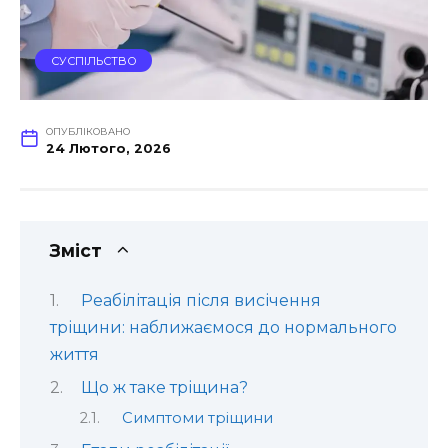
СУСПІЛЬСТВО
ОПУБЛІКОВАНО
24 Лютого, 2026
Зміст
Реабілітація після висічення
тріщини: наближаємося до нормального
життя
Що ж таке тріщина?
Симптоми тріщини