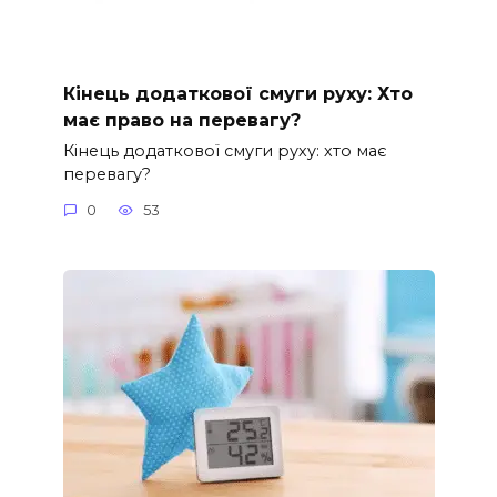
Кінець додаткової смуги руху: Хто
має право на перевагу?
Кінець додаткової смуги руху: хто має
перевагу?
0
53