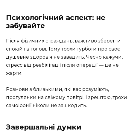
Психологічний аспект: не
забувайте
Після фізичних страждань, важливо зберегти
спокій і в голові. Тому трохи турботи про своє
душевне здоров’я не завадить. Чесно кажучи,
стресс від реабілітації після операції — це не
жарти.
Розмови з близькими, які вас розуміють,
прогулянки на свіжому повітрі. І зрештою, трохи
самоіронії ніколи не зашкодить.
Завершальні думки