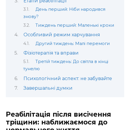
Етапи реабілітації
День перший: Ніби народився
знову?
Тиждень перший: Маленькі кроки
Особливий режим харчування
Другий тиждень: Малі перемоги
Фізіотерапія та вправи
Третій тиждень: До світла в кінці
тунелю
Психологічний аспект: не забувайте
Завершальні думки
Реабілітація після висічення
тріщини: наближаємося до