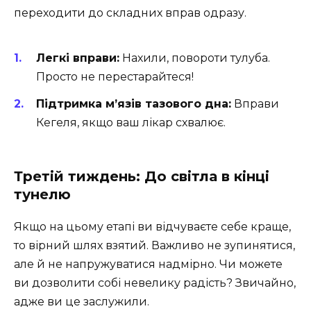
переходити до складних вправ одразу.
Легкі вправи:
Нахили, повороти тулуба.
Просто не перестарайтеся!
Підтримка м’язів тазового дна:
Вправи
Кегеля, якщо ваш лікар схвалює.
Третій тиждень: До світла в кінці
тунелю
Якщо на цьому етапі ви відчуваєте себе краще,
то вірний шлях взятий. Важливо не зупинятися,
але й не напружуватися надмірно. Чи можете
ви дозволити собі невелику радість? Звичайно,
адже ви це заслужили.