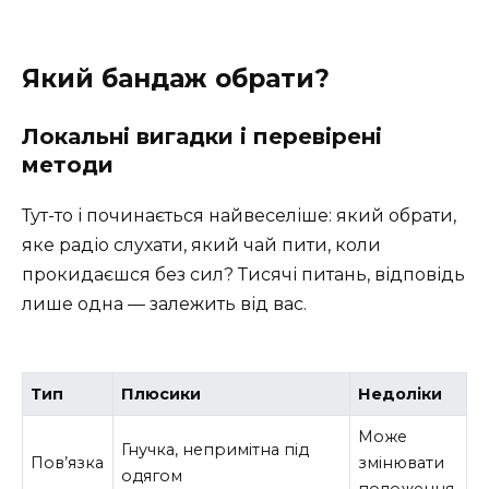
Який бандаж обрати?
Локальні вигадки і перевірені
методи
Тут-то і починається найвеселіше: який обрати,
яке радіо слухати, який чай пити, коли
прокидаєшся без сил? Тисячі питань, відповідь
лише одна — залежить від вас.
Тип
Плюсики
Недоліки
Може
Гнучка, непримітна під
Пов’язка
змінювати
одягом
положення