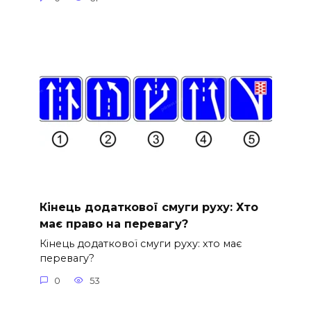
Кінець додаткової смуги руху: Хто
має право на перевагу?
Кінець додаткової смуги руху: хто має
перевагу?
0
53