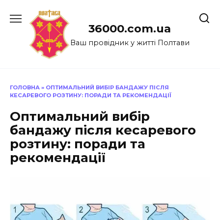
Перейти
до
36000.com.ua
вмісту
Ваш провідник у житті Полтави
ГОЛОВНА
»
ОПТИМАЛЬНИЙ ВИБІР БАНДАЖУ ПІСЛЯ
КЕСАРЕВОГО РОЗТИНУ: ПОРАДИ ТА РЕКОМЕНДАЦІЇ
Оптимальний вибір
бандажу після кесаревого
розтину: поради та
рекомендації