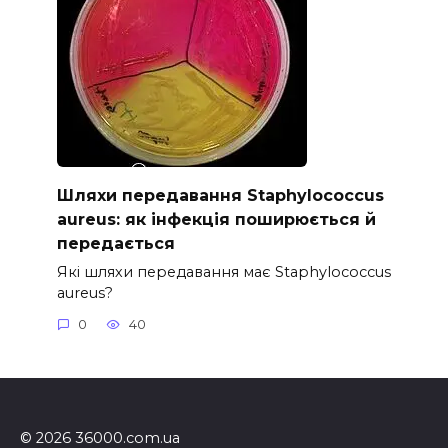
Шляхи передавання Staphylococcus
aureus: як інфекція поширюється й
передається
Які шляхи передавання має Staphylococcus
aureus?
0
40
© 2026 36000.com.ua