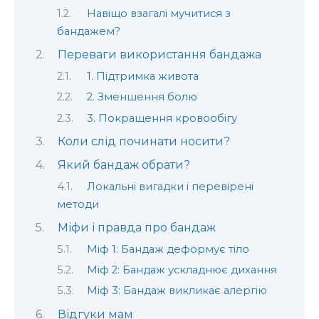
Навіщо взагалі мучитися з
бандажем?
Переваги використання бандажа
1. Підтримка живота
2. Зменшення болю
3. Покращення кровообігу
Коли слід починати носити?
Який бандаж обрати?
Локальні вигадки і перевірені
методи
Міфи і правда про бандаж
Міф 1: Бандаж деформує тіло
Міф 2: Бандаж ускладнює дихання
Міф 3: Бандаж викликає алергію
Відгуки мам