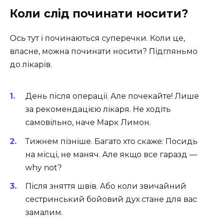
Коли слід починати носити?
Ось тут і починаються суперечки. Коли це,
власне, можна починати носити? Підгляньмо
до лікарів.
День після операції. Але почекайте! Лише
за рекомендацією лікаря. Не ходіть
самовільно, наче Марк Лимон.
Тижнем пізніше. Багато хто скаже: Посидь
на місці, не маняч. Але якщо все гаразд —
why not?
Після зняття швів. Або коли звичайний
сестринський бойовий дух стане для вас
замалим.