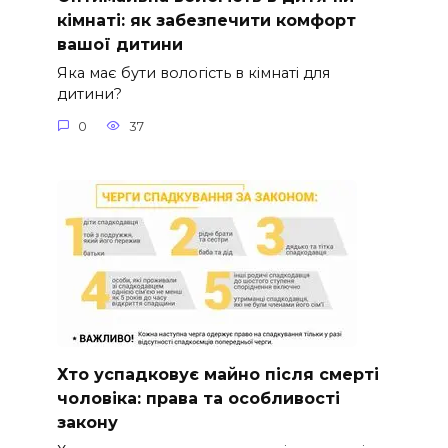
кімнаті: як забезпечити комфорт
вашої дитини
Яка має бути вологість в кімнаті для
дитини?
0
37
Хто успадковує майно після смерті
чоловіка: права та особливості
закону