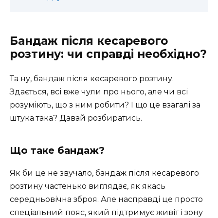
Бандаж після кесаревого
розтину: чи справді необхідно?
Та ну, бандаж після кесаревого розтину.
Здається, всі вже чули про нього, але чи всі
розуміють, що з ним робити? І що це взагалі за
штука така? Давай розбиратись.
Що таке бандаж?
Як би це не звучало, бандаж після кесаревого
розтину частенько виглядає, як якась
середньовічна зброя. Але насправді це просто
спеціальний пояс, який підтримує живіт і зону