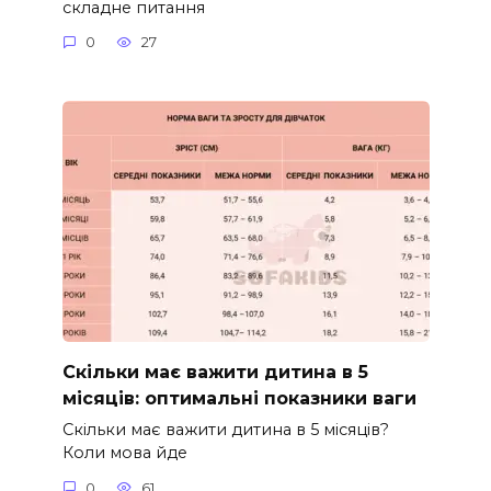
складне питання
0
27
Скільки має важити дитина в 5
місяців: оптимальні показники ваги
Скільки має важити дитина в 5 місяців?
Коли мова йде
0
61