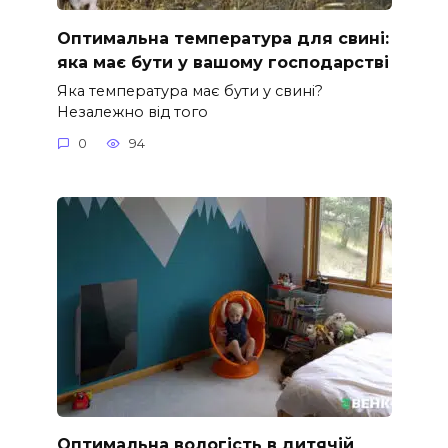
Оптимальна температура для свині:
яка має бути у вашому господарстві
Яка температура має бути у свині?
Незалежно від того
0
94
Оптимальна вологість в дитячій