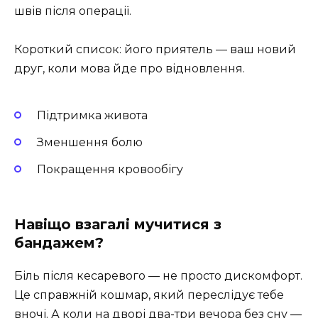
швів після операції.
Короткий список: його приятель — ваш новий
друг, коли мова йде про відновлення.
Підтримка живота
Зменшення болю
Покращення кровообігу
Навіщо взагалі мучитися з
бандажем?
Біль після кесаревого — не просто дискомфорт.
Це справжній кошмар, який переслідує тебе
вночі. А коли на дворі два-три вечора без сну —