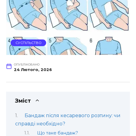
СУСПІЛЬСТВО
ОПУБЛІКОВАНО
24 Лютого, 2026
Зміст
Бандаж після кесаревого розтину: чи
справді необхідно?
Що таке бандаж?