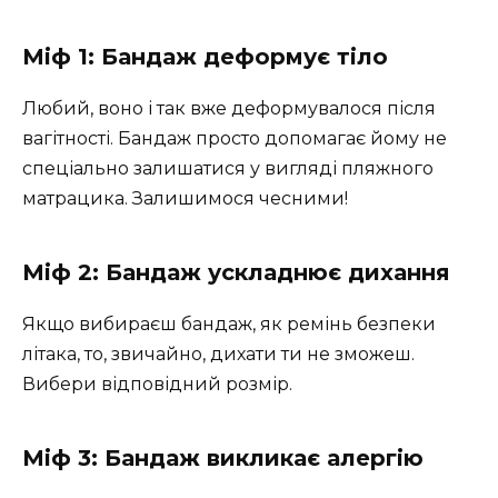
Міф 1: Бандаж деформує тіло
Любий, воно і так вже деформувалося після
вагітності. Бандаж просто допомагає йому не
спеціально залишатися у вигляді пляжного
матрацика. Залишимося чесними!
Міф 2: Бандаж ускладнює дихання
Якщо вибираєш бандаж, як ремінь безпеки
літака, то, звичайно, дихати ти не зможеш.
Вибери відповідний розмір.
Міф 3: Бандаж викликає алергію