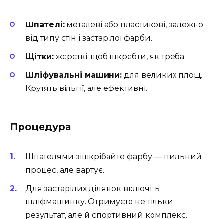
Шпателі:
металеві або пластикові, залежно
від типу стін і застарілої фарби.
Щітки:
жорсткі, щоб шкребти, як треба.
Шліфувальні машини:
для великих площ.
Крутять вільгії, але ефективні.
Процедура
Шпателями зішкрібайте фарбу — пильний
процес, але вартує.
Для застарілих ділянок включіть
шліфмашинку. Отримуєте не тільки
результат, але й спортивний комплекс.