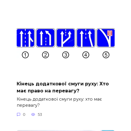
Кінець додаткової смуги руху: Хто
має право на перевагу?
Кінець додаткової смуги руху: хто має
перевагу?
0
53