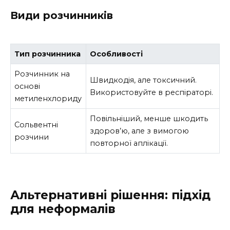
Види розчинників
Тип розчинника
Особливості
Розчинник на
Швидкодія, але токсичний.
основі
Використовуйте в респіраторі.
метиленхлориду
Повільніший, менше шкодить
Сольвентні
здоров’ю, але з вимогою
розчини
повторної аплікації.
Альтернативні рішення: підхід
для неформалів