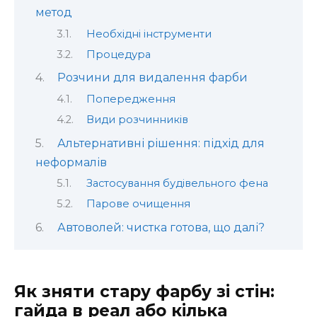
метод
Необхідні інструменти
Процедура
Розчини для видалення фарби
Попередження
Види розчинників
Альтернативні рішення: підхід для
неформалів
Застосування будівельного фена
Парове очищення
Автоволей: чистка готова, що далі?
Як зняти стару фарбу зі стін:
гайда в реал або кілька