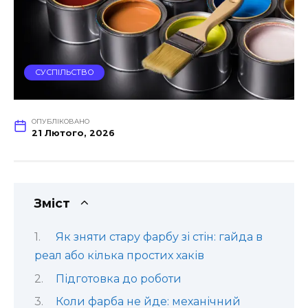
СУСПІЛЬСТВО
ОПУБЛІКОВАНО
21 Лютого, 2026
Зміст
Як зняти стару фарбу зі стін: гайда в
реал або кілька простих хаків
Підготовка до роботи
Коли фарба не йде: механічний