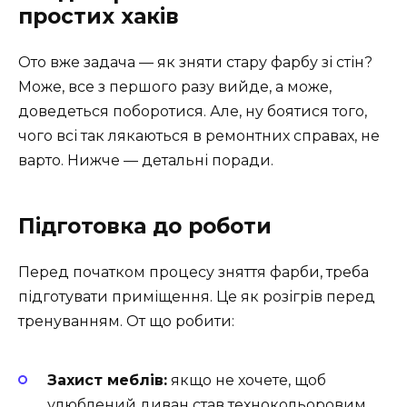
простих хаків
Ото вже задача — як зняти стару фарбу зі стін?
Може, все з першого разу вийде, а може,
доведеться поборотися. Але, ну боятися того,
чого всі так лякаються в ремонтних справах, не
варто. Нижче — детальні поради.
Підготовка до роботи
Перед початком процесу зняття фарби, треба
підготувати приміщення. Це як розігрів перед
тренуванням. От що робити:
Захист меблів:
якщо не хочете, щоб
улюблений диван став технокольоровим