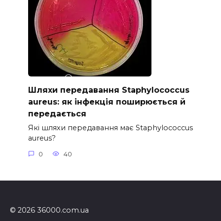
Шляхи передавання Staphylococcus
aureus: як інфекція поширюється й
передається
Які шляхи передавання має Staphylococcus
aureus?
0
40
© 2026 36000.com.ua