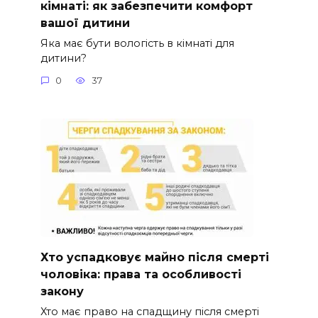
кімнаті: як забезпечити комфорт
вашої дитини
Яка має бути вологість в кімнаті для
дитини?
0
37
Хто успадковує майно після смерті
чоловіка: права та особливості
закону
Хто має право на спадщину після смерті