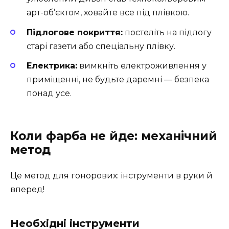
арт-об’єктом, ховайте все під плівкою.
Підлогове покриття:
постеліть на підлогу
старі газети або спеціальну плівку.
Електрика:
вимкніть електроживлення у
приміщенні, не будьте даремні — безпека
понад усе.
Коли фарба не йде: механічний
метод
Це метод для гонорових: інструменти в руки й
вперед!
Необхідні інструменти