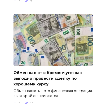
0
9
Обмен валют в Кременчуге: как
выгодно провести сделку по
хорошему курсу
Обмен валюты – это финансовая операция,
с которой сталкиваются
0
10