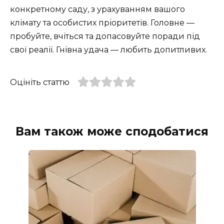
конкретному саду, з урахуванням вашого
клімату та особистих пріоритетів. Головне —
пробуйте, вчіться та допасовуйте поради під
свої реалії. Гнівна удача — любить допитливих.
Оцініть статтю
Вам також може сподобатися