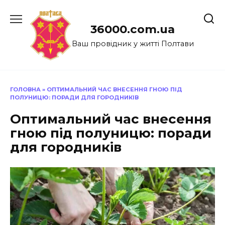
Перейти
до
36000.com.ua
вмісту
Ваш провідник у житті Полтави
ГОЛОВНА
»
ОПТИМАЛЬНИЙ ЧАС ВНЕСЕННЯ ГНОЮ ПІД
ПОЛУНИЦЮ: ПОРАДИ ДЛЯ ГОРОДНИКІВ
Оптимальний час внесення
гною під полуницю: поради
для городників