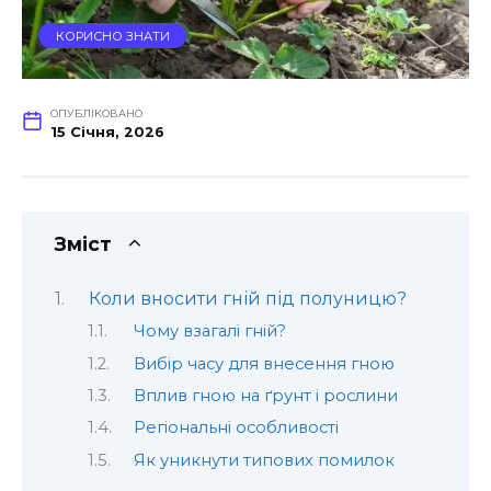
КОРИСНО ЗНАТИ
ОПУБЛІКОВАНО
15 Січня, 2026
Зміст
Коли вносити гній під полуницю?
Чому взагалі гній?
Вибір часу для внесення гною
Вплив гною на ґрунт і рослини
Регіональні особливості
Як уникнути типових помилок