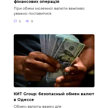
фінансових операцій
При обміні іноземної валюти важливо
уважно поставитися
0
9
КИТ Group: безопасный обмен валют
в Одессе
Обмен валюты важен для