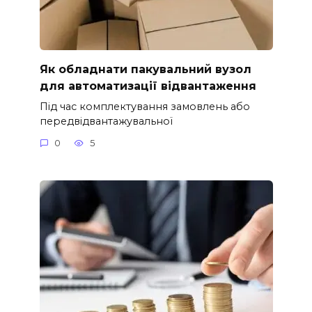
Як обладнати пакувальний вузол
для автоматизації відвантаження
Під час комплектування замовлень або
передвідвантажувальної
0
5