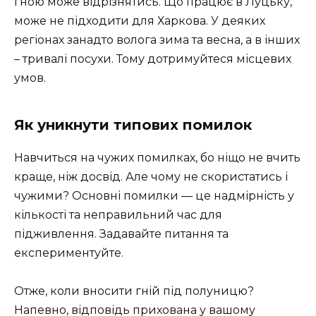
гною може відрізнятись. Що працює в Луцьку,
може не підходити для Харкова. У деяких
регіонах занадто волога зима та весна, а в інших
– тривалі посухи. Тому дотримуйтеся місцевих
умов.
Як уникнути типових помилок
Навчиться на чужих помилках, бо ніщо не вчить
краще, ніж досвід. Але чому не скористатись і
чужими? Основні помилки — це надмірність у
кількості та неправильний час для
підживлення. Задавайте питання та
експериментуйте.
Отже, коли вносити гній під полуницю?
Напевно, відповідь прихована у вашому