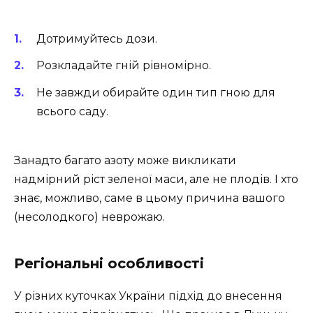
Дотримуйтесь дози.
Розкладайте гній рівномірно.
Не завжди обирайте один тип гною для
всього саду.
Занадто багато азоту може викликати
надмірний ріст зеленої маси, але не плодів. І хто
знає, можливо, саме в цьому причина вашого
(несолодкого) неврожаю.
Регіональні особливості
У різних куточках України підхід до внесення