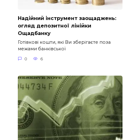
Надійний інструмент заощаджень:
огляд депозитної лінійки
Ощадбанку
Готівкові кошти, які Ви зберігаєте поза
межами банківської
0
6