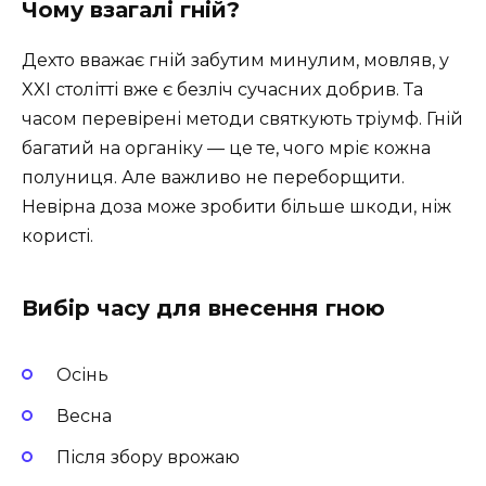
Чому взагалі гній?
Дехто вважає гній забутим минулим, мовляв, у
XXI столітті вже є безліч сучасних добрив. Та
часом перевірені методи святкують тріумф. Гній
багатий на органіку — це те, чого мріє кожна
полуниця. Але важливо не переборщити.
Невірна доза може зробити більше шкоди, ніж
користі.
Вибір часу для внесення гною
Осінь
Весна
Після збору врожаю