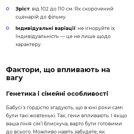
Зріст
: від 102 до 110 см. Як скорочений
сценарій до фільму.
Індивідуальні варіації
: не ігноруйте їх.
Індивідуальність — це не лише щодо
характеру.
Фактори, що впливають на
вагу
Генетика і сімейні особливості
Бабусі з гордістю згадують, що в юні роки самі
були такі жовтенькі. Так, гени впливають. І якщо
ваша лінія сім’ї блискуча, варто бути готовими
до всього. Можливо навіть забудете, як