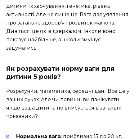
дитини. Їх харчування, генетика, рівень
активності. Але не лише це. Вага дає уявлення
про загальне здоров’я і розвиток малюка.
Дивіться: це як із дзеркалом. Інколи воно
показує найбільше, а інколи змушує
задуматись.
Як розрахувати норму ваги для
дитини 5 років?
Розрахунки, математика, середні дані. Все це у
ваших руках. Але чи повинні ви панікувати,
якщо ваша дитина не вписується в загальні
показники?
Нормальна вага
: приблизно 15 до 20 кг.