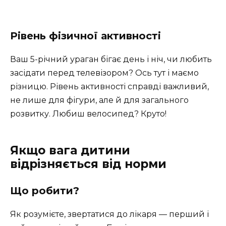
Рівень фізичної активності
Ваш 5-річний ураган бігає день і ніч, чи любить
засідати перед телевізором? Ось тут і маємо
різницю. Рівень активності справді важливий,
не лише для фігури, але й для загального
розвитку. Любиш велосипед? Круто!
Якщо вага дитини
відрізняється від норми
Що робити?
Як розумієте, звертатися до лікаря — перший і