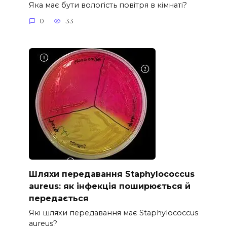
Яка має бути вологість повітря в кімнаті?
0
33
Шляхи передавання Staphylococcus
aureus: як інфекція поширюється й
передається
Які шляхи передавання має Staphylococcus
aureus?