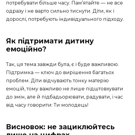
потребувати більше часу. Пам’ятайте — не все
одразу і не варто сильно тиснути. Діти, як і
дорослі, потребують індивідуального підходу.
Як підтримати дитину
емоційно?
Так, ця тема завжди була, є і буде важливою.
Підтримка — ключ до вирішення багатьох
проблем. Діти відчувають тонку матерію
емоцій, тому важливо не лише підштовхувати
до змін, але й підбадьорювати, радувати, і час
від часу говорити: Ти молодець!
Висновок: не зациклюйтесь
лише на цифрах