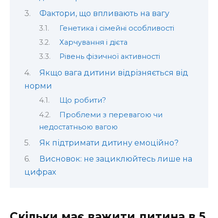
Фактори, що впливають на вагу
Генетика і сімейні особливості
Харчування і дієта
Рівень фізичної активності
Якщо вага дитини відрізняється від
норми
Що робити?
Проблеми з перевагою чи
недостатньою вагою
Як підтримати дитину емоційно?
Висновок: не зациклюйтесь лише на
цифрах
Скільки має важити дитина в 5