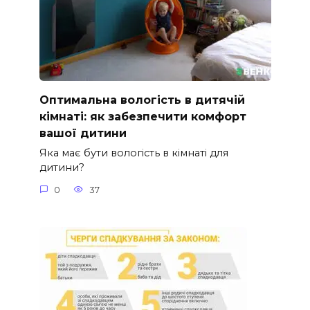
Оптимальна вологість в дитячій
кімнаті: як забезпечити комфорт
вашої дитини
Яка має бути вологість в кімнаті для
дитини?
0
37