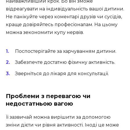
найважливіший крок. Бо він зможе
відреагувати на індивідуальність вашої дитини.
Не панікуйте через коментарі друзів чи сусідів,
краще довіряйтесь професіоналам. На цьому
можна зекономити купу нервів.
Поспостерігайте за харчуванням дитини.
Забезпечте достатню фізичну активність.
Зверніться до лікаря для консультації.
Проблеми з перевагою чи
недостатньою вагою
Її зазвичай можна вирішити за допомогою
зміни дієти чи рівня активності. Іноді це може