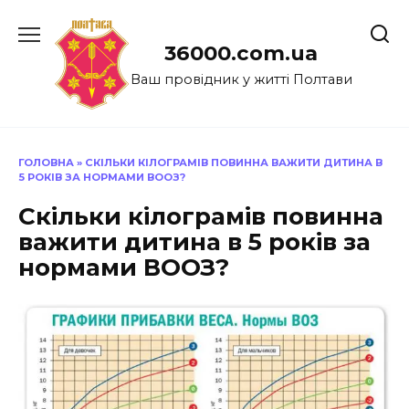
Перейти
до
36000.com.ua
вмісту
Ваш провідник у житті Полтави
ГОЛОВНА
»
СКІЛЬКИ КІЛОГРАМІВ ПОВИННА ВАЖИТИ ДИТИНА В
5 РОКІВ ЗА НОРМАМИ ВООЗ?
Скільки кілограмів повинна
важити дитина в 5 років за
нормами ВООЗ?