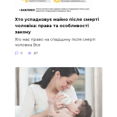
Хто успадковує майно після смерті
чоловіка: права та особливості
закону
Хто має право на спадщину після смерті
чоловіка Все
0
87