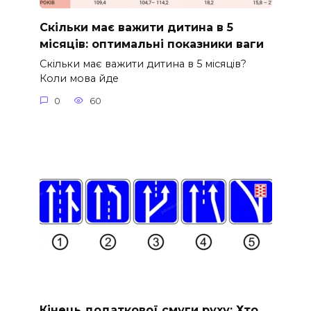
Скільки має важити дитина в 5
місяців: оптимальні показники ваги
Скільки має важити дитина в 5 місяців?
Коли мова йде
0
60
Кінець додаткової смуги руху: Хто