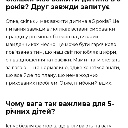
років? Друг завжди запитує
Отже, скільки має важити дитина в 5 років? Це
питання завжди викликає вставні сироватки
правди у розмовах батьків на дитячих
майданчиках. Чесно, це може бути гарячково
пов’язане з тим, що наш світ полюбляє цифри,
співвідношення та графіки. Мами і тати стежать
за вагою — це нормально, адже хочеться знати,
що все йде по плану, що нема жодних
прихованих проблем. Отже, глибокий вдих.
Чому вага так важлива для 5-
річних дітей?
Існує безліч факторів, що впливають на вагу