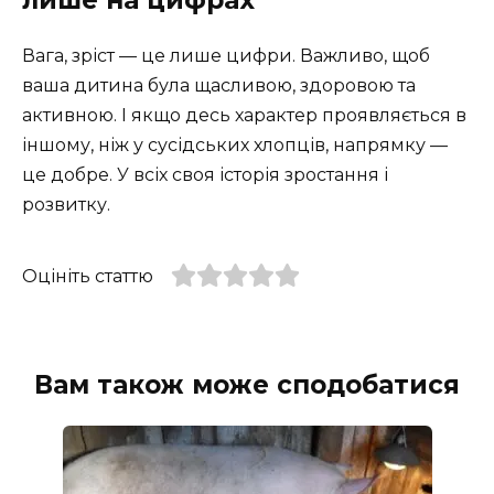
Вага, зріст — це лише цифри. Важливо, щоб
ваша дитина була щасливою, здоровою та
активною. І якщо десь характер проявляється в
іншому, ніж у сусідських хлопців, напрямку —
це добре. У всіх своя історія зростання і
розвитку.
Оцініть статтю
Вам також може сподобатися