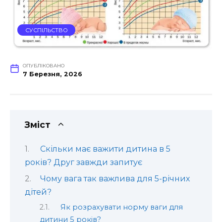
СУСПІЛЬСТВО
ОПУБЛІКОВАНО
7 Березня, 2026
Зміст
Скільки має важити дитина в 5
років? Друг завжди запитує
Чому вага так важлива для 5-річних
дітей?
Як розрахувати норму ваги для
дитини 5 років?