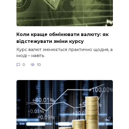
Коли краще обмінювати валюту: як
відстежувати зміни курсу
Курс валют змінюється практично щодня, а
іноді – навіть
0
10