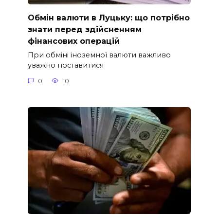
Обмін валюти в Луцьку: що потрібно
знати перед здійсненням
фінансових операцій
При обміні іноземної валюти важливо
уважно поставитися
0
10