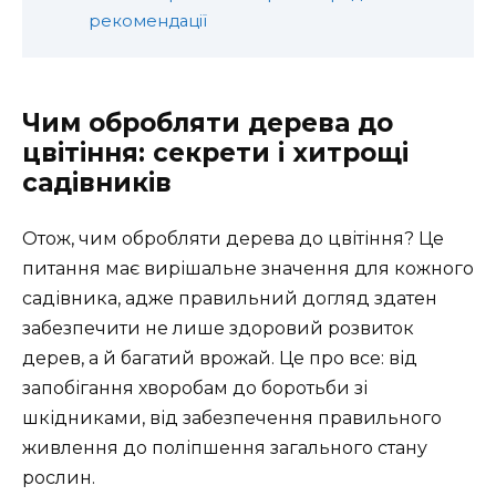
рекомендації
Чим обробляти дерева до
цвітіння: секрети і хитрощі
садівників
Отож, чим обробляти дерева до цвітіння? Це
питання має вирішальне значення для кожного
садівника, адже правильний догляд здатен
забезпечити не лише здоровий розвиток
дерев, а й багатий врожай. Це про все: від
запобігання хворобам до боротьби зі
шкідниками, від забезпечення правильного
живлення до поліпшення загального стану
рослин.