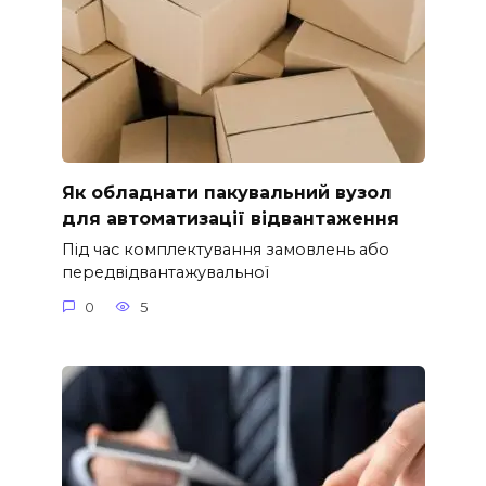
Як обладнати пакувальний вузол
для автоматизації відвантаження
Під час комплектування замовлень або
передвідвантажувальної
0
5