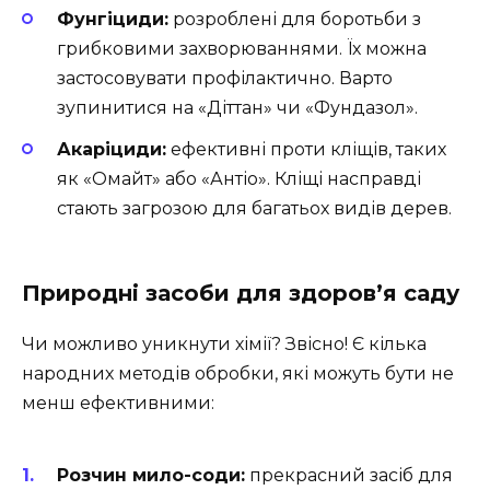
Фунгіциди:
розроблені для боротьби з
грибковими захворюваннями. Їх можна
застосовувати профілактично. Варто
зупинитися на «Діттан» чи «Фундазол».
Акаріциди:
ефективні проти кліщів, таких
як «Омайт» або «Антіо». Кліщі насправді
стають загрозою для багатьох видів дерев.
Природні засоби для здоров’я саду
Чи можливо уникнути хімії? Звісно! Є кілька
народних методів обробки, які можуть бути не
менш ефективними:
Розчин мило-соди:
прекрасний засіб для