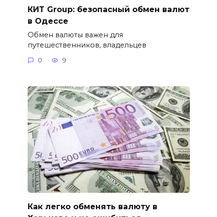
КИТ Group: безопасный обмен валют
в Одессе
Обмен валюты важен для
путешественников, владельцев
0
9
Как легко обменять валюту в