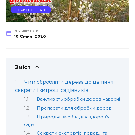
КОРИСНО ЗНАТИ
ОПУБЛІКОВАНО
10 Січня, 2026
Зміст
Чим обробляти дерева до цвітіння:
секрети і хитрощі садівників
Важливість обробки дерев навесні
Препарати для обробки дерев
Природні засоби для здоров’я
саду
Секрети експертів: поради та