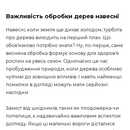
Важливість обробки дерев навесні
Навесні, коли земля ще дихає холодом, турбота
про дерева виходить на перший план. Що
обов’язково потрібно знати? Ну, по-перше, саме
весняна обробка формує основу для здоров’я
рослин на увесь сезон. Одночасно це час
пробудження природи, коли дерева особливо
чутливі до зовнішніх впливів. І навіть найменші
помилки в догляді можуть мати серйозні
наслідки.
Захист від шкідників, таких як плодожерка чи
попелиця, є надзвичайно важливим аспектом
догляду. Якщо ці маленькі вороги дісталися