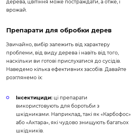
дерева, цвітіння може постраждати, а отже, і
врожай.
Препарати для обробки дерев
Звичайно, вибір залежить від характеру
проблеми, від виду дерева і навіть від того,
наскільки ви готові прислухатися до сусідів.
Наведемо кілька ефективних засобів. Давайте
розглянемо їх:
Інсектициди:
ці препарати
використовують для боротьби з
шкідниками. Наприклад, такі як «Карбофос»
або «Актара», які чудово знищують багатьох
шкідників.