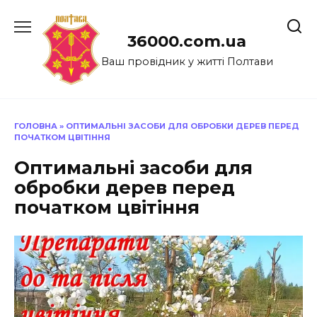
Перейти
до
36000.com.ua
вмісту
Ваш провідник у житті Полтави
ГОЛОВНА
»
ОПТИМАЛЬНІ ЗАСОБИ ДЛЯ ОБРОБКИ ДЕРЕВ ПЕРЕД
ПОЧАТКОМ ЦВІТІННЯ
Оптимальні засоби для
обробки дерев перед
початком цвітіння