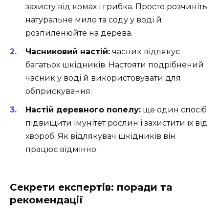
захисту від комах і грибка. Просто розчиніть
натуральне мило та соду у воді й
розпиленюйте на дерева.
Часниковий настій:
часник відлякує
багатьох шкідників. Настояти подрібнений
часник у воді й використовувати для
обприскування.
Настій деревного попелу:
ще один спосіб
підвищити імунітет рослин і захистити їх від
хвороб. Як відлякувач шкідників він
працює відмінно.
Секрети експертів: поради та
рекомендації