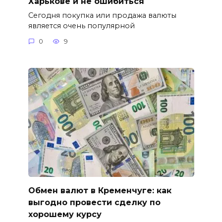
Харькове и не ошибиться
Сегодня покупка или продажа валюты
является очень популярной
0
9
Обмен валют в Кременчуге: как
выгодно провести сделку по
хорошему курсу