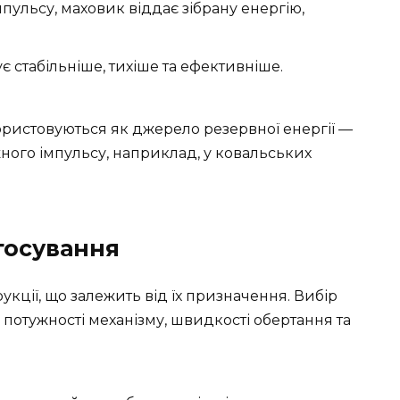
імпульсу, маховик віддає зібрану енергію,
 стабільніше, тихіше та ефективніше.
ристовуються як джерело резервної енергії —
ного імпульсу, наприклад, у ковальських
стосування
кції, що залежить від їх призначення. Вибір
потужності механізму, швидкості обертання та