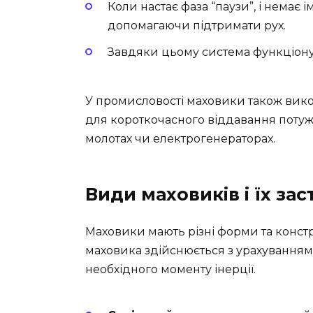
Коли настає фаза “паузи”, і немає 
допомагаючи підтримати рух.
Завдяки цьому система функціонує
У промисловості маховики також вико
для короткочасного віддавання потуж
молотах чи електрогенераторах.
Види маховиків і їх за
Маховики мають різні форми та констру
маховика здійснюється з урахуванням 
необхідного моменту інерції.