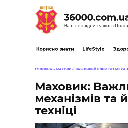
Перейти
до
36000.com.u
вмісту
Ваш провідник у житті Полт
Корисно знати
LifeStyle
Здоро
ГОЛОВНА
»
МАХОВИК: ВАЖЛИВИЙ ЕЛЕМЕНТ МЕХАНІЗ
Маховик: Важл
механізмів та й
техніці