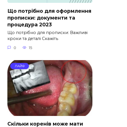
Що потрібно для оформлення
прописки: документи та
процедура 2023
Що потрібно для прописки: Важливі
кроки та деталі Скажіть
0
15
ЛАЙФ
Скільки коренів може мати