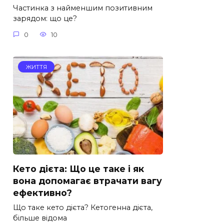
Частинка з найменшим позитивним
зарядом: що це?
0
10
ЖИТТЯ
Кето дієта: Що це таке і як
вона допомагає втрачати вагу
ефективно?
Що таке кето дієта? Кетогенна дієта,
більше відома