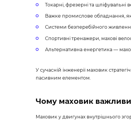
Токарні, фрезерні та шліфувальні в
Важке промислове обладнання, як
Системи безперебійного живлення
Спортивні тренажери, махові вел
Альтернативна енергетика — махо
У сучасній інженерії маховик стратегі
пасивним елементом.
Чому маховик важливи
Маховик у двигунах внутрішнього зго