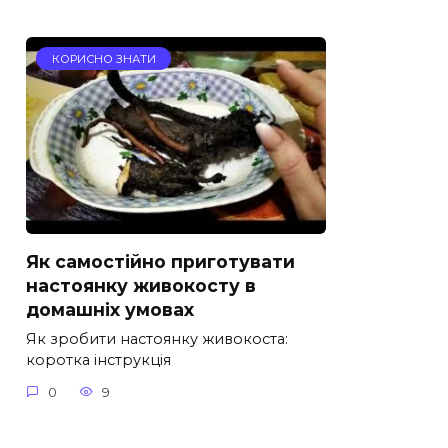
КОРИСНО ЗНАТИ
Як самостійно приготувати
настоянку живокосту в
домашніх умовах
Як зробити настоянку живокоста:
коротка інструкція
0
9