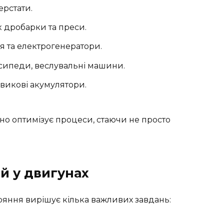
ерстати.
 дробарки та преси.
 та електрогенератори.
осипеди, веслувальні машини.
викові акумулятори.
чно оптимізує процеси, стаючи не просто
й у двигунах
ряння вирішує кілька важливих завдань: