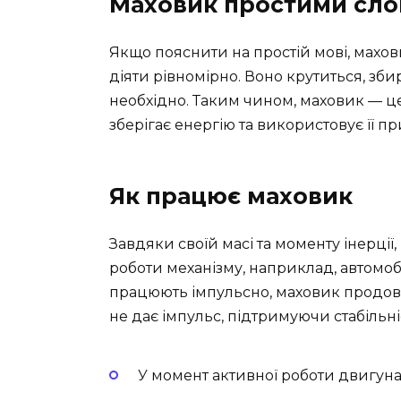
Маховик простими сл
Якщо пояснити на простій мові, махо
діяти рівномірно. Воно крутиться, зби
необхідно. Таким чином, маховик — це
зберігає енергію та використовує її пр
Як працює маховик
Завдяки своїй масі та моменту інерції
роботи механізму, наприклад, автомоб
працюють імпульсно, маховик продовж
не дає імпульс, підтримуючи стабільні
У момент активної роботи двигуна