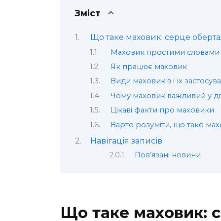
Зміст
Що таке маховик: серце оберта
Маховик простими словами
Як працює маховик
Види маховиків і їх застосув
Чому маховик важливий у д
Цікаві факти про маховики
Варто розуміти, що таке ма
Навігація записів
Пов’язані новини
Що таке маховик: 