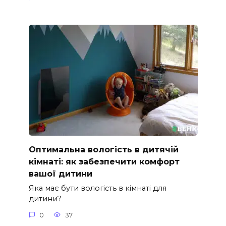
Оптимальна вологість в дитячій
кімнаті: як забезпечити комфорт
вашої дитини
Яка має бути вологість в кімнаті для
дитини?
0
37