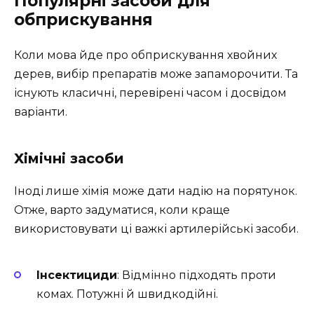
Популярні засоби для
обприскування
Коли мова йде про обприскування хвойних
дерев, вибір препаратів може запаморочити. Та
існують класичні, перевірені часом і досвідом
варіанти.
Хімічні засоби
Іноді лише хімія може дати надію на порятунок.
Отже, варто задуматися, коли краще
використовувати ці важкі артилерійські засоби.
Інсектициди
: Відмінно підходять проти
комах. Потужні й швидкодійні.