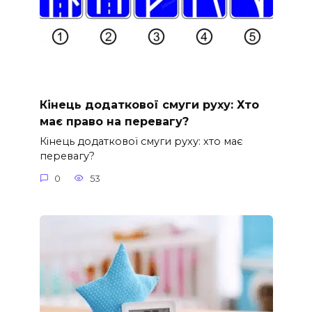
Кінець додаткової смуги руху: Хто
має право на перевагу?
Кінець додаткової смуги руху: хто має
перевагу?
0
53