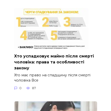
Хто успадковує майно після смерті
чоловіка: права та особливості
закону
Хто має право на спадщину після смерті
чоловіка Все
0
87