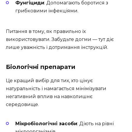
Фунгіциди
: Допомагають боротися з
грибковими інфекціями.
Питання в тому, як правильно їх
використовувати. Забудьте догми — тут діє
лише уважність і дотримання інструкцій.
Біологічні препарати
Це кращий вибір для тих, хто цінує
натуральність і намагається мінімізувати
негативний вплив на навколишнє
середовище.
Мікробіологічні засоби
: Діють на рівні
мікроорганізмів.