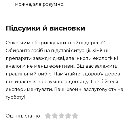
можна, але розумно.
Підсумки й висновки
Отже, чим обприскувати хвойні дерева?
Обирайте засіб на підставі ситуації. Хімічні
препарати завжди дієві, але інколи екологічні
аналоги не менш ефективні. Від вас залежить
правильний вибір. Пам’ятайте: здоров’я дерев
починається з розумного догляду. І не бійтеся
експериментувати. Ваші хвойні заслуговують на
турботу!
Оцініть статтю