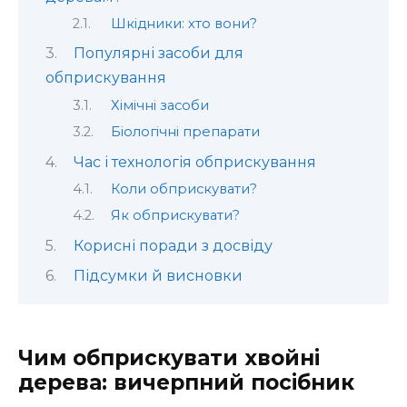
Шкідники: хто вони?
Популярні засоби для
обприскування
Хімічні засоби
Біологічні препарати
Час і технологія обприскування
Коли обприскувати?
Як обприскувати?
Корисні поради з досвіду
Підсумки й висновки
Чим обприскувати хвойні
дерева: вичерпний посібник