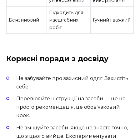
універсальний
використанні
Підходить для
Бензиновий
масштабних
Гучний і важкий
робіт
Корисні поради з досвіду
Не забувайте про захисний одяг. Захистіть
себе.
Перевіряйте інструкції на засоби — це не
просто рекомендація, це обов’язковий
крок.
Не змішуйте засоби, якщо не знаєте точно,
що з цього вийде. Експериментувати