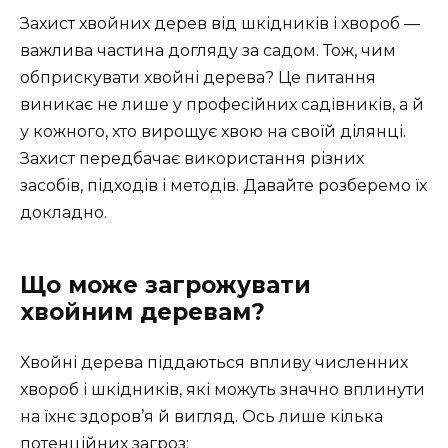
Захист хвойних дерев від шкідників і хвороб —
важлива частина догляду за садом. Тож, чим
обприскувати хвойні дерева? Це питання
виникає не лише у професійних садівників, а й
у кожного, хто вирощує хвою на своїй ділянці.
Захист передбачає використання різних
засобів, підходів і методів. Давайте розберемо їх
докладно.
Що може загрожувати
хвойним деревам?
Хвойні дерева піддаються впливу численних
хвороб і шкідників, які можуть значно вплинути
на їхнє здоров’я й вигляд. Ось лише кілька
потенційних загроз: