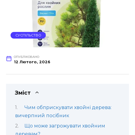
СУСПІЛЬСТВО
ОПУБЛІКОВАНО
12 Лютого, 2026
Зміст
Чим обприскувати хвойні дерева:
вичерпний посібник
Що може загрожувати хвойним
деревам?