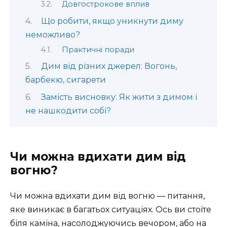
Довгострокове вплив
Що робити, якщо уникнути диму
неможливо?
Практичні поради
Дим від різних джерел: Вогонь,
барбекю, сигарети
Замість висновку: Як жити з димом і
не нашкодити собі?
Чи можна вдихати дим від
вогню?
Чи можна вдихати дим від вогню — питання,
яке виникає в багатьох ситуаціях. Ось ви стоїте
біля каміна, насолоджуючись вечором, або на