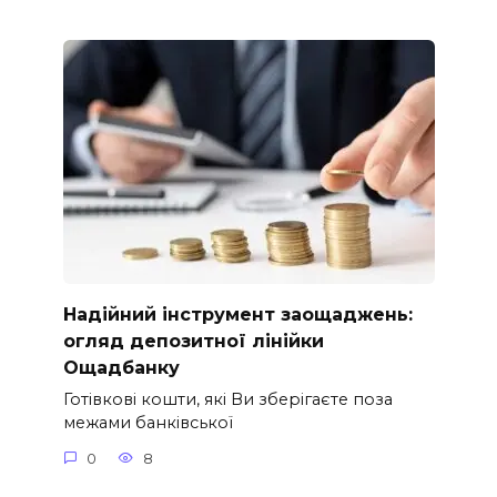
Надійний інструмент заощаджень:
огляд депозитної лінійки
Ощадбанку
Готівкові кошти, які Ви зберігаєте поза
межами банківської
0
8