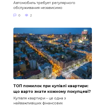
Автомобиль требует регулярного
обслуживания независимо
0
2
ТОП помилок при купівлі квартири:
що варто знати кожному покупцеві?
Купівля квартири – це одна з
найважливіших фінансових