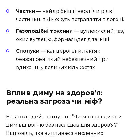
Частки
— найдрібніші тверді чи рідкі
частинки, які можуть потрапляти в легені.
Газоподібні токсини
— вуглекислий газ,
окис вуглецю, формальдегід та інші.
Сполуки
— канцерогени, такі як
бензопірен, який небезпечний при
вдиханні у великих кількостях.
Вплив диму на здоров’я:
реальна загроза чи міф?
Багато людей запитують: “Чи можна вдихати
дим від вогню без наслідків для здоров’я?”
Відповідь, яка випливає з численних