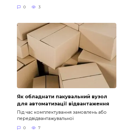
0
3
Як обладнати пакувальний вузол
для автоматизації відвантаження
Під час комплектування замовлень або
передвідвантажувальної
0
7