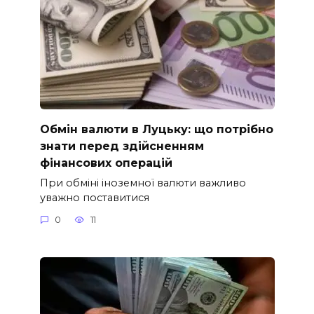
Обмін валюти в Луцьку: що потрібно
знати перед здійсненням
фінансових операцій
При обміні іноземної валюти важливо
уважно поставитися
0
11