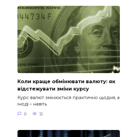
Коли краще обмінювати валюту: як
відстежувати зміни курсу
Курс валют змінюється практично щодня, а
іноді – навіть
0
12