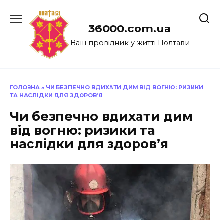
Перейти
до
36000.com.ua
вмісту
Ваш провідник у житті Полтави
ГОЛОВНА
»
ЧИ БЕЗПЕЧНО ВДИХАТИ ДИМ ВІД ВОГНЮ: РИЗИКИ
ТА НАСЛІДКИ ДЛЯ ЗДОРОВ’Я
Чи безпечно вдихати дим
від вогню: ризики та
наслідки для здоров’я