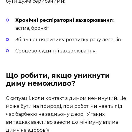
бути дуже серйозними:
Хронічні респіраторні захворювання
:
астма, бронхіт
Збільшення ризику розвитку раку легенів
Серцево-судинні захворювання
Що робити, якщо уникнути
диму неможливо?
Є ситуації, коли контакт з димом неминучий. Це
може бути на природі, при роботі чи навіть під
час барбекю на задньому дворі. У таких
випадках важливо звести до мінімуму вплив
диму на здоров’я.