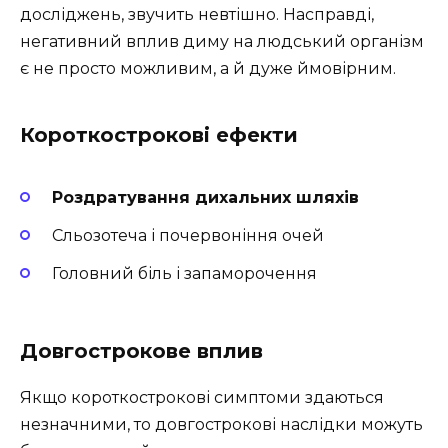
досліджень, звучить невтішно. Насправді,
негативний вплив диму на людський організм
є не просто можливим, а й дуже ймовірним.
Короткострокові ефекти
Роздратування дихальних шляхів
Сльозотеча і почервоніння очей
Головний біль і запаморочення
Довгострокове вплив
Якщо короткострокові симптоми здаються
незначними, то довгострокові наслідки можуть