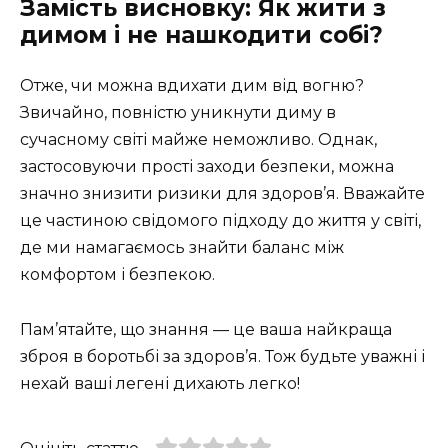
Замість висновку: Як жити з
димом і не нашкодити собі?
Отже, чи можна вдихати дим від вогню?
Звичайно, повністю уникнути диму в
сучасному світі майже неможливо. Однак,
застосовуючи прості заходи безпеки, можна
значно знизити ризики для здоров’я. Вважайте
це частиною свідомого підходу до життя у світі,
де ми намагаємось знайти баланс між
комфортом і безпекою.
Пам’ятайте, що знання — це ваша найкраща
зброя в боротьбі за здоров’я. Тож будьте уважні і
нехай ваші легені дихають легко!