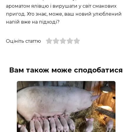
ароматом ялівцю і вирушати у світ смакових
пригод. Хто знає, може, ваш новий улюблений
напій вже на підході?
Оцініть статтю
Вам також може сподобатися