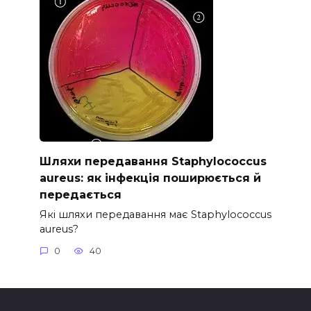
Шляхи передавання Staphylococcus
aureus: як інфекція поширюється й
передається
Які шляхи передавання має Staphylococcus
aureus?
0
40