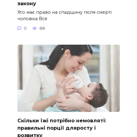
закону
Хто має право на спадщину після смерті
чоловіка Все
0
88
Скільки їжі потрібно немовляті:
правильні порції дляросту і
розвитку