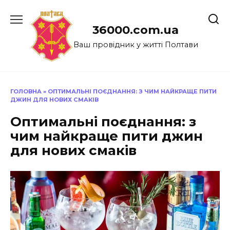
Перейти
до
36000.com.ua
вмісту
Ваш провідник у житті Полтави
ГОЛОВНА
»
ОПТИМАЛЬНІ ПОЄДНАННЯ: З ЧИМ НАЙКРАЩЕ ПИТИ
ДЖИН ДЛЯ НОВИХ СМАКІВ
Оптимальні поєднання: з
чим найкраще пити джин
для нових смаків