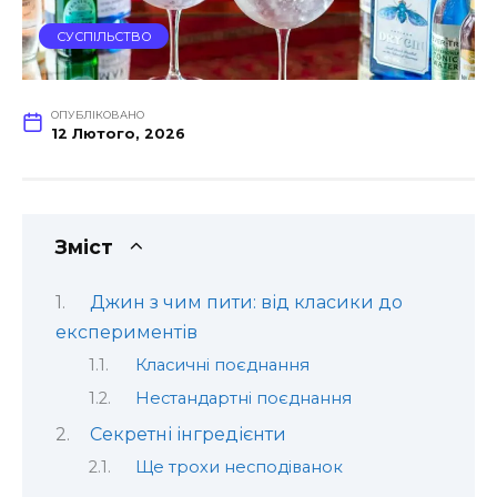
СУСПІЛЬСТВО
ОПУБЛІКОВАНО
12 Лютого, 2026
Зміст
Джин з чим пити: від класики до
експериментів
Класичні поєднання
Нестандартні поєднання
Секретні інгредієнти
Ще трохи несподіванок