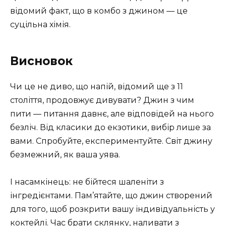
відомий факт, що в комбо з джином — це
суцільна хімія.
Висновок
Чи це не диво, що напій, відомий ще з 11
століття, продовжує дивувати? Джин з чим
пити — питання давнє, але відповідей на нього
безліч. Від класики до екзотики, вибір лише за
вами. Спробуйте, експериментуйте. Світ джину
безмежний, як ваша уява.
І насамкінець: не бійтеся шаленіти з
інгредієнтами. Пам’ятайте, що джин створений
для того, щоб розкрити вашу індивідуальність у
коктейлі. Час брати склянку, наливати з