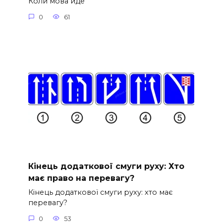
Коли мова йде
0
61
Кінець додаткової смуги руху: Хто
має право на перевагу?
Кінець додаткової смуги руху: хто має
перевагу?
0
53