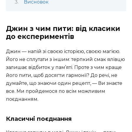
Висновок
Джин з чим пити: від класики
до експериментів
Джин — напій зі своєю історією, своєю магією.
Його не сплутати з іншим: терпкий смак ялівцю
залишає відбиток у пам’яті. Проте з чим краще
його пити, щоб досягти гармонії? До речі, не
думайте, що знаючи один рецепт, — Ви знаєте
все. Ми пройдемося по всім можливим
поєднанням.
Класичні поєднання