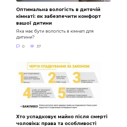
Оптимальна вологість в дитячій
кімнаті: як забезпечити комфорт
вашої дитини
Яка має бути вологість в кімнаті для
дитини?
0
37
Хто успадковує майно після смерті
чоловіка: права та особливості