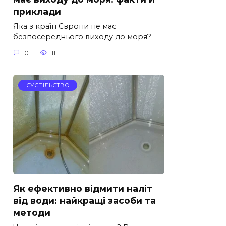
приклади
Яка з країн Європи не має
безпосереднього виходу до моря?
0
11
СУСПІЛЬСТВО
Як ефективно відмити наліт
від води: найкращі засоби та
методи