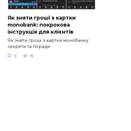
Як зняти гроші з картки
monobank: покрокова
інструкція для клієнтів
Як зняти гроші з картки монобанку:
секрети та поради
0
15