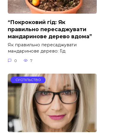
“Покроковий гід: Як
правильно пересаджувати
мандаринове дерево вдома”
Як правильно пересаджувати
мандаринове дерево: Гід
0
7
СУСПІЛЬСТВО