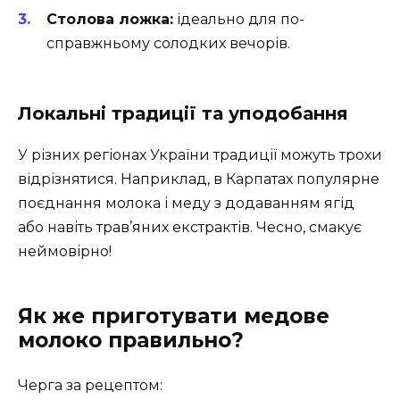
Столова ложка:
ідеально для по-
справжньому солодких вечорів.
Локальні традиції та уподобання
У різних регіонах України традиції можуть трохи
відрізнятися. Наприклад, в Карпатах популярне
поєднання молока і меду з додаванням ягід
або навіть трав’яних екстрактів. Чесно, смакує
неймовірно!
Як же приготувати медове
молоко правильно?
Черга за рецептом: