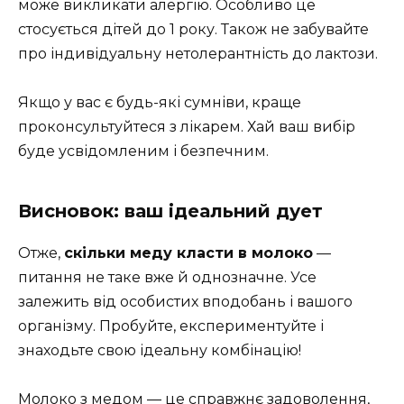
може викликати алергію. Особливо це
стосується дітей до 1 року. Також не забувайте
про індивідуальну нетолерантність до лактози.
Якщо у вас є будь-які сумніви, краще
проконсультуйтеся з лікарем. Хай ваш вибір
буде усвідомленим і безпечним.
Висновок: ваш ідеальний дует
Отже,
скільки меду класти в молоко
—
питання не таке вже й однозначне. Усе
залежить від особистих вподобань і вашого
організму. Пробуйте, експериментуйте і
знаходьте свою ідеальну комбінацію!
Молоко з медом — це справжнє задоволення,