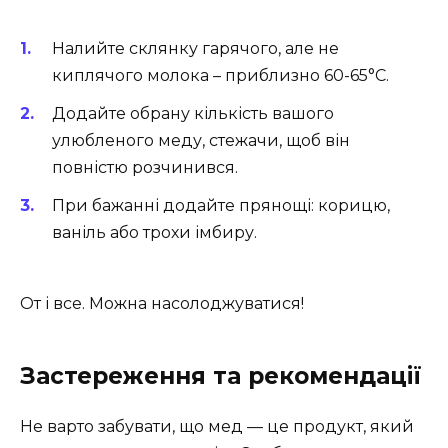
Налийте склянку гарячого, але не
киплячого молока – приблизно 60-65°C.
Додайте обрану кількість вашого
улюбленого меду, стежачи, щоб він
повністю розчинився.
При бажанні додайте прянощі: корицю,
ваніль або трохи імбиру.
От і все. Можна насолоджуватися!
Застереження та рекомендації
Не варто забувати, що мед — це продукт, який