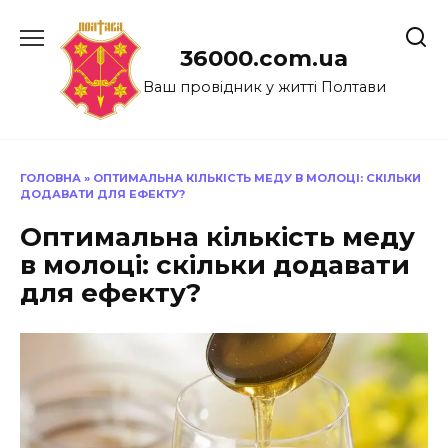
Перейти
до
36000.com.ua
вмісту
Ваш провідник у житті Полтави
ГОЛОВНА
»
ОПТИМАЛЬНА КІЛЬКІСТЬ МЕДУ В МОЛОЦІ: СКІЛЬКИ
ДОДАВАТИ ДЛЯ ЕФЕКТУ?
Оптимальна кількість меду
в молоці: скільки додавати
для ефекту?