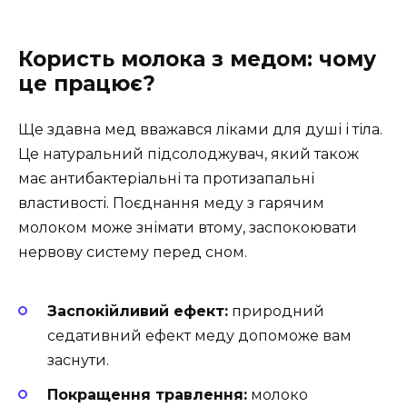
Користь молока з медом: чому
це працює?
Ще здавна мед вважався ліками для душі і тіла.
Це натуральний підсолоджувач, який також
має антибактеріальні та протизапальні
властивості. Поєднання меду з гарячим
молоком може знімати втому, заспокоювати
нервову систему перед сном.
Заспокійливий ефект:
природний
седативний ефект меду допоможе вам
заснути.
Покращення травлення:
молоко