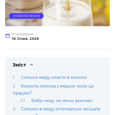
КОРИСНО ЗНАТИ
ОПУБЛІКОВАНО
10 Січня, 2026
Зміст
Скільки меду класти в молоко
Користь молока з медом: чому це
працює?
Вибір меду: не менш важливо
Скільки ж меду оптимально змішати