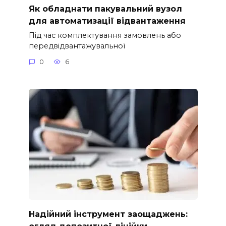
Як обладнати пакувальний вузол
для автоматизації відвантаження
Під час комплектування замовлень або
передвідвантажувальної
0
6
Надійний інструмент заощаджень:
огляд депозитної лінійки