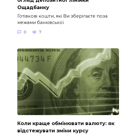
Ощадбанку
Готівкові кошти, які Ви зберігаєте поза
межами банківської
0
7
Коли краще обмінювати валюту: як
відстежувати зміни курсу