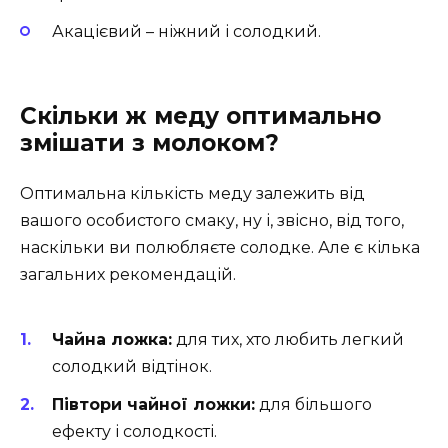
Акацієвий – ніжний і солодкий.
Скільки ж меду оптимально
змішати з молоком?
Оптимальна кількість меду залежить від
вашого особистого смаку, ну і, звісно, від того,
наскільки ви полюбляєте солодке. Але є кілька
загальних рекомендацій.
Чайна ложка:
для тих, хто любить легкий
солодкий відтінок.
Півтори чайної ложки:
для більшого
ефекту і солодкості.