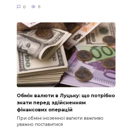
0
11
Обмін валюти в Луцьку: що потрібно
знати перед здійсненням
фінансових операцій
При обміні іноземної валюти важливо
уважно поставитися