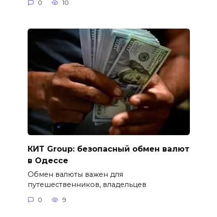
0
10
КИТ Group: безопасный обмен валют
в Одессе
Обмен валюты важен для
путешественников, владельцев
0
9