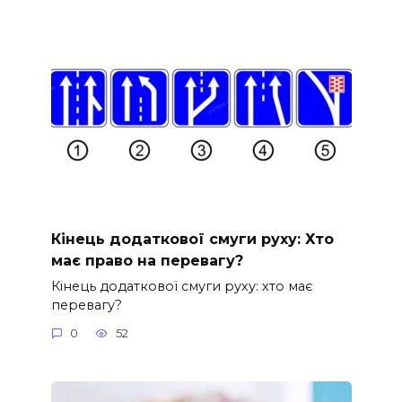
Кінець додаткової смуги руху: Хто
має право на перевагу?
Кінець додаткової смуги руху: хто має
перевагу?
0
52