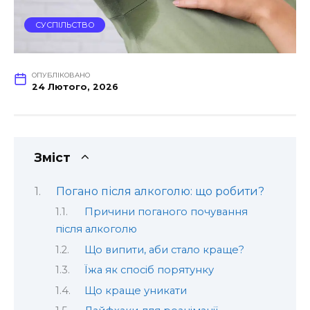
СУСПІЛЬСТВО
ОПУБЛІКОВАНО
24 Лютого, 2026
Зміст
Погано після алкоголю: що робити?
Причини поганого почування
після алкоголю
Що випити, аби стало краще?
Їжа як спосіб порятунку
Що краще уникати