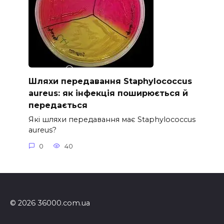
Шляхи передавання Staphylococcus
aureus: як інфекція поширюється й
передається
Які шляхи передавання має Staphylococcus
aureus?
0
40
© 2026 36000.com.ua