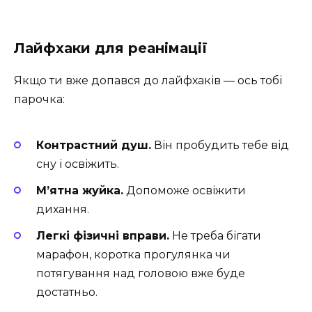
Лайфхаки для реанімації
Якщо ти вже допався до лайфхаків — ось тобі
парочка:
Контрастний душ.
Він пробудить тебе від
сну і освіжить.
М’ятна жуйка.
Допоможе освіжити
дихання.
Легкі фізичні вправи.
Не треба бігати
марафон, коротка прогулянка чи
потягування над головою вже буде
достатньо.