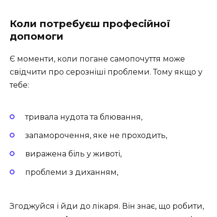
Коли потребуєш професійної
допомоги
Є моменти, коли погане самопочуття може
свідчити про серозніші проблеми. Тому якщо у
тебе:
тривала нудота та блювання,
запаморочення, яке не проходить,
виражена біль у животі,
проблеми з диханням,
Згоджуйся і йди до лікаря. Він знає, що робити,