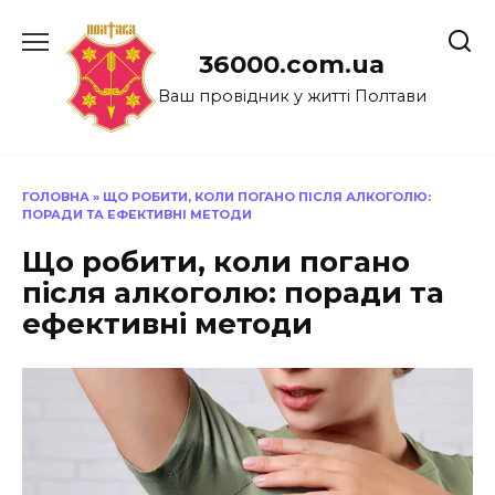
Перейти
до
36000.com.ua
вмісту
Ваш провідник у житті Полтави
ГОЛОВНА
»
ЩО РОБИТИ, КОЛИ ПОГАНО ПІСЛЯ АЛКОГОЛЮ:
ПОРАДИ ТА ЕФЕКТИВНІ МЕТОДИ
Що робити, коли погано
після алкоголю: поради та
ефективні методи