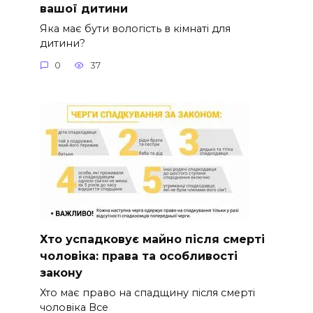
вашої дитини
Яка має бути вологість в кімнаті для
дитини?
0
37
Хто успадковує майно після смерті
чоловіка: права та особливості
закону
Хто має право на спадщину після смерті
чоловіка Все