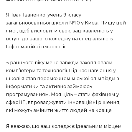
Я, Іван Іваненко, учень 9 класу
загальноосвітньої школи №10 у Києві. Пишу цей
лист, щоб висловити свою зацікавленість у
вступі до вашого коледжу на спеціальність
Інформаційні технології.
З раннього віку мене завжди захоплювали
комп’ютери та технології. Під час навчання у
школі я став переможцем міської олімпіади з
інформатики та активно займаюсь
програмуванням. Моя ціль – стати фахівцем у
сфері IT, впроваджувати інноваційні рішення,
які можуть змінити життя людей на краще.
Я вважаю, що ваш коледж є ідеальним місцем