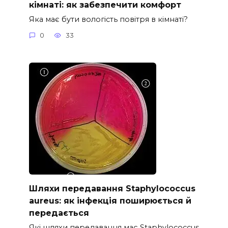
кімнаті: як забезпечити комфорт
Яка має бути вологість повітря в кімнаті?
0
33
Шляхи передавання Staphylococcus
aureus: як інфекція поширюється й
передається
Які шляхи передавання має Staphylococcus