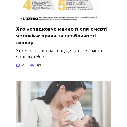
Хто успадковує майно після смерті
чоловіка: права та особливості
закону
Хто має право на спадщину після смерті
чоловіка Все
0
87