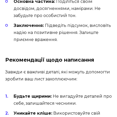
Основна частина:
Поділіться своїм
досвідом, досягненнями, намірами. Не
забудьте про особистий тон.
Заключення:
Підведіть підсумок, висловіть
надію на позитивне рішення. Залиште
приємне враження.
Рекомендації щодо написання
Завжди є важливі деталі, які можуть допомогти
зробити ваш лист захоплюючим:
Будьте щирими:
Не вигадуйте деталей про
себе, залишайтеся чесними.
Уникайте кліше:
Використовуйте свій