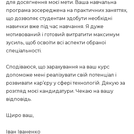
для досягнення моєї мети. Ваша навчальна
програма зосереджена на практичних заняттях,
що дозволяє студентам здобути необхідні
навички вже під час навчання. Я дуже
мотивований і готовий витратити максимум
зусиль, щоб освоїти всі аспекти обраної
спеціальності.
Сподіваюся, що зарахування на ваш курс
допоможе мені реалізувати свій потенціал і
розвивати кар’єру у сфері технологій. Дякую за
розгляд моєї кандидатури. Чекаю на вашу
відповідь.
Щиро ваш,
Іван Іваненко