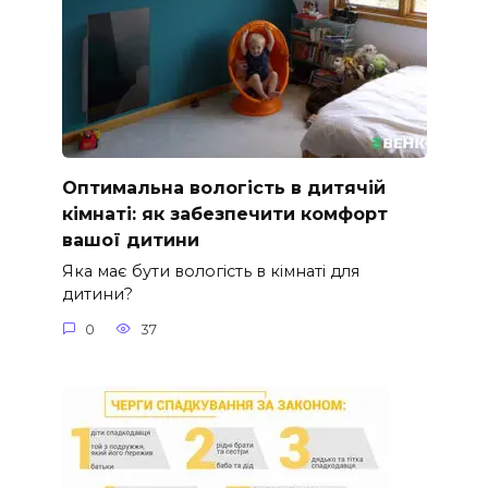
Оптимальна вологість в дитячій
кімнаті: як забезпечити комфорт
вашої дитини
Яка має бути вологість в кімнаті для
дитини?
0
37