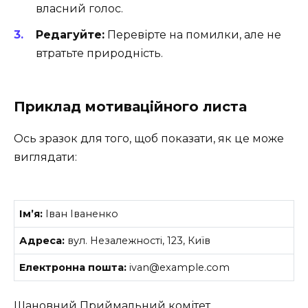
власний голос.
Редагуйте:
Перевірте на помилки, але не
втратьте природність.
Приклад мотиваційного листа
Ось зразок для того, щоб показати, як це може
виглядати:
Ім’я:
Іван Іваненко
Адреса:
вул. Незалежності, 123, Київ
Електронна пошта:
ivan@example.com
Шановний Приймальний комітет,