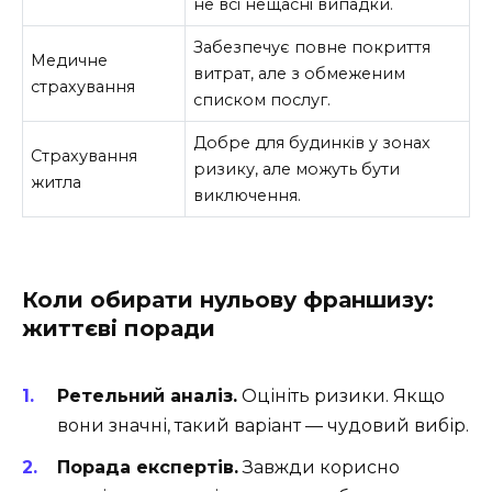
не всі нещасні випадки.
Забезпечує повне покриття
Медичне
витрат, але з обмеженим
страхування
списком послуг.
Добре для будинків у зонах
Страхування
ризику, але можуть бути
житла
виключення.
Коли обирати нульову франшизу:
життєві поради
Ретельний аналіз.
Оцініть ризики. Якщо
вони значні, такий варіант — чудовий вибір.
Порада експертів.
Завжди корисно