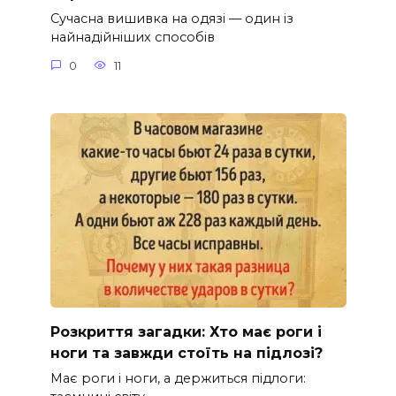
Сучасна вишивка на одязі — один із
найнадійніших способів
0
11
Розкриття загадки: Хто має роги і
ноги та завжди стоїть на підлозі?
Має роги і ноги, а держиться підлоги: