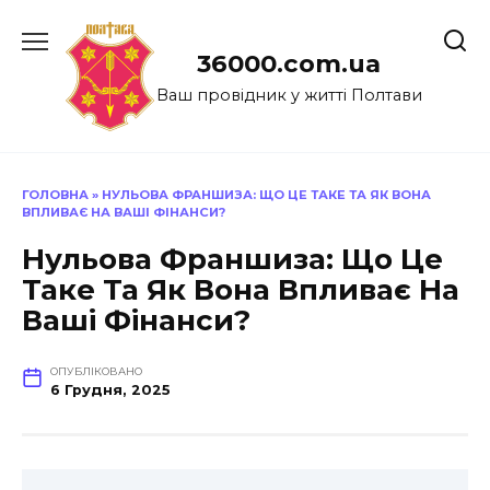
Перейти
до
36000.com.ua
вмісту
Ваш провідник у житті Полтави
ГОЛОВНА
»
НУЛЬОВА ФРАНШИЗА: ЩО ЦЕ ТАКЕ ТА ЯК ВОНА
ВПЛИВАЄ НА ВАШІ ФІНАНСИ?
Нульова Франшиза: Що Це
Таке Та Як Вона Впливає На
Ваші Фінанси?
ОПУБЛІКОВАНО
6 Грудня, 2025