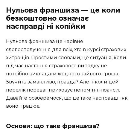
Нульова франшиза — це коли
безкоштовно означає
насправді ні копійки
Нульова франшиза це чарівне
словосполучення для всіх, хто в курсі страхових
хитрощів. Простими словами, це ситуація, коли
під час настання страхового випадку не
потрібно викладати жодного зайвого гроша.
Звучить заманливо, правда? Але інколи цей
перелік переваг приховує непомітні нюанси.
Давайте розберемося, що це таке насправді і як
воно працює.
Основи: що таке франшиза?