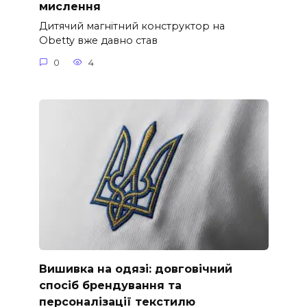
мислення
Дитячий магнітний конструктор на
Obetty вже давно став
0
4
Вишивка на одязі: довговічний
спосіб брендування та
персоналізації текстилю