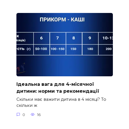
Ідеальна вага для 4-місячної
дитини: норми та рекомендації
Скільки має важити дитина в 4 місяці? То
скільки ж
0
16