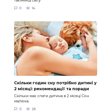
таємниці світу
0
14
Скільки годин сну потрібно дитині у
2 місяці: рекомендації та поради
Скільки має спати дитина в 2 місяці Сон
малюка.
0
26