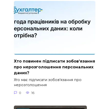
Хто повинен підписати зобов’язання
про нерозголошення персональних
даних?
Хто має підписати зобов’язання про
нерозголошення
0
16