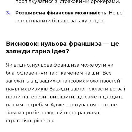
поспілкуватися зі страховими брокерами.
Розширена фінансова можливість.
Не всі
готові платити більше за таку опцію.
Висновок: нульова франшиза — це
завжди гарна ідея?
Як видно, нульова франшиза може бути як
благословенням, так і каменем на шиї. Все
залежить від ваших фінансових можливостей і
наявних ризиків. Завжди варто покласти всі за і
проти на терези і вирішити, що саме підходить
вашим потребам. Адже страхування — це не
тільки про безпеку, а й про правильні
стратегічні рішення.