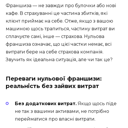
Франшиза — не завжди про булочки або нові
кафе. В страхуванні це частина збитків, які
клієнт приймає на себе. Отже, якщо з вашою
машиною щось трапиться, частину витрат ви
сплачуєте самі, інше — страхова. Нульова
франшиза означає, що цієї частки немає, всі
витрати бере на себе страхова компанія.
Звучить як ідеальна ситуація, але чи так це?
Переваги нульової франшизи:
реальність без зайвих витрат
Без додаткових витрат.
Якщо щось піде
не так з вашими активами, не потрібно
перейматися про власні витрати.