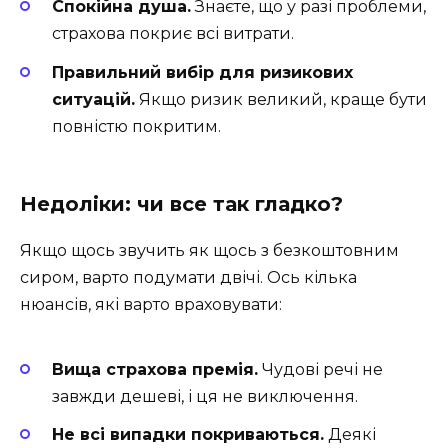
Спокійна душа.
Знаєте, що у разі проблеми,
страхова покриє всі витрати.
Правильний вибір для ризикових
ситуацій.
Якщо ризик великий, краще бути
повністю покритим.
Недоліки: чи все так гладко?
Якщо щось звучить як щось з безкоштовним
сиром, варто подумати двічі. Ось кілька
нюансів, які варто враховувати:
Вища страхова премія.
Чудові речі не
завжди дешеві, і ця не виключення.
Не всі випадки покриваються.
Деякі