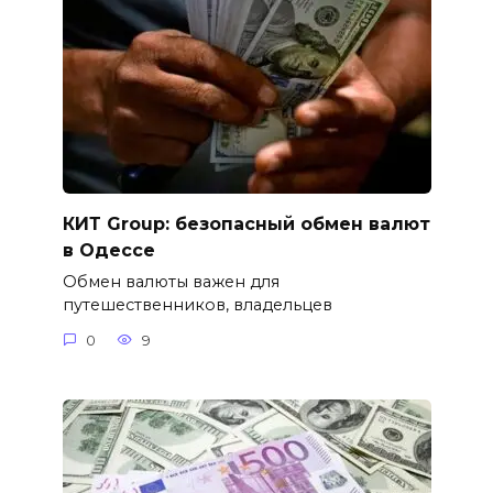
КИТ Group: безопасный обмен валют
в Одессе
Обмен валюты важен для
путешественников, владельцев
0
9