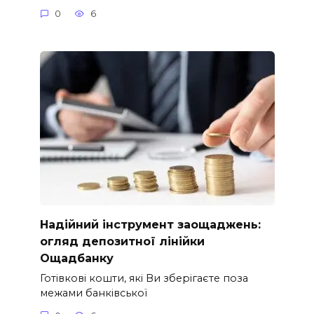
0
6
Надійний інструмент заощаджень:
огляд депозитної лінійки
Ощадбанку
Готівкові кошти, які Ви зберігаєте поза
межами банківської