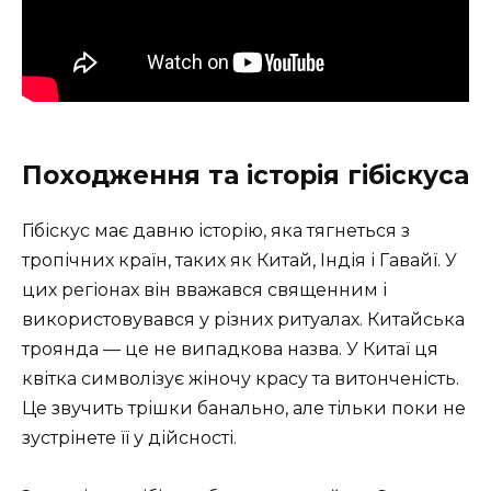
Походження та історія гібіскуса
Гібіскус має давню історію, яка тягнеться з
тропічних країн, таких як Китай, Індія і Гавайї. У
цих регіонах він вважався священним і
використовувався у різних ритуалах. Китайська
троянда — це не випадкова назва. У Китаї ця
квітка символізує жіночу красу та витонченість.
Це звучить трішки банально, але тільки поки не
зустрінете її у дійсності.