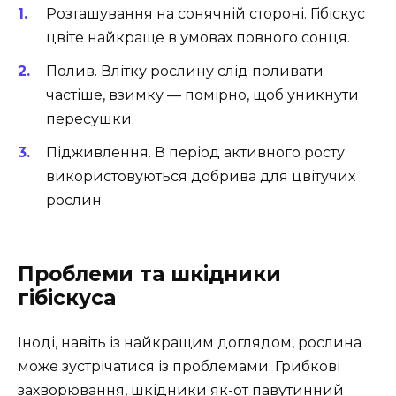
Розташування на сонячній стороні. Гібіскус
цвіте найкраще в умовах повного сонця.
Полив. Влітку рослину слід поливати
частіше, взимку — помірно, щоб уникнути
пересушки.
Підживлення. В період активного росту
використовуються добрива для цвітучих
рослин.
Проблеми та шкідники
гібіскуса
Іноді, навіть із найкращим доглядом, рослина
може зустрічатися із проблемами. Грибкові
захворювання, шкідники як-от павутинний