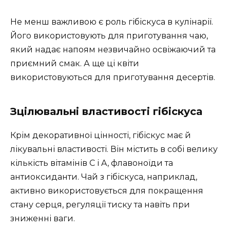
Не менш важливою є роль гібіскуса в кулінарії.
Його використовують для приготування чаю,
який надає напоям незвичайно освіжаючий та
приємний смак. А ще ці квіти
використовуються для приготування десертів.
Зцілювальні властивості гібіскуса
Крім декоративної цінності, гібіскус має й
лікувальні властивості. Він містить в собі велику
кількість вітамінів C і A, флавоноїди та
антиоксиданти. Чай з гібіскуса, наприклад,
активно використовується для покращення
стану серця, регуляції тиску та навіть при
зниженні ваги.