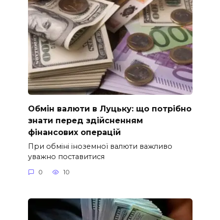
Обмін валюти в Луцьку: що потрібно
знати перед здійсненням
фінансових операцій
При обміні іноземної валюти важливо
уважно поставитися
0
10