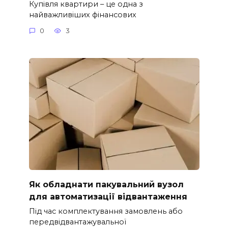
Купівля квартири – це одна з
найважливіших фінансових
0
3
Як обладнати пакувальний вузол
для автоматизації відвантаження
Під час комплектування замовлень або
передвідвантажувальної