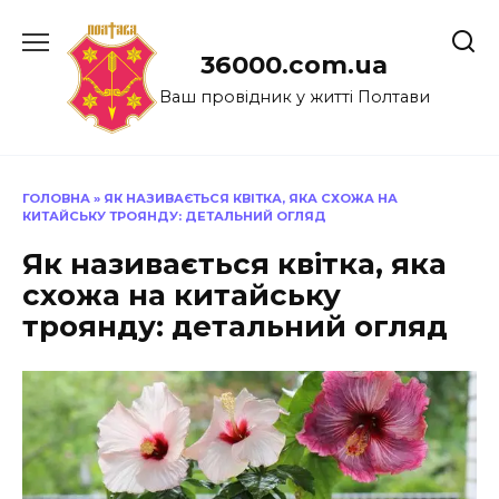
Перейти
до
36000.com.ua
вмісту
Ваш провідник у житті Полтави
ГОЛОВНА
»
ЯК НАЗИВАЄТЬСЯ КВІТКА, ЯКА СХОЖА НА
КИТАЙСЬКУ ТРОЯНДУ: ДЕТАЛЬНИЙ ОГЛЯД
Як називається квітка, яка
схожа на китайську
троянду: детальний огляд