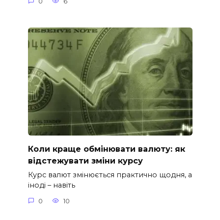
0
6
Коли краще обмінювати валюту: як
відстежувати зміни курсу
Курс валют змінюється практично щодня, а
іноді – навіть
0
10