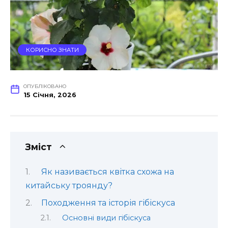
КОРИСНО ЗНАТИ
ОПУБЛІКОВАНО
15 Січня, 2026
Зміст
Як називається квітка схожа на
китайську троянду?
Походження та історія гібіскуса
Основні види гібіскуса