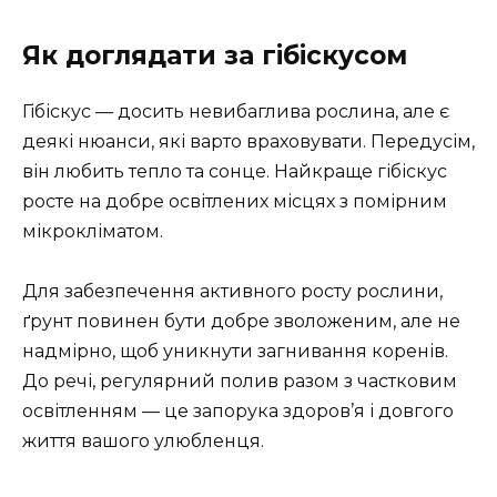
Як доглядати за гібіскусом
Гібіскус — досить невибаглива рослина, але є
деякі нюанси, які варто враховувати. Передусім,
він любить тепло та сонце. Найкраще гібіскус
росте на добре освітлених місцях з помірним
мікрокліматом.
Для забезпечення активного росту рослини,
ґрунт повинен бути добре зволоженим, але не
надмірно, щоб уникнути загнивання коренів.
До речі, регулярний полив разом з частковим
освітленням — це запорука здоров’я і довгого
життя вашого улюбленця.