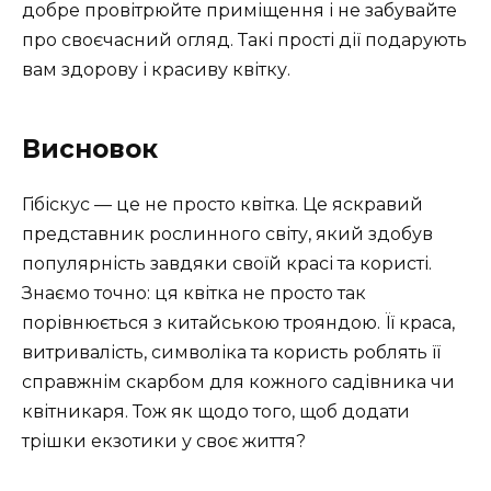
добре провітрюйте приміщення і не забувайте
про своєчасний огляд. Такі прості дії подарують
вам здорову і красиву квітку.
Висновок
Гібіскус — це не просто квітка. Це яскравий
представник рослинного світу, який здобув
популярність завдяки своїй красі та користі.
Знаємо точно: ця квітка не просто так
порівнюється з китайською трояндою. Її краса,
витривалість, символіка та користь роблять її
справжнім скарбом для кожного садівника чи
квітникаря. Тож як щодо того, щоб додати
трішки екзотики у своє життя?